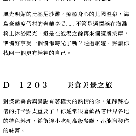
風光明媚的比基尼沙灘，療癒身心的北國溫泉，海
島豪華度假村的奢華享受…… 不管是選擇躺在海灘
椅上沐浴陽光，還是在泡湯之餘再來個護膚按摩，
準備好享受一個慵懶時光了嗎？通過旅遊，將讓你
找回一個更有精神的自己。
D｜１２０３── 美食美景之旅
對探索美食與景點有著極大的熱情的你，能踩踩心
儀的打卡點太重要了！你通常很喜歡品嚐世界各地
的特色料理，從街邊小吃到高級餐廳，都能激發你
的味蕾。