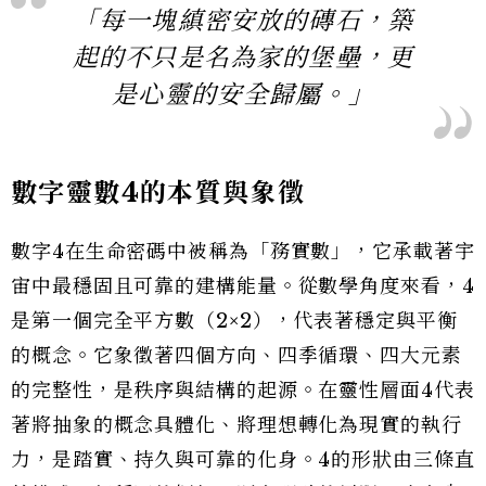
「每一塊縝密安放的磚石，築
起的不只是名為家的堡壘，更
是心靈的安全歸屬。」
數字靈數4的本質與象徵
數字4在生命密碼中被稱為「務實數」，它承載著宇
宙中最穩固且可靠的建構能量。從數學角度來看，4
是第一個完全平方數（2×2），代表著穩定與平衡
的概念。它象徵著四個方向、四季循環、四大元素
的完整性，是秩序與結構的起源。在靈性層面4代表
著將抽象的概念具體化、將理想轉化為現實的執行
力，是踏實、持久與可靠的化身。4的形狀由三條直