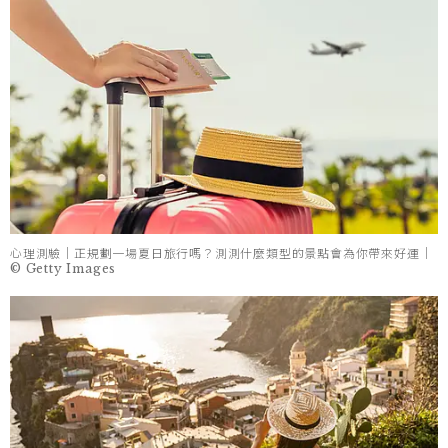
心理測驗｜正規劃一場夏日旅行嗎？測測什麼類型的景點會為你帶來好運｜
© Getty Images