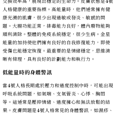
交換效率高，展現出穩定的生命力。皮膚狀態是4號
人格健康的重要指標。高能量時，他們通常擁有健
康光滑的肌膚，很少出現過敏或發炎、敏感的問
題。大腸功能正常，排毒能力良好，體內廢物能夠
順利清除。整體的免疫系統穩定，很少生病。金星
能量的加持使他們擁有良好的自我修復能力，即使
受傷也能穩定恢復。最重要的是情緒穩定，思維清
晰有條理，具有良好的計劃能力和執行力。
低能量時的身體警訊
當4號人格長期處於壓力和過度控制中時，可能出現
呼吸系統問題，如氣喘、支氣管炎、心悸、胸悶
等。這通常是壓抑情緒、過度擁心和無法放鬆的結
果。皮膚問題是4號人格常見的身體警訊，如濕疹、