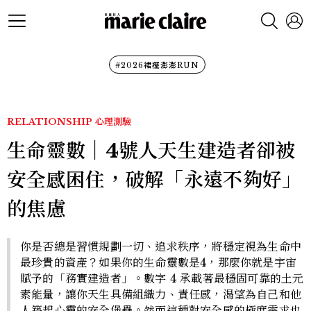
#2026裙襬澎澎RUN
RELATIONSHIP
心理測驗
生命靈數｜4號人天生建造者卻被
安全感困住，破解「永遠不夠好」
的焦慮
你是否總是習慣規劃一切、追求秩序，將穩定視為生命中
最珍貴的資產？如果你的生命靈數是4，那麼你就是宇宙
賦予的「務實建造者」。數字 4 承載著最穩固可靠的土元
素能量，讓你天生具備組織力、責任感，渴望為自己和他
人築起心靈的安全堡壘。然而這種對安全感的極度需求也