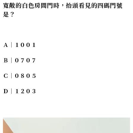
寬敞的白色房間門時，抬頭看見的四碼門號
是？
Ａ｜１００１
Ｂ｜０７０７
Ｃ｜０８０５
Ｄ｜１２０３