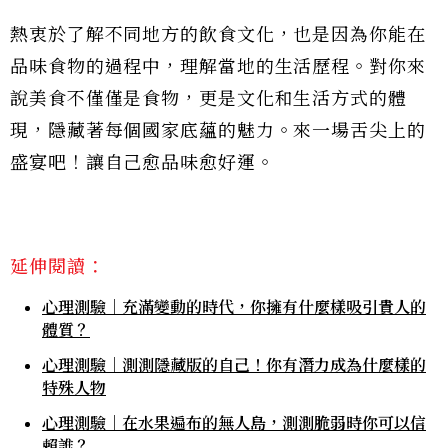
熱衷於了解不同地方的飲食文化，也是因為你能在
品味食物的過程中，理解當地的生活歷程。對你來
說美食不僅僅是食物，更是文化和生活方式的體
現，隱藏著每個國家底蘊的魅力。來一場舌尖上的
盛宴吧！讓自己愈品味愈好運。
延伸閱讀：
心理測驗｜充滿變動的時代，你擁有什麼樣吸引貴人的
體質？
心理測驗｜測測隱藏版的自己！你有潛力成為什麼樣的
特殊人物
心理測驗｜在水果遍布的無人島，測測脆弱時你可以信
賴誰？