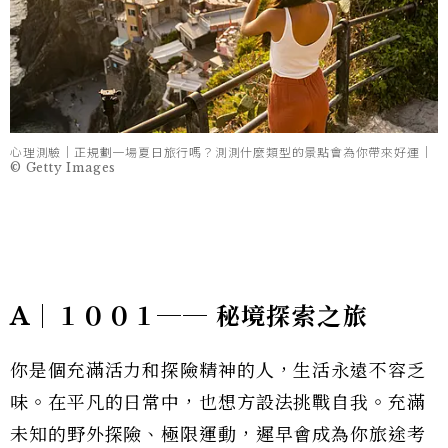
心理測驗｜正規劃一場夏日旅行嗎？測測什麼類型的景點會為你帶來好運｜
© Getty Images
A｜１００１── 秘境探索之旅
你是個充滿活力和探險精神的人，生活永遠不容乏
味。在平凡的日常中，也想方設法挑戰自我。充滿
未知的野外探險、極限運動，遲早會成為你旅途考