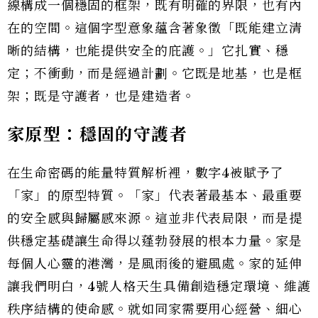
線構成一個穩固的框架，既有明確的界限，也有內
在的空間。這個字型意象蘊含著象徵「既能建立清
晰的結構，也能提供安全的庇護。」它扎實、穩
定；不衝動，而是經過計劃。它既是地基，也是框
架；既是守護者，也是建造者。
家原型：穩固的守護者
在生命密碼的能量特質解析裡，數字4被賦予了
「家」的原型特質。「家」代表著最基本、最重要
的安全感與歸屬感來源。這並非代表局限，而是提
供穩定基礎讓生命得以蓬勃發展的根本力量。家是
每個人心靈的港灣，是風雨後的避風處。家的延伸
讓我們明白，4號人格天生具備創造穩定環境、維護
秩序結構的使命感。就如同家需要用心經營、細心