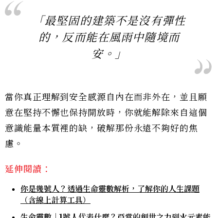
「最堅固的建築不是沒有彈性
的，反而能在風雨中隨境而
安。」
當你真正理解到安全感源自內在而非外在，並且願
意在堅持不懈也保持開放時，你就能解除來自這個
意識能量本質裡的缺，破解那份永遠不夠好的焦
慮。
延伸閱讀：
你是幾號人？透過生命靈數解析，了解你的人生課題
（含線上計算工具）
生命靈數｜1號人代表什麼？亞當的創世之力到火元素能