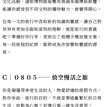
文化活動，諸如博物館展覽或異國本國傳統節慶，
能讓你感受到不同文明的獨特魅力，就覺得開心。
在每一次的旅行中汲取新的知識和靈感，讓自己對
世界有更加全面和深刻的理解，就是旅行的意義
吧？準備好你行李，更別忘了相機手機加幾支筆，
每一段旅程的紀錄，都將成為你智慧和靈感的源
泉。
C｜０８０５── 放空慢活之旅
你是個懂得享受生活的人，熱愛舒適的度假方式。
對你來說，旅行的目的，不就是要遠離繁忙的日常
生活，放鬆身心嗎？若像行軍一樣多沒意思！