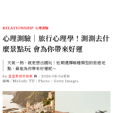
貞雙影后飆戲，線上看7大
看點懶人包
RELATIONSHIP
心理測驗
心理測驗｜旅行心理學！測測去什
麼景點玩 會為你帶來好運
天氣一熱，就更想出國玩！近期選擇哪種類型的旅遊地
點，最能為你帶來好運呢～
by
星星教授安格斯
與
-
2026/08/04
更新
編輯／Melody TU；Photo / Getty Images