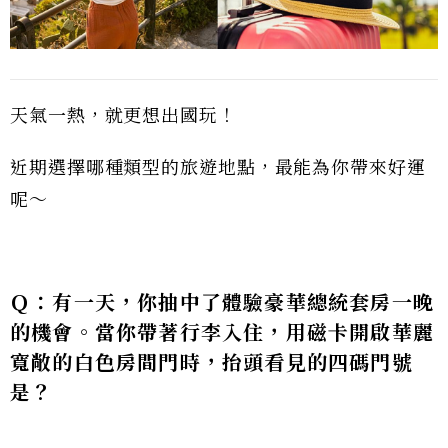
天氣一熱，就更想出國玩！
近期選擇哪種類型的旅遊地點，最能為你帶來好運
呢～
Ｑ：有一天，你抽中了體驗豪華總統套房一晚
的機會。當你帶著行李入住，用磁卡開啟華麗
寬敞的白色房間門時，抬頭看見的四碼門號
是？