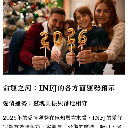
命運之河：INFJ的各方面運勢預示
愛情運勢：靈魂共振與落地相守
2026年的愛情運勢在感知層次來看，INFJ的愛往
往帶有救贖色彩，容易被「受傷的靈魂」吸引，陷