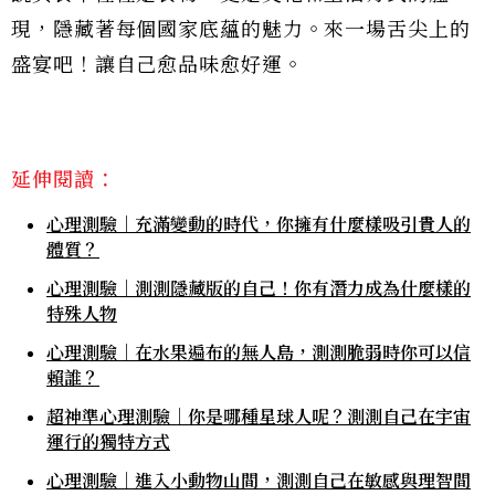
現，隱藏著每個國家底蘊的魅力。來一場舌尖上的
盛宴吧！讓自己愈品味愈好運。
延伸閱讀：
心理測驗｜充滿變動的時代，你擁有什麼樣吸引貴人的
體質？
心理測驗｜測測隱藏版的自己！你有潛力成為什麼樣的
特殊人物
心理測驗｜在水果遍布的無人島，測測脆弱時你可以信
賴誰？
超神準心理測驗｜你是哪種星球人呢？測測自己在宇宙
運行的獨特方式
心理測驗｜進入小動物山間，測測自己在敏感與理智間