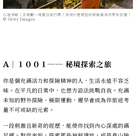
心理測驗｜正規劃一場夏日旅行嗎？測測什麼類型的景點會為你帶來好運｜
© Getty Images
A｜１００１── 秘境探索之旅
你是個充滿活力和探險精神的人，生活永遠不容乏
味。在平凡的日常中，也想方設法挑戰自我。充滿
未知的野外探險、極限運動，遲早會成為你旅途考
量不可或缺的元素。
一段刺激且新奇的經歷，能使你找到內心深處的滿
足感。對你來說，探索那些神秘境地，或是高山險