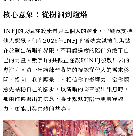
核心意象：從樹洞到燈塔
INFJ的天賦在於能看見每個人的潛能，並願意支持
他人醒覺。但在2026年INFJ的靈魂意識演化焦點
在於劃出清晰的界限，不再讓過度的陪伴分散了自
己的力量。數字1的共振正在凝聚INFJ發散出去的
專注力。這一年請練習將你的視線從他人的需求移
開，投向「我的願景」。相信你的影響力，當你願
意先站穩自己的腳步，以清晰的聲音發出訊息時，
那由你傳遞出的信念，將比默默的陪伴更具穿透
力，更能引發集體的共鳴。