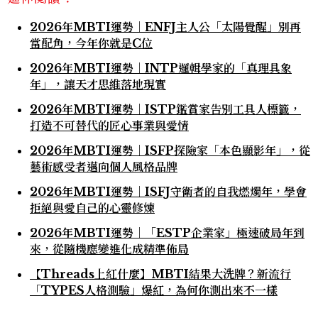
2026年MBTI運勢｜ENFJ主人公「太陽覺醒」別再
當配角，今年你就是C位
2026年MBTI運勢｜INTP邏輯學家的「真理具象
年」，讓天才思維落地現實
2026年MBTI運勢｜ISTP鑑賞家告別工具人標籤，
打造不可替代的匠心事業與愛情
2026年MBTI運勢｜ISFP探險家「本色顯影年」，從
藝術感受者邁向個人風格品牌
2026年MBTI運勢｜ISFJ守衛者的自我燃燭年，學會
拒絕與愛自己的心靈修煉
2026年MBTI運勢｜「ESTP企業家」極速破局年到
來，從隨機應變進化成精準佈局
【Threads上紅什麼】MBTI結果大洗牌？新流行
「TYPES人格測驗」爆紅，為何你測出來不一樣