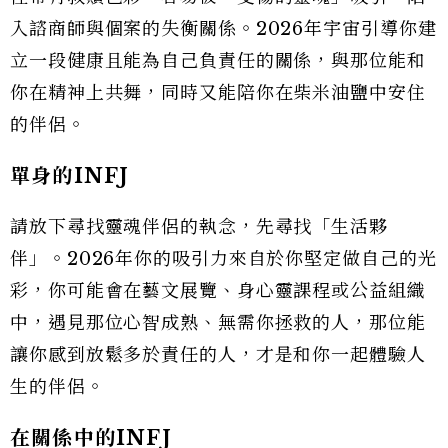
入諮商師與個案的失衡關係。2026年宇宙引導你建
立一段健康且能為自己負責任的關係，與那位能和
你在精神上共舞，同時又能陪你在柴米油鹽中安住
的伴侶。
單身的INFJ
請放下尋找靈魂伴侶的執念，先尋找「生活夥
伴」。2026年你的吸引力來自於你堅定做自己的光
彩，你可能會在藝文展覽、身心靈課程或公益組織
中，遇見那位心智成熟、無需你拯救的人，那位能
讓你感到放鬆多於責任的人，才是和你一起體驗人
生的伴侶。
在關係中的INFJ