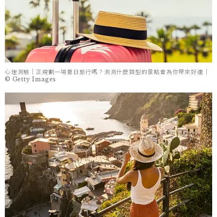
心理測驗｜正規劃一場夏日旅行嗎？測測什麼類型的景點會為你帶來好運｜
© Getty Images