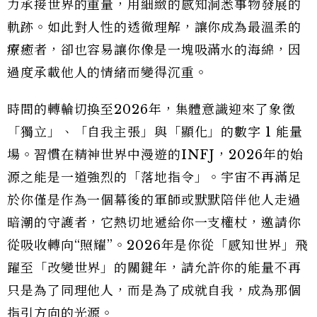
力承接世界的重量，用細緻的感知洞悉事物發展的
軌跡。如此對人性的透徹理解，讓你成為最溫柔的
療癒者，卻也容易讓你像是一塊吸滿水的海綿，因
過度承載他人的情緒而變得沉重。
時間的轉輪切換至2026年，集體意識迎來了象徵
「獨立」、「自我主張」與「顯化」的數字 1 能量
場。習慣在精神世界中漫遊的INFJ，2026年的始
源之能是一道強烈的「落地指令」。宇宙不再滿足
於你僅是作為一個幕後的軍師或默默陪伴他人走過
暗潮的守護者，它熱切地遞給你一支權杖，邀請你
從吸收轉向“照耀”。2026年是你從「感知世界」飛
躍至「改變世界」的關鍵年，請允許你的能量不再
只是為了同理他人，而是為了成就自我，成為那個
指引方向的光源。