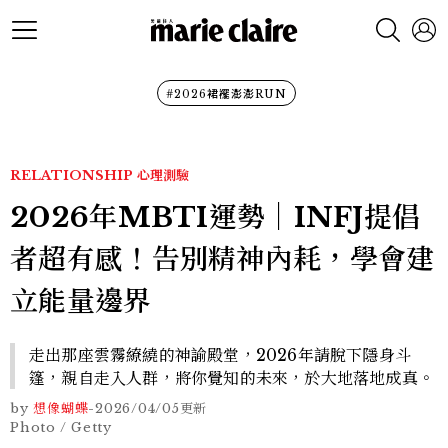
#2026裙襬澎澎RUN
RELATIONSHIP
心理測驗
2026年MBTI運勢｜INFJ提倡
者超有感！告別精神內耗，學會建
立能量邊界
走出那座雲霧繚繞的神諭殿堂，2026年請脫下隱身斗
篷，親自走入人群，將你覺知的未來，於大地落地成真。
by
想像蝴蝶
-
2026/04/05
更新
Photo / Getty