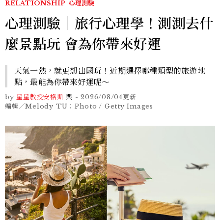
RELATIONSHIP
心理測驗
心理測驗｜旅行心理學！測測去什
麼景點玩 會為你帶來好運
天氣一熱，就更想出國玩！近期選擇哪種類型的旅遊地
點，最能為你帶來好運呢～
by
星星教授安格斯
與
-
2026/08/04
更新
編輯／Melody TU；Photo / Getty Images