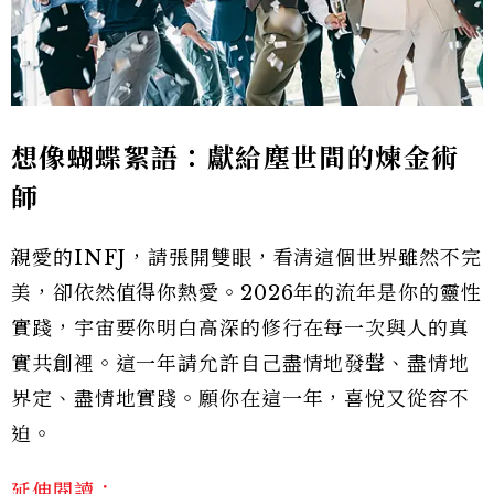
想像蝴蝶絮語：獻給塵世間的煉金術
師
親愛的INFJ，請張開雙眼，看清這個世界雖然不完
美，卻依然值得你熱愛。2026年的流年是你的靈性
實踐，宇宙要你明白高深的修行在每一次與人的真
實共創裡。這一年請允許自己盡情地發聲、盡情地
界定、盡情地實踐。願你在這一年，喜悅又從容不
迫。
延伸閱讀：