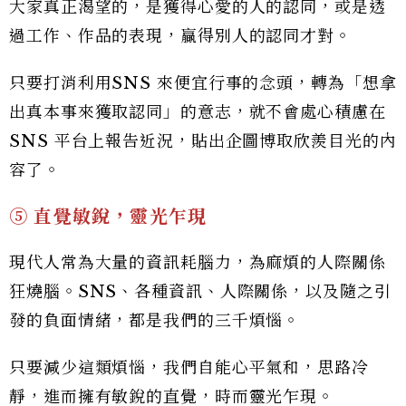
大家真正渴望的，是獲得心愛的人的認同，或是透
過工作、作品的表現，贏得別人的認同才對。
只要打消利用SNS 來便宜行事的念頭，轉為「想拿
出真本事來獲取認同」的意志，就不會處心積慮在
SNS 平台上報告近況，貼出企圖博取欣羨目光的內
容了。
⑤ 直覺敏銳，靈光乍現
現代人常為大量的資訊耗腦力，為麻煩的人際關係
狂燒腦。SNS、各種資訊、人際關係，以及隨之引
發的負面情緒，都是我們的三千煩惱。
只要減少這類煩惱，我們自能心平氣和，思路冷
靜，進而擁有敏銳的直覺，時而靈光乍現。