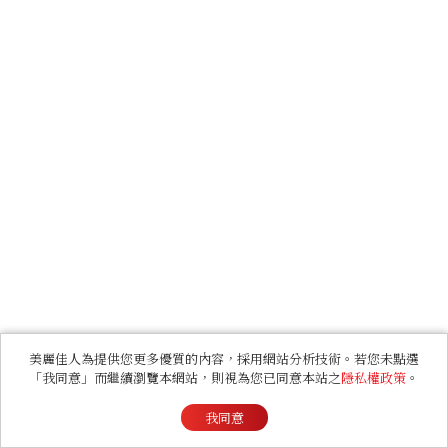
美麗佳人為提供您更多優質的內容，採用網站分析技術。若您未點選
「我同意」而繼續瀏覽本網站，則視為您已同意本站之
隱私權政策
。
我同意