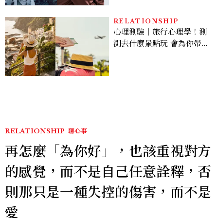
的陳利手回來了，這次能玩
多大？
RELATIONSHIP
心理測驗｜旅行心理學！測
測去什麼景點玩 會為你帶來
好運
RELATIONSHIP
聊心事
再怎麼「為你好」，也該重視對方
的感覺，而不是自己任意詮釋，否
則那只是一種失控的傷害，而不是
愛