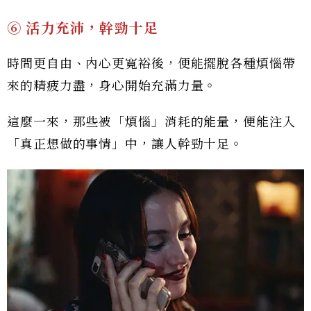
⑥ 活力充沛，幹勁十足
時間更自由、內心更寬裕後，便能擺脫各種煩惱帶
來的精疲力盡，身心開始充滿力量。
這麼一來，那些被「煩惱」消耗的能量，便能注入
「真正想做的事情」中，讓人幹勁十足。