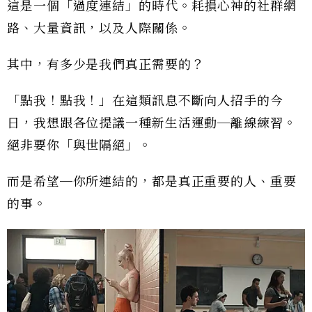
這是一個「過度連結」的時代。耗損心神的社群網
路、大量資訊，以及人際關係。
其中，有多少是我們真正需要的？
「點我！點我！」在這類訊息不斷向人招手的今
日，我想跟各位提議一種新生活運動─離線練習。
絕非要你「與世隔絕」。
而是希望─你所連結的，都是真正重要的人、重要
的事。