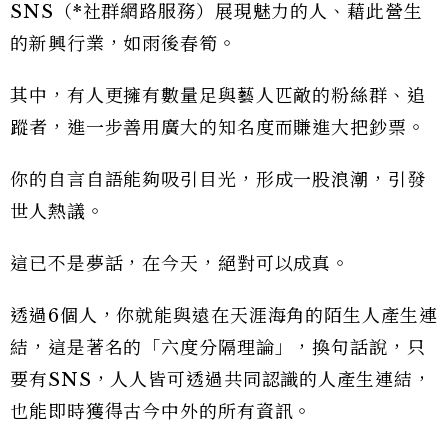
SNS（*社群網路服務）展現魅力的人、藉此營生
的新興行業，如雨後春筍。
其中，有人更擁有數量足與藝人匹敵的粉絲群、追
蹤者，進一步善用廣大的知名度而賺進大把鈔票。
你的自言自語能夠吸引目光，形成一股浪潮，引發
世人熱議。
這已不是夢話，在今天，絕對可以成真。
透過6個人，你就能與遠在天涯海角的陌生人產生連
結，這是著名的「六度分隔理論」，換句話說，只
要有SNS，人人皆可透過共同認識的人產生連結，
也能即時獲得古今中外的所有資訊。