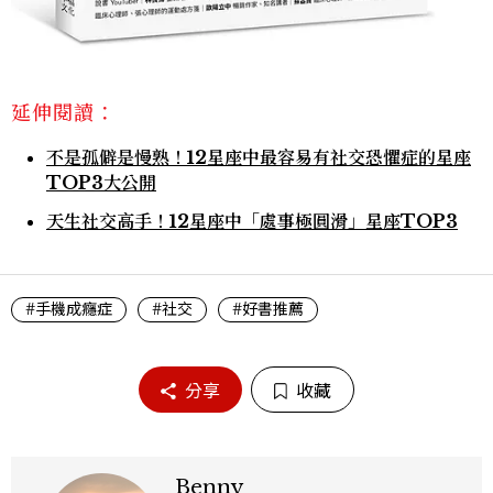
延伸閱讀：
不是孤僻是慢熟！12星座中最容易有社交恐懼症的星座
TOP3大公開
天生社交高手！12星座中「處事極圓滑」星座TOP3
#手機成癮症
#社交
#好書推薦
分享
收藏
Benny