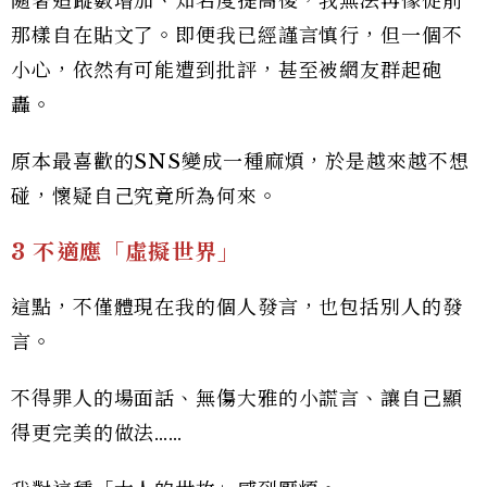
隨著追蹤數增加、知名度提高後，我無法再像從前
那樣自在貼文了。即便我已經謹言慎行，但一個不
小心，依然有可能遭到批評，甚至被網友群起砲
轟。
原本最喜歡的SNS變成一種麻煩，於是越來越不想
碰，懷疑自己究竟所為何來。
3 不適應「虛擬世界」
這點，不僅體現在我的個人發言，也包括別人的發
言。
不得罪人的場面話、無傷大雅的小謊言、讓自己顯
得更完美的做法……