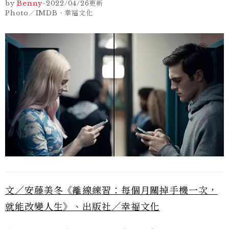
by
Benny
-
2022/04/26
更新
Photo／IMDB、幸福文化
文／安藤美冬《離線練習：每個月關掉手機一次，
就能改變人生》、出版社／幸福文化