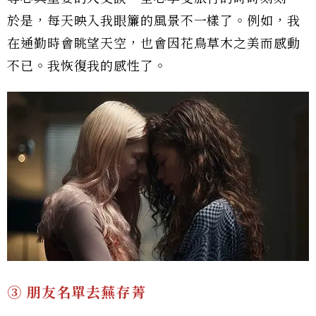
於是，每天映入我眼簾的風景不一樣了。例如，我
在通勤時會眺望天空，也會因花鳥草木之美而感動
不已。我恢復我的感性了。
③ 朋友名單去蕪存菁