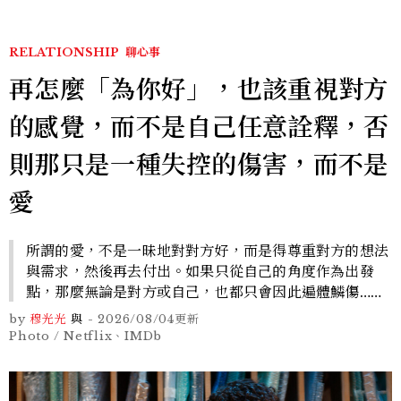
RELATIONSHIP
聊心事
再怎麼「為你好」，也該重視對方
的感覺，而不是自己任意詮釋，否
則那只是一種失控的傷害，而不是
愛
所謂的愛，不是一昧地對對方好，而是得尊重對方的想法
與需求，然後再去付出。如果只從自己的角度作為出發
點，那麼無論是對方或自己，也都只會因此遍體鱗傷……
by
穆光光
與
-
2026/08/04
更新
Photo / Netflix、IMDb