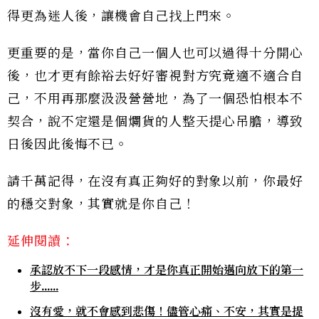
得更為迷人後，讓機會自己找上門來。
更重要的是，當你自己一個人也可以過得十分開心
後，也才更有餘裕去好好審視對方究竟適不適合自
己，不用再那麼汲汲營營地，為了一個恐怕根本不
契合，說不定還是個爛貨的人整天提心吊膽，導致
日後因此後悔不已。
請千萬記得，在沒有真正夠好的對象以前，你最好
的穩交對象，其實就是你自己！
延伸閱讀：
承認放不下一段感情，才是你真正開始邁向放下的第一
步……
沒有愛，就不會感到悲傷！儘管心痛、不安，其實是提