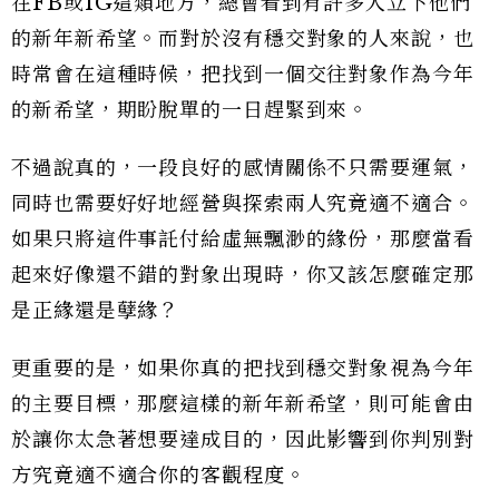
在FB或IG這類地方，總會看到有許多人立下他們
的新年新希望。而對於沒有穩交對象的人來說，也
時常會在這種時候，把找到一個交往對象作為今年
的新希望，期盼脫單的一日趕緊到來。
不過說真的，一段良好的感情關係不只需要運氣，
同時也需要好好地經營與探索兩人究竟適不適合。
如果只將這件事託付給虛無飄渺的緣份，那麼當看
起來好像還不錯的對象出現時，你又該怎麼確定那
是正緣還是孽緣？
更重要的是，如果你真的把找到穩交對象視為今年
的主要目標，那麼這樣的新年新希望，則可能會由
於讓你太急著想要達成目的，因此影響到你判別對
方究竟適不適合你的客觀程度。