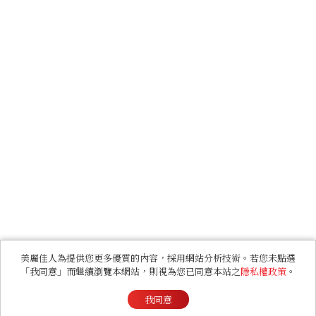
美麗佳人為提供您更多優質的內容，採用網站分析技術。若您未點選
「我同意」而繼續瀏覽本網站，則視為您已同意本站之
隱私權政策
。
我同意