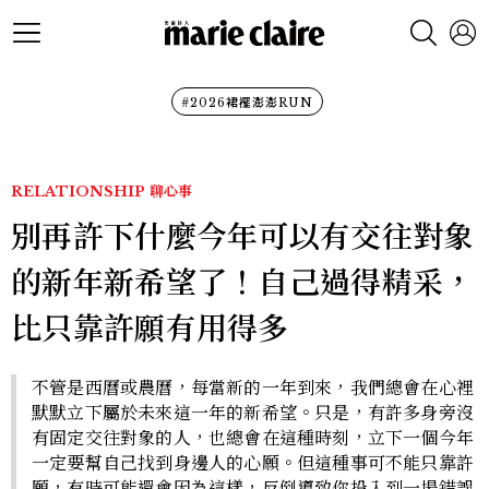
#2026裙襬澎澎RUN
RELATIONSHIP
聊心事
別再許下什麼今年可以有交往對象
的新年新希望了！自己過得精采，
比只靠許願有用得多
不管是西曆或農曆，每當新的一年到來，我們總會在心裡
默默立下屬於未來這一年的新希望。只是，有許多身旁沒
有固定交往對象的人，也總會在這種時刻，立下一個今年
一定要幫自己找到身邊人的心願。但這種事可不能只靠許
願，有時可能還會因為這樣，反倒導致你投入到一場錯誤