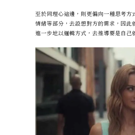
至於同理心這邊，則更偏向一種思考方
情緒等部分，去設想對方的需求，因此
進一步地以邏輯方式，去推導要是自己