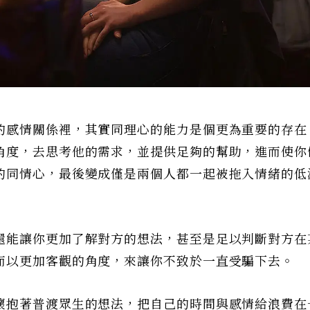
的感情關係裡，其實同理心的能力是個更為重要的存在
角度，去思考他的需求，並提供足夠的幫助，進而使你
的同情心，最後變成僅是兩個人都一起被拖入情緒的低
還能讓你更加了解對方的想法，甚至是足以判斷對方在
而以更加客觀的角度，來讓你不致於一直受騙下去。
懷抱著普渡眾生的想法，把自己的時間與感情給浪費在