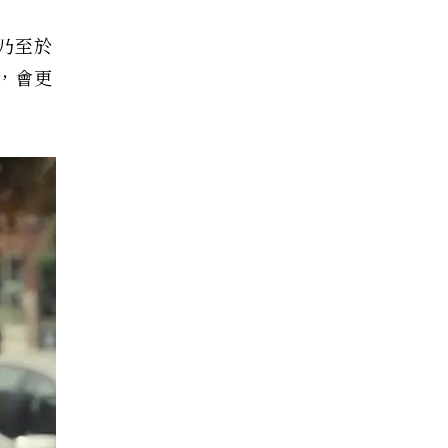
乃至於
，會更