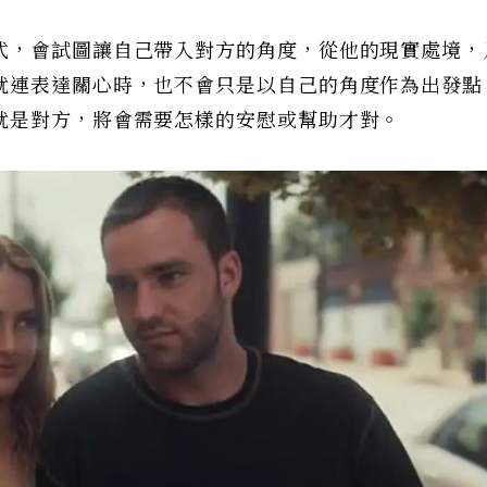
式，會試圖讓自己帶入對方的角度，從他的現實處境，
就連表達關心時，也不會只是以自己的角度作為出發點
就是對方，將會需要怎樣的安慰或幫助才對。