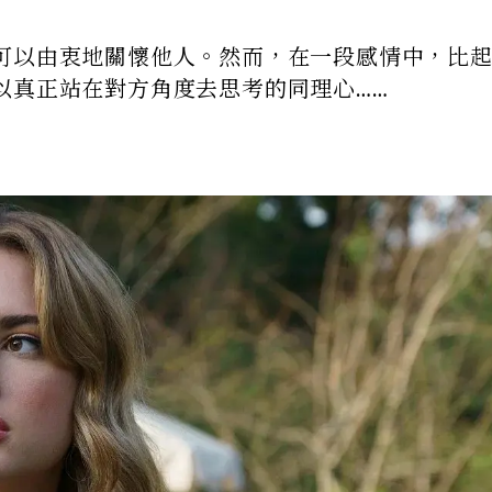
可以由衷地關懷他人。然而，在一段感情中，比
以真正站在對方角度去思考的同理心……