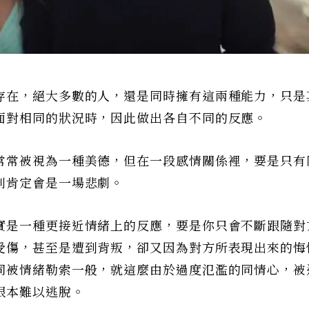
存在，絕大多數的人，還是同時擁有這兩種能力，只是
面對相同的狀況時，因此做出各自不同的反應。
常常被視為一種美德，但在一段感情關係裡，要是只有
則肯定會是一場悲劇。
實是一種更接近情緒上的反應，要是你只會不斷跟隨對
受傷，甚至是遭到背叛，卻又因為對方所表現出來的悔
同被情緒勒索一般，就這麼由於過度氾濫的同情心，被
根本難以逃脫。