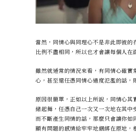
當然，同情心與同理心不是非此即彼的
比例不盡相同，所以也才會讓每個人在
雖然就通常的情況來看，有同情心確實
心，甚至還任憑同情心過度氾濫的話，
原因很簡單，正如以上所說，同情心其
緒起舞，任憑自己一次又一次地在其中
而不斷產生同情的話，那麼只會讓你如
顯有問題的感情給牢牢地綑綁在原地，