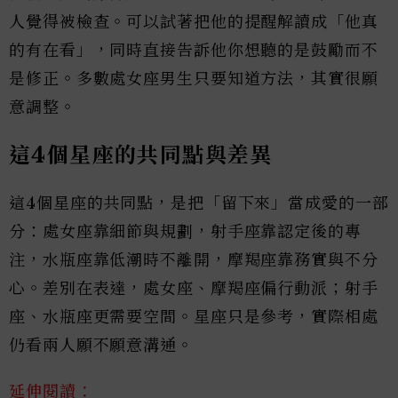
人覺得被檢查。可以試著把他的提醒解讀成「他真
的有在看」，同時直接告訴他你想聽的是鼓勵而不
是修正。多數處女座男生只要知道方法，其實很願
意調整。
這4個星座的共同點與差異
這4個星座的共同點，是把「留下來」當成愛的一部
分：處女座靠細節與規劃，射手座靠認定後的專
注，水瓶座靠低潮時不離開，摩羯座靠務實與不分
心。差別在表達，處女座、摩羯座偏行動派；射手
座、水瓶座更需要空間。星座只是參考，實際相處
仍看兩人願不願意溝通。
延伸閱讀：