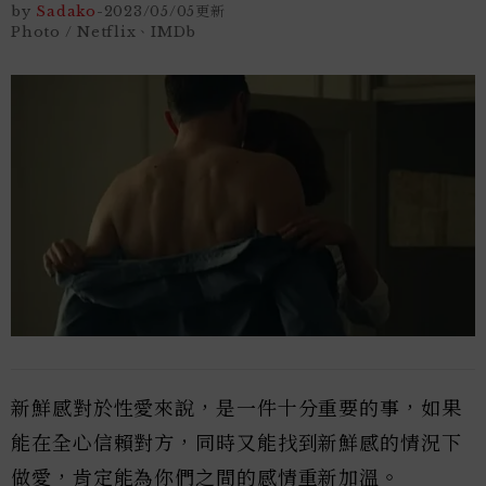
by
Sadako
-
2023/05/05
更新
Photo / Netflix、IMDb
新鮮感對於性愛來說，是一件十分重要的事，如果
能在全心信賴對方，同時又能找到新鮮感的情況下
做愛，肯定能為你們之間的感情重新加溫。