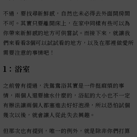
不過，要找尋新鮮感，自然也未必得去外面開房間
不可。其實只要離開床上，在家中同樣有些可以為
你帶來新鮮感的地方可供嘗試。而接下來，就讓我
們來看看3個可以試試看的地方，以及在那裡做愛所
需要注意的事情吧！
1：浴室
之前曾有提過，洗鴛鴦浴其實是一件挺麻煩的事
情，兩個人還要搶水什麼的，浴缸的大小也不一定
有辦法讓兩個人都塞進去好好泡澡，所以恐怕試個
幾次以後，就會讓人從此失去興趣。
但那次也有提到，唯一的例外，就是除非你們打算