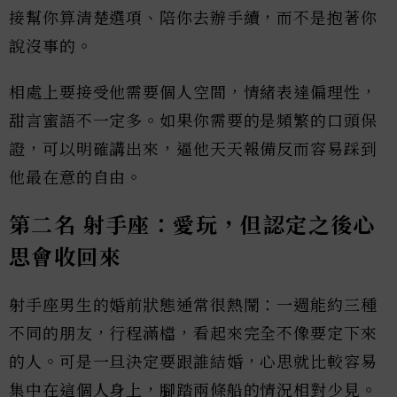
接幫你算清楚選項、陪你去辦手續，而不是抱著你
說沒事的。
相處上要接受他需要個人空間，情緒表達偏理性，
甜言蜜語不一定多。如果你需要的是頻繁的口頭保
證，可以明確講出來，逼他天天報備反而容易踩到
他最在意的自由。
第二名 射手座：愛玩，但認定之後心
思會收回來
射手座男生的婚前狀態通常很熱鬧：一週能約三種
不同的朋友，行程滿檔，看起來完全不像要定下來
的人。可是一旦決定要跟誰結婚，心思就比較容易
集中在這個人身上，腳踏兩條船的情況相對少見。