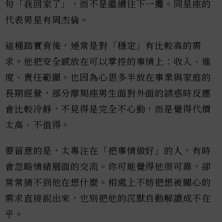
句「我回家了」，而不是繼續往下一攤。同星座的
代表男星有周杰倫。
這種踏實背後，通常是對「穩定」有比較高的需
求。他把安全感放在可以掌控的事情上：收入、進
度、責任範圍。也因為心思多半放在事業與家庭的
長期經營，部分摩羯座男生面對外面的誘惑時反應
會比較冷靜，不見得是完全不心動，而是覺得代價
太高、不值得。
要留意的是，太專注在「把事情做好」的人，有時
會忽略情緒層面的交流。你可能覺得他很可靠，卻
常常猜不到他在想什麼。相處上不妨把想被關心的
需求直接說出來，也別把他的沉默自動解讀成不在
乎。