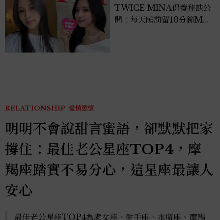
TWICE MINA保養秘訣公
開！每天睡前留10分鐘ME
TIME、定期皮拉提斯，6
個日常習慣養出牛奶肌
RELATIONSHIP
愛情慾望
明明不會說甜言蜜語，卻默默把家
撐住：最佳老公星座TOP4，摩
羯座踏實不易分心，這星座最讓人
安心
最佳老公星座TOP4為處女座、射手座、水瓶座、摩羯