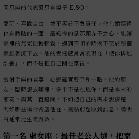
同星座的代表男星有瘦子 E.SO。
愛玩、喜歡自由，並不等於不負責任。他在婚姻裡
也有體貼的一面，最難得的是那顆赤子之心，能讓
家裡的氣氛比較輕鬆，遇到不順的時候不至於整個
家跟著沉下去。他的責任感常常表現在「把你排進
計畫」，而不是把自己關在家裡。
當射手座的老婆，心態確實要平和一點。他約朋
友、臨時想去哪裡，多半不是在逃你，而是本來的
節奏。與其一直追問，不如把自己的需求說清楚，
例如哪些場合希望他在、幾點前想收到訊息，講明
白通常比生氣有效。
第一名 處女座：最佳老公人選，把家