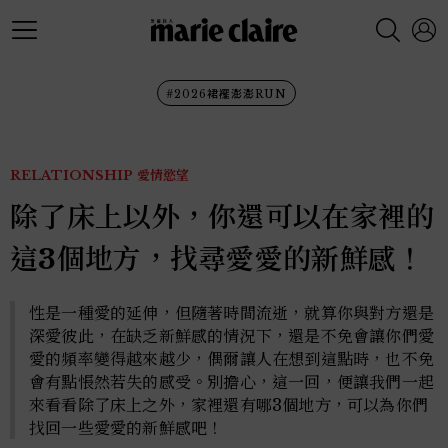
#2026裙襬澎澎RUN
RELATIONSHIP
愛情慾望
除了床上以外，你還可以在家裡的
這3個地方，找尋愛愛的新鮮感！
性是一種愛的延伸，但隨著時間流逝，就算你與對方還是
深愛彼此，在缺乏新鮮感的情況下，還是不免會讓你們愛
愛的頻率變得越來越少，偶爾讓人在想到這點時，也不免
會有點悵然若失的感受。別擔心，這一回，便讓我們一起
來看看除了床上之外，家裡還有哪3個地方，可以為你們
找回一些愛愛的新鮮感吧！