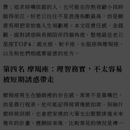
費；追求時嘴很甜的人，也可能在你熬夜顧小孩時
睡得很沉。好老公往往不是浪漫指數最高，而是願
意長期把家放進人生規劃裡。本文從責任感、金錢
觀、面對誘惑與長期陪伴四個角度，整理最佳老公
星座TOP4：處女座、射手座、水瓶座與摩羯座，
以及和他們相處要留意的地方。
第四名 摩羯座：理智務實，不太容易
被短期誘惑帶走
摩羯座男生在婚姻裡的存在感，常常不是靠嘴巴，
而是靠行程表。他可能記得房貸幾號扣款、保險什
麼時候到期，也會把家裡的大筆支出默默排進未來
幾年的計畫。應酬結束後，比較常見的情況是傳一