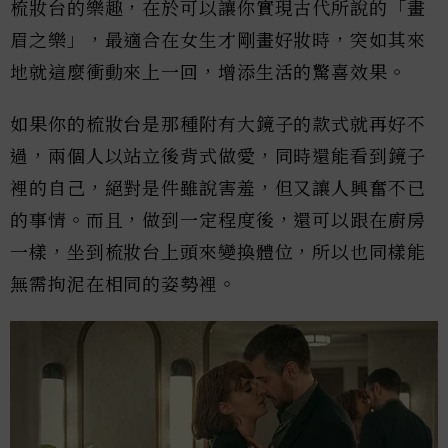
梳妝台的樂趣，在於可以讓你實現古代所說的「畫
眉之樂」，最適合在女生才剛畫好妝時，突如其來
地就這麼衝動來上一回，增添生活的驚喜效果。
如果你的梳妝台是那種附有大鏡子的款式就再好不
過，兩個人以站立後背式做愛，同時還能看到鏡子
裡的自己，絕對是件雖說害羞，但又讓人興奮不已
的事情。而且，做到一定程度後，還可以跟在廚房
一樣，坐到梳妝台上頭來變換體位，所以也同樣能
無需拘泥在相同的姿勢裡。