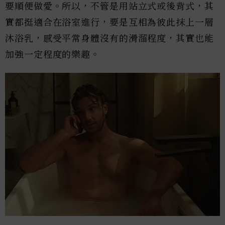
要順便做愛。所以，不管是用站立式或後背式，其
實都挺適合在浴室進行，要是互相為彼此抹上一層
沐浴乳，感受平常身體沒有的滑溜程度，其實也能
加強一定程度的樂趣。