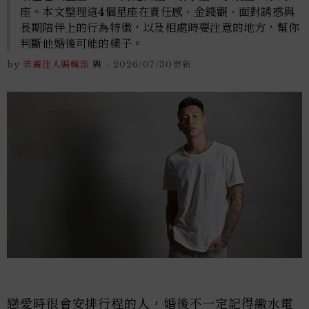
座。本文整理這4個星座在責任感、金錢觀、面對誘惑與
長期陪伴上的行為特徵，以及相處時要注意的地方，幫你
判斷他婚後可能的樣子。
by
美麗佳人編輯部
與
-
2026/07/30
更新
戀愛時很會安排行程的人，婚後不一定記得繳水電