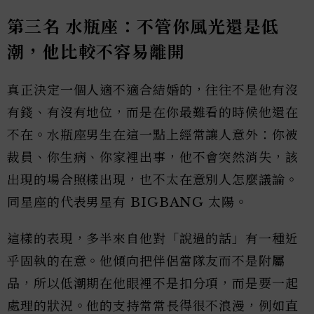
第三名 水瓶座：不管你風光還是低
潮，他比較不容易離開
真正決定一個人適不適合結婚的，往往不是他有沒
有錢、有沒有地位，而是在你最難看的時候他還在
不在。水瓶座男生在這一點上經常讓人意外：你被
裁員、你生病、你家裡出事，他不會突然消失，該
出現的場合照樣出現，也不太在意別人怎麼議論。
同星座的代表男星有 BIGBANG 太陽。
這樣的表現，多半來自他對「說過的話」有一種近
乎固執的在意。他傾向把伴侶當隊友而不是附屬
品，所以低潮期在他眼裡不是扣分項，而是要一起
處理的狀況。他的支持常常長得很不浪漫，例如直