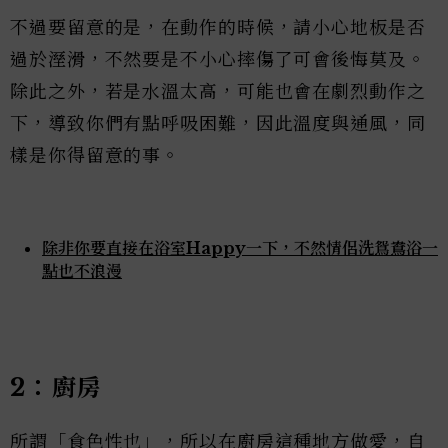
不過要留意的是，在動作的時候，請小心地板是否
過於溼滑，不然要是不小心摔傷了可會後悔莫及。
除此之外，若是水溫太高，可能也會在劇烈動作之
下，導致你們有點呼吸困難，因此溫度與通風，同
樣是你得留意的事。
除非你要直接在浴室Happy一下，不然情侶洗鴛鴦浴一
點也不浪漫
2：廚房
所謂「食色性也」，所以在廚房這種地方做愛，自