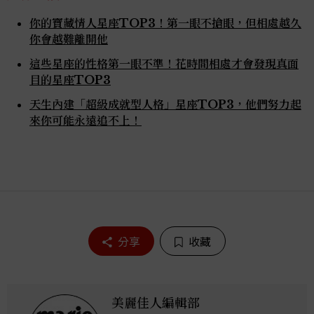
你的寶藏情人星座TOP3！第一眼不搶眼，但相處越久
你會越難離開他
這些星座的性格第一眼不準！花時間相處才會發現真面
目的星座TOP3
天生內建「超級成就型人格」星座TOP3，他們努力起
來你可能永遠追不上！
分享
收藏
美麗佳人編輯部