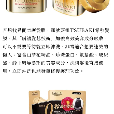
若想找尋開架護髮膜，那就要推TSUBAKI零秒髮
膜，其「瞬護髮芯技術」加強高效美容成分吸收，
可以不需要等待就立即沖洗，非常適合想要速效的
懶人。富含山茶花精油、珍珠蛋白、氨基酸、玻尿
酸、蜂王漿等濃郁的美容成分，洗潤髮後直接使
用，立即沖洗也能發揮修復護理功效。