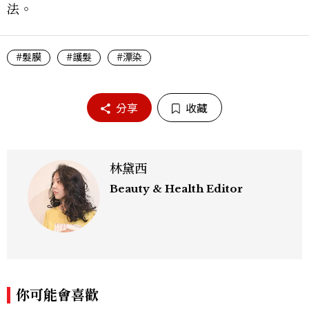
法。
#髮膜
#護髮
#漂染
分享
收藏
林黛西
Beauty & Health Editor
你可能會喜歡