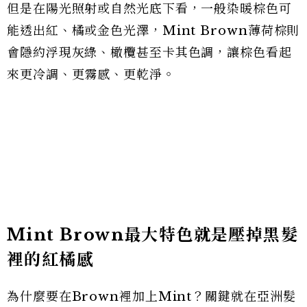
但是在陽光照射或自然光底下看，一般染暖棕色可
能透出紅、橘或金色光澤，Mint Brown薄荷棕則
會隱約浮現灰綠、橄欖甚至卡其色調，讓棕色看起
來更冷調、更霧感、更乾淨。
Mint Brown最大特色就是壓掉黑髮
裡的紅橘感
為什麼要在Brown裡加上Mint？關鍵就在亞洲髮