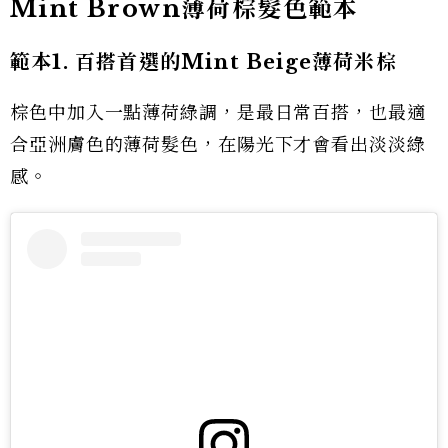
Mint Brown薄荷棕髮色範本
範本1. 百搭首選的Mint Beige薄荷米棕
棕色中加入一點薄荷綠調，是最日常百搭，也最適
合亞洲膚色的薄荷髮色，在陽光下才會看出淡淡綠
感。