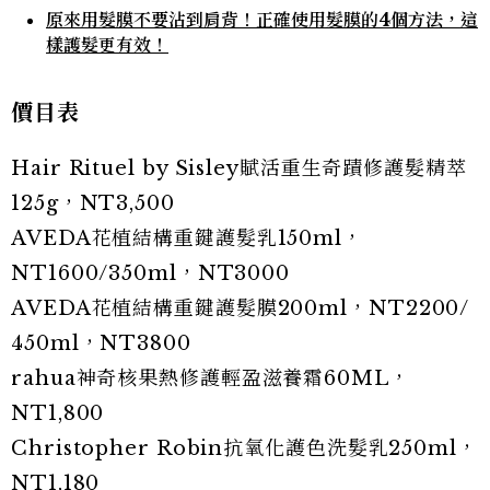
原來用髮膜不要沾到肩背！正確使用髮膜的4個方法，這
樣護髮更有效！
價目表
Hair Rituel by Sisley賦活重生奇蹟修護髮精萃
125g，NT3,500
AVEDA花植結構重鍵護髮乳150ml，
NT1600/350ml，NT3000
AVEDA花植結構重鍵護髮膜200ml，NT2200/
450ml，NT3800
rahua神奇核果熱修護輕盈滋養霜60ML，
NT1,800
Christopher Robin抗氧化護色洗髮乳250ml，
NT1,180