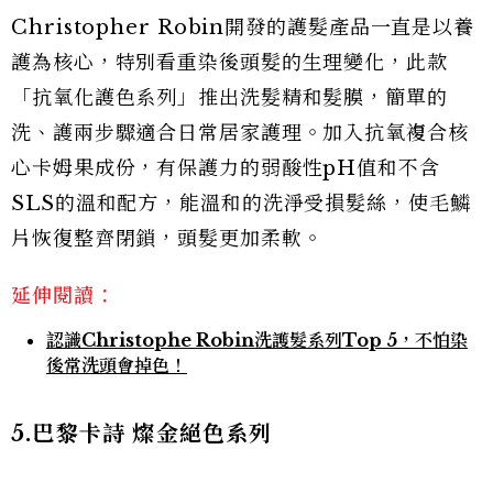
Christopher Robin開發的護髮產品一直是以養
護為核心，特別看重染後頭髮的生理變化，此款
「抗氧化護色系列」推出洗髮精和髮膜，簡單的
洗、護兩步驟適合日常居家護理。加入抗氧複合核
心卡姆果成份，有保護力的弱酸性pH值和不含
SLS的溫和配方，能溫和的洗淨受損髮絲，使毛鱗
片恢復整齊閉鎖，頭髮更加柔軟。
延伸閱讀：
認識Christophe Robin洗護髮系列Top 5，不怕染
後常洗頭會掉色！
5.巴黎卡詩 燦金絕色系列