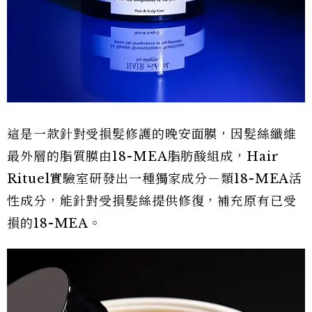
這是一款針對受損髮修護的晚安面膜，因髮絲纖維
最外層的脂質膜由18-MEA脂肪酸組成，Hair
Rituel實驗室研發出一種獨家成分－類18-MEA活
性成分，能針對受損髮絲提供修復，補充原有已受
損的18-MEA。