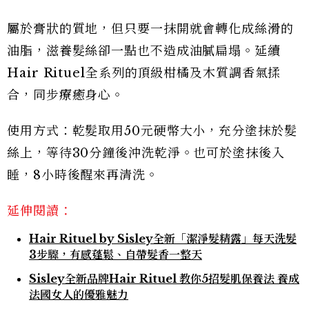
屬於膏狀的質地，但只要一抹開就會轉化成絲滑的
油脂，滋養髮絲卻一點也不造成油膩扁塌。延續
Hair Rituel全系列的頂級柑橘及木質調香氣揉
合，同步療癒身心。
使用方式：乾髮取用50元硬幣大小，充分塗抹於髮
絲上，等待30分鐘後沖洗乾淨。也可於塗抹後入
睡，8小時後醒來再清洗。
延伸閱讀：
Hair Rituel by Sisley全新「潔淨髮精露」每天洗髮
3步驟，有感蓬鬆、自帶髮香一整天
Sisley全新品牌Hair Rituel 教你5招髮肌保養法 養成
法國女人的優雅魅力