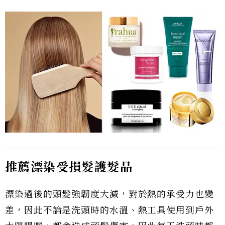
推薦漂染受損髮護髮品
漂染過後的頭髮強韌度大減，對於熱的承受力也變
差，因此不論是洗頭時的水溫、熱工具使用到戶外