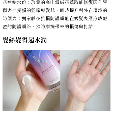
芯補給水份；珍貴的高山雪絨花萃取能修復因化學
傷害而受損的髮纖與髮芯，同時提升對外在環境的
防禦力；獨家靜夜抗損防護網能在秀髮表層形成輕
盈的防護網絡、預防摩擦帶來的損傷與打結。
髮絲變得超水潤