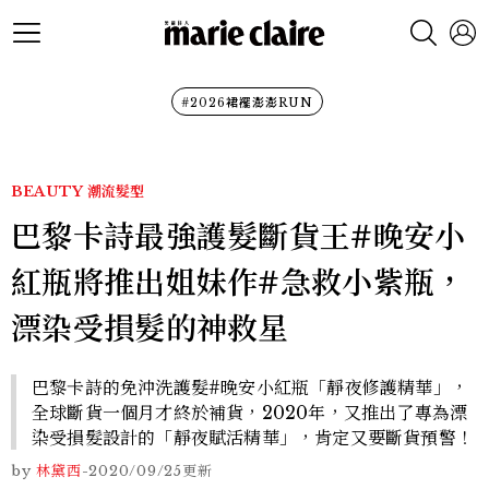
#2026裙襬澎澎RUN
BEAUTY
潮流髮型
巴黎卡詩最強護髮斷貨王#晚安小
紅瓶將推出姐妹作#急救小紫瓶，
漂染受損髮的神救星
巴黎卡詩的免沖洗護髮#晚安小紅瓶「靜夜修護精華」，
全球斷貨一個月才終於補貨，2020年，又推出了專為漂
染受損髮設計的「靜夜賦活精華」，肯定又要斷貨預警！
by
林黛西
-
2020/09/25
更新