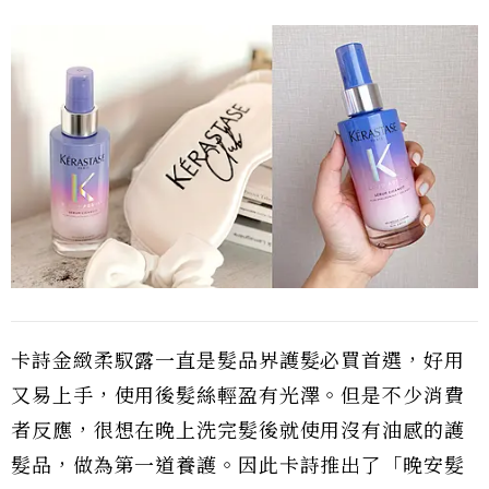
卡詩金緻柔馭露一直是髮品界護髮必買首選，好用
又易上手，使用後髮絲輕盈有光澤。但是不少消費
者反應，很想在晚上洗完髮後就使用沒有油感的護
髮品，做為第一道養護。因此卡詩推出了「晚安髮