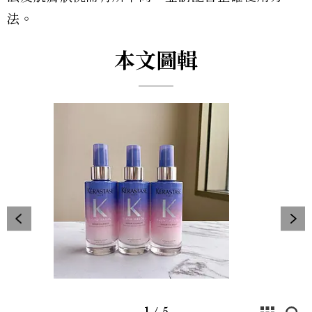
法。
本文圖輯