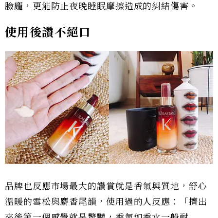
臉龐，更能防止夜晚睡眠摩擦造成的糾結傷害。
使用後讚不絕口
品牌也反應市場最大的讚賞就是香氣與質地，舒心
溫暖的雪松與麝香尾韻，使用過的人反應：「擠出
來後第一個感覺就是驚豔，香氣如香水一般耐