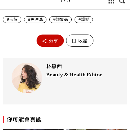
1
/
5
#卡詩
#免沖洗
#護髮品
#護髮
分享
收藏
林黛西
Beauty & Health Editor
你可能會喜歡