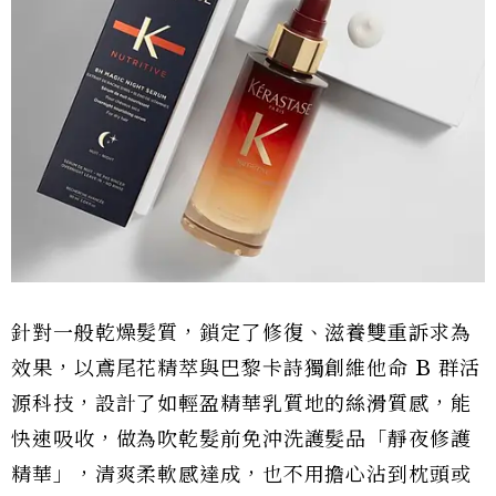
針對一般乾燥髮質，鎖定了修復、滋養雙重訴求為
效果，以鳶尾花精萃與巴黎卡詩獨創維他命 B 群活
源科技，設計了如輕盈精華乳質地的絲滑質感，能
快速吸收，做為吹乾髮前免沖洗護髮品「靜夜修護
精華」，清爽柔軟感達成，也不用擔心沾到枕頭或