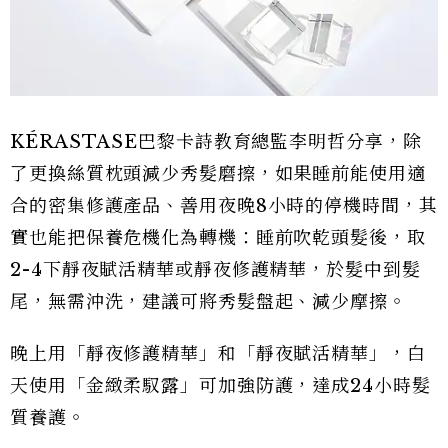
KÉRASTASE巴黎卡詩教育總監李明哲分享，除
了更換絲質枕頭減少秀髮磨擦，如果睡前能使用適
合的密集修護產品、善用夜晚8小時的停機時間，其
實也能把保養危機化為轉機：睡前吹乾頭髮後，取
2-4下靜夜賦活精華或靜夜修護精華，於髮中到髮
尾，無需沖洗，建議可將秀髮盤起、減少摩擦。
晚上用「靜夜修護精華」和「靜夜賦活精華」，白
天使用「金緻柔馭露」可加強防護，達成24小時髮
質養護。