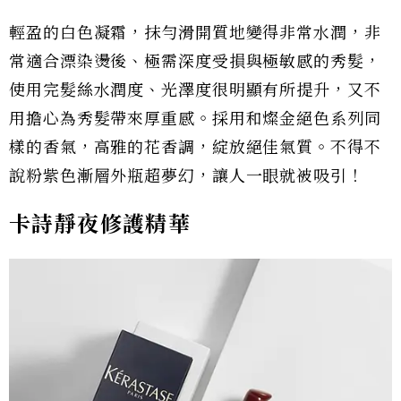
輕盈的白色凝霜，抹勻滑開質地變得非常水潤，非
常適合漂染燙後、極需深度受損與極敏感的秀髮，
使用完髮絲水潤度、光澤度很明顯有所提升，又不
用擔心為秀髮帶來厚重感。採用和燦金絕色系列同
樣的香氣，高雅的花香調，綻放絕佳氣質。不得不
說粉紫色漸層外瓶超夢幻，讓人一眼就被吸引！
卡詩靜夜修護精華