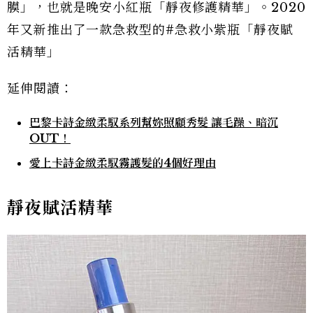
膜」，也就是晚安小紅瓶「靜夜修護精華」。2020
年又新推出了一款急救型的#急救小紫瓶「靜夜賦
活精華」
延伸閱讀：
巴黎卡詩金緻柔馭系列幫妳照顧秀髮 讓毛躁、暗沉
OUT！
愛上卡詩金緻柔馭霧護髮的4個好理由
靜夜賦活精華