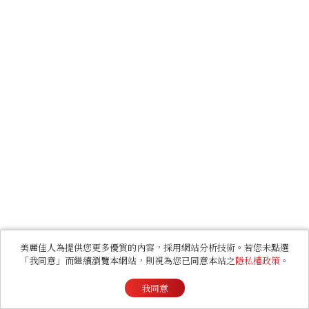
美麗佳人為提供您更多優質的內容，採用網站分析技術。若您未點選
「我同意」而繼續瀏覽本網站，則視為您已同意本站之
隱私權政策
。
我同意