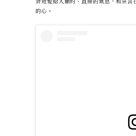
齊短髮給人簡約、直接的氣息，和奈言
的心。