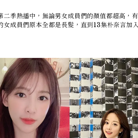
第二季熱播中，無論男女成員們的顏值都超高，
的女成員們原本全都是長髮，直到13集朴奈言加