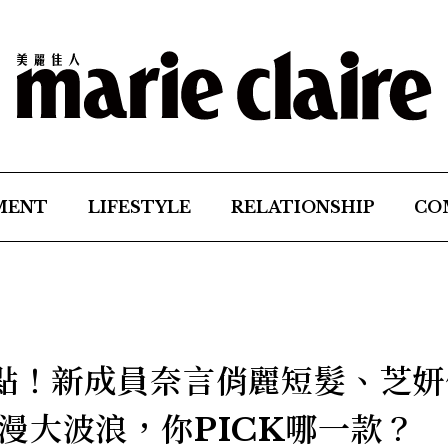
MENT
LIFESTYLE
RELATIONSHIP
CO
點！新成員奈言俏麗短髮、芝妍
漫大波浪，你PICK哪一款？