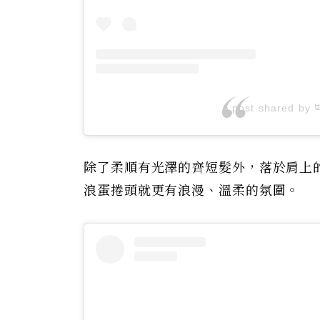
A post shared by
除了柔順有光澤的齊短髮外，落於肩上
浪蛋捲頭就更有浪漫、溫柔的氛圍。