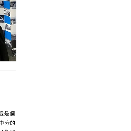
還是個
中分的