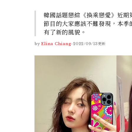
韓國話題戀綜《換乘戀愛》近期
節目的大家應該不難發現，本季
有了新的風貌。
by
Elina Chiang
-
2022/09/13
更新