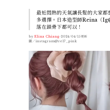
最近悶熱的天氣讓長髮的大家都
多選擇。日本造型師Reina（Ig
落在鎖骨下都可以！
by
Elina Chiang
-
2024/04/15
更新
圖／instagram@re17_pink