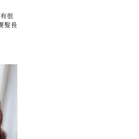
還有很
只要髮長