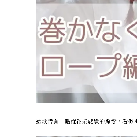
這款帶有一點麻花捲感覺的編髮，看似