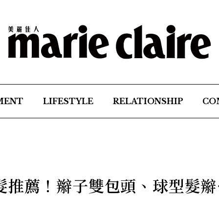
MENT
LIFESTYLE
RELATIONSHIP
CO
髮推薦！辮子雙包頭、球型髮辮