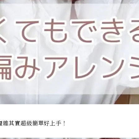
複雜其實超級簡單好上手！