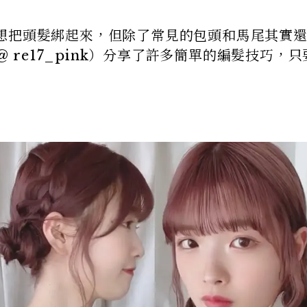
想把頭髮綁起來，但除了常見的包頭和馬尾其實
@ re17_pink）分享了許多簡單的編髮技巧，