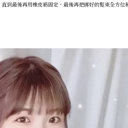
驟，直到最後再用橡皮筋固定，最後再把綁好的髮束全方位