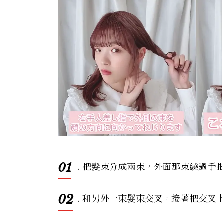
01
. 把髮束分成兩束，外面那束繞過手
02
. 和另外一束髮束交叉，接著把交