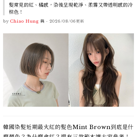
髮常見的紅、橘感，染後呈現乾淨、柔霧又帶透明感的冷
棕色！
by
Chiao Hung
與
-
2026/08/06
更新
韓國染髮近期最火紅的髮色Mint Brown到底是什