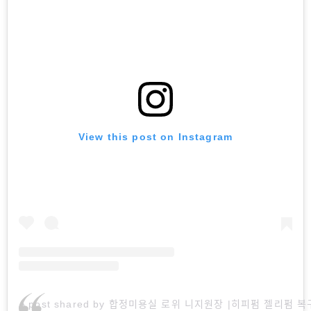
View this post on Instagram
A post shared by 합정미용실 로위 니지원장 |히피펌 젤리펌 복구