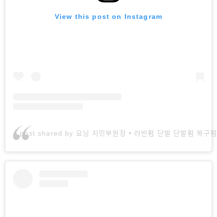
View this post on Instagram
A post shared by 요닝 지민부원장 • 러빈펌 단발 단발펌 복구