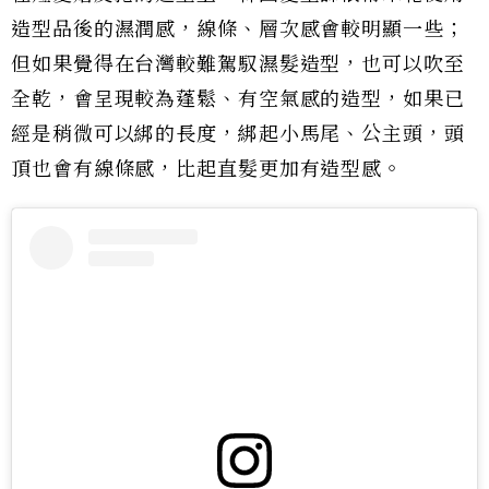
造型品後的濕潤感，線條、層次感會較明顯一些；
但如果覺得在台灣較難駕馭濕髮造型，也可以吹至
全乾，會呈現較為蓬鬆、有空氣感的造型，如果已
經是稍微可以綁的長度，綁起小馬尾、公主頭，頭
頂也會有線條感，比起直髮更加有造型感。