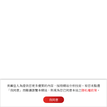
美麗佳人為提供您更多優質的內容，採用網站分析技術。若您未點選
「我同意」而繼續瀏覽本網站，則視為您已同意本站之
隱私權政策
。
我同意