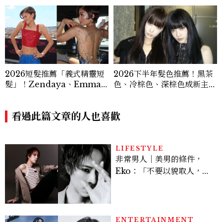
2026短髮推薦「義式精靈短
2026下半年髮色推薦！黑茶
髮」！Zendaya、Emma
色、冷棕色、深棕色成新主
Stone都在剪，率性又顯小
流，髮型師推薦不用漂也顯白
臉的高級感髮型
看過此篇文章的人也喜歡
LIFESTYLE
非常男人｜美男的條件，
Eko：「不要以貌取人，內
在與外在同樣重要。」
ENTERTAINMENT