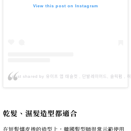
View this post on Instagram
A post shared by 유이프 엽 태슬컷 , 단발레이어드, 슬릭펌 , 허
乾髮、濕髮造型都適合
在短髮嬉皮捲的造型上，韓國髮型師很常示範使用