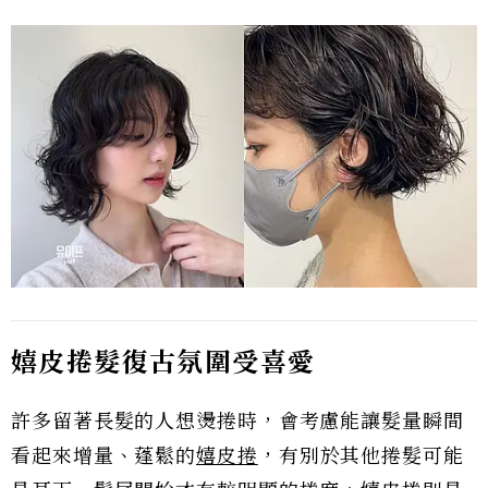
嬉皮捲髮復古氛圍受喜愛
許多留著長髮的人想燙捲時，會考慮能讓髮量瞬間
看起來增量、蓬鬆的
嬉皮捲
，有別於其他捲髮可能