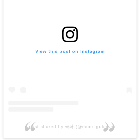
View this post on Instagram
A post shared by 국화 (@mum_gukhwa)