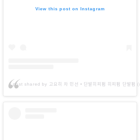
View this post on Instagram
A post shared by 고요히 차 민선 • 단발히피펌 히피펌 단발펌 (@