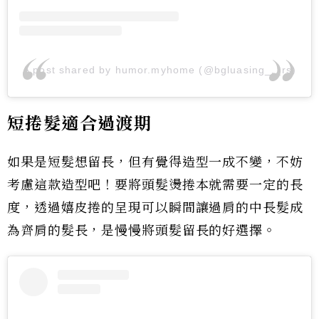
A post shared by humor.myhome (@bgluasing_._rs)
短捲髮適合過渡期
如果是短髮想留長，但有覺得造型一成不變，不妨
考慮這款造型吧！要將頭髮燙捲本就需要一定的長
度，透過嬉皮捲的呈現可以瞬間讓過肩的中長髮成
為齊肩的髮長，是慢慢將頭髮留長的好選擇。