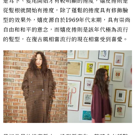
是耳下、髮尾開始才有較明顯的捲度，嬉皮捲則是
從髮根就開始有捲度，除了蓬鬆的捲度具有修飾臉
型的效果外，嬉皮源自於1969年代末期，具有崇尚
自由和和平的意念，而嬉皮捲則是該年代極為流行
的髮型，在復古風相當流行的現在相當受到喜愛。