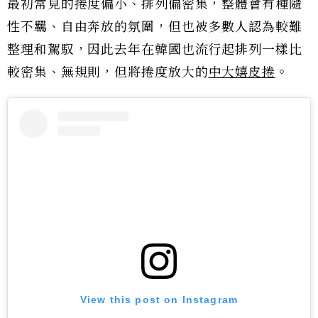
最初常見的捲度偏小、排列偏密集，整體會有種隨
性不羈、自由奔放的氛圍，但也被多數人認為較難
整理和駕馭，因此去年在韓國也流行起排列一樣比
較密集、無規則，但將捲度放大的
中大嬉皮捲
。
View this post on Instagram