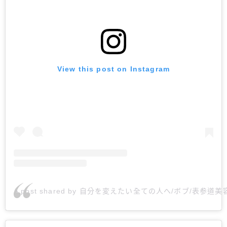
View this post on Instagram
A post shared by 自分を変えたい全ての人へ/ボブ/表参道美容師