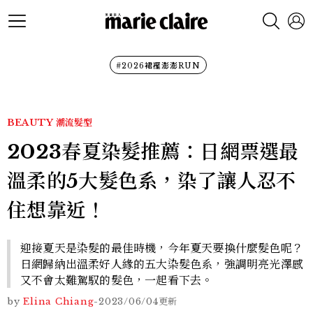
#2026裙襬澎澎RUN
BEAUTY
潮流髮型
2023春夏染髮推薦：日網票選最
溫柔的5大髮色系，染了讓人忍不
住想靠近！
迎接夏天是染髮的最佳時機，今年夏天要換什麼髮色呢？
日網歸納出溫柔好人緣的五大染髮色系，強調明亮光澤感
又不會太難駕馭的髮色，一起看下去。
by
Elina Chiang
-
2023/06/04
更新