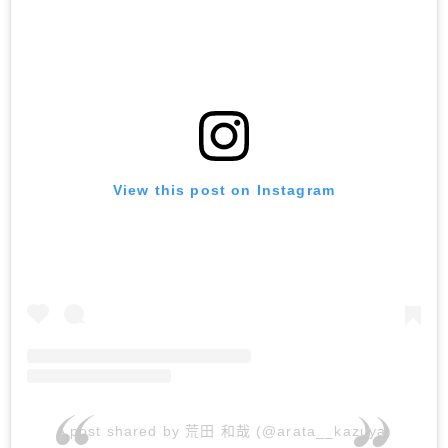
View this post on Instagram
A post shared by 荒田 和哉 (@arata__kazuya)