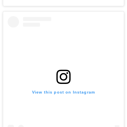
View this post on Instagram