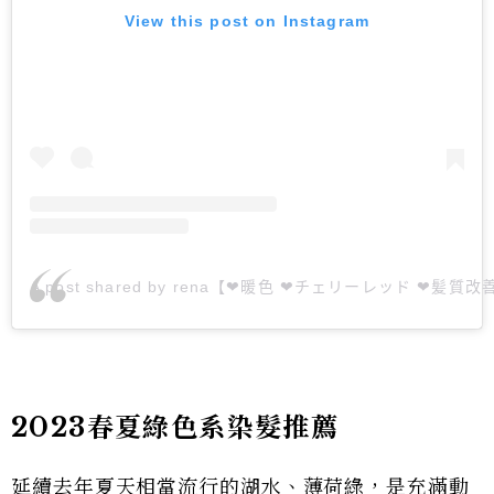
View this post on Instagram
A post shared by rena【❤︎暖色 ❤︎チェリーレッド ❤︎髪質改善】
2023春夏綠色系染髮推薦
延續去年夏天相當流行的湖水、薄荷綠，是充滿動