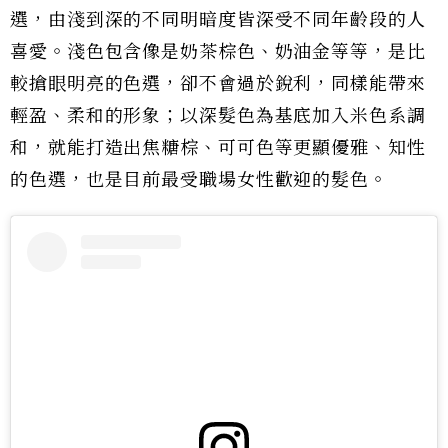
選，由淺到深的不同明暗度皆深受不同年齡段的人
喜愛。淺色包含像是奶茶棕色、奶油金等等，是比
較搶眼明亮的色選，卻不會過於銳利，同樣能帶來
輕盈、柔和的形象；以深髮色為基底加入米色系調
和，就能打造出焦糖棕、可可色等更顯優雅、知性
的色選，也是目前最受職場女性歡迎的髮色。