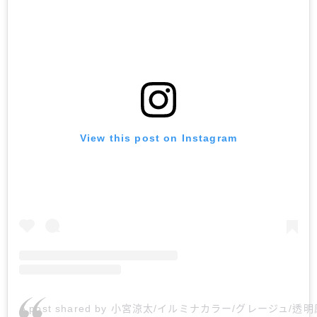
View this post on Instagram
A post shared by 小宮涼太/イルミナカラー/グレージュ/透明感カ