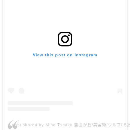
View this post on Instagram
A post shared by Miho Tanaka 自由が丘/美容師/ウルフ/-