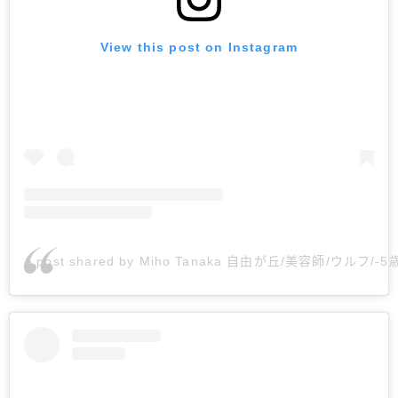
View this post on Instagram
A post shared by Miho Tanaka 自由が丘/美容師/ウルフ/-