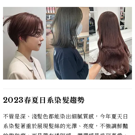
2023春夏日系染髮趨勢
不管是深、淺髮色都能染出細膩質感，今年夏天日
系染髮著重於展現髮絲的光澤、亮度，不強調鮮豔