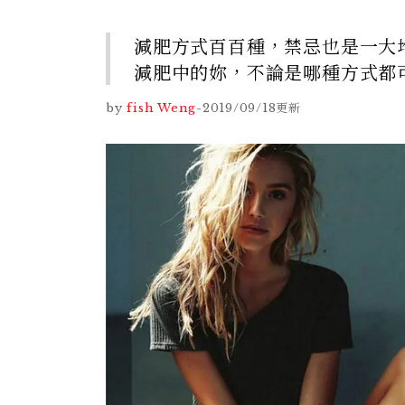
減肥方式百百種，禁忌也是一大
減肥中的妳，不論是哪種方式都
by
fish Weng
-
2019/09/18
更新