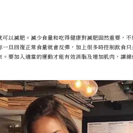
就可以減肥。減少食量和吃得健康對減肥固然重要，不
妳一旦回復正常食量就會反彈，加上很多時控制飲食只
來。要加入適當的運動才能有效消脂及增加肌肉，讓線