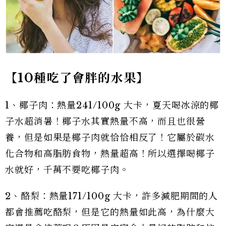
【10種吃了會胖的水果】
1、椰子肉：熱量241/100g 大卡，夏天喝冰涼的椰
子水超消暑！椰子水其實熱量不高，而且也很營
養，但是如果是椰子肉就恰恰相反了！它屬於碳水
化合物和高脂肪食物，熱量超高！所以選擇喝椰子
水就好，千萬不要吃椰子肉。
2、酪梨：熱量171/100g 大卡，許多減肥期間的人
都會推薦吃酪梨，但是它的熱量如此高，為什麼大