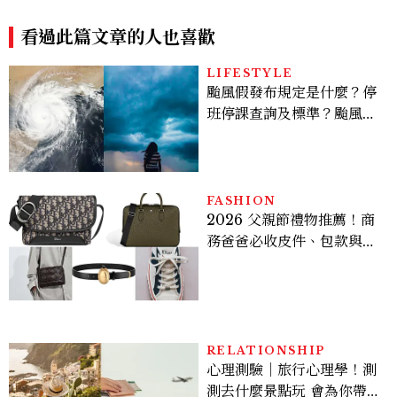
看過此篇文章的人也喜歡
LIFESTYLE
颱風假發布規定是什麼？停
班停課查詢及標準？颱風假
有薪水嗎、可否拒絕上班？
FASHION
2026 父親節禮物推薦！商
務爸爸必收皮件、包款與鞋
履一次看
RELATIONSHIP
心理測驗｜旅行心理學！測
測去什麼景點玩 會為你帶來