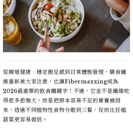
從腸道健康、穩定飽足感到日常體態管理，膳食纖
維重新被大家注意，也讓Fibermaxxing成為
2026最重要的飲食關鍵字！不過，它並不是纖維吃
得愈多愈強大，而是把原本容易不足的營養補回
來，透過不同植物性食物分散到三餐，反而比狂嗑
蔬菜更容易做到。