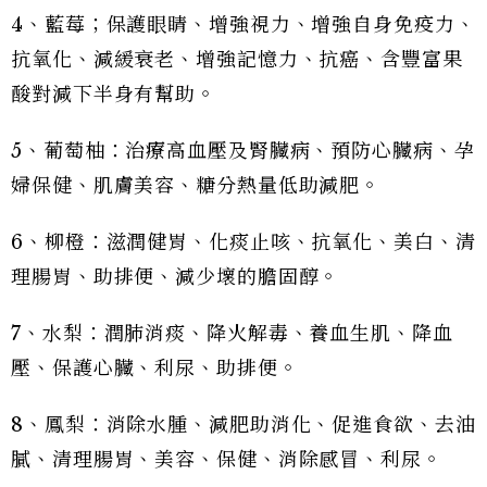
4、藍莓；保護眼睛、增強視力、增強自身免疫力、
抗氧化、減緩衰老、增強記憶力、抗癌、含豐富果
酸對減下半身有幫助。
5、葡萄柚：治療高血壓及腎臟病、預防心臟病、孕
婦保健、肌膚美容、糖分熱量低助減肥。
6、柳橙：滋潤健胃、化痰止咳、抗氧化、美白、清
理腸胃、助排便、減少壞的膽固醇。
7、水梨：潤肺消痰、降火解毒、養血生肌、降血
壓、保護心臟、利尿、助排便。
8、鳳梨：消除水腫、減肥助消化、促進食欲、去油
膩、清理腸胃、美容、保健、消除感冒、利尿。