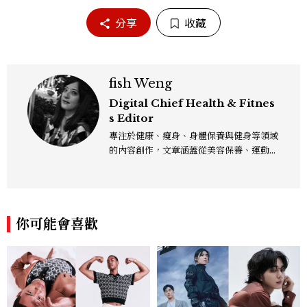
分享
收藏
fish Weng
Digital Chief Health & Fitnes
s Editor
專注於健康、瘦身、身體保養與健身等領域
的內容創作，文章涵蓋從美容保養、運動健
身到生活風格等多元主題，致力於提供網友
實用且專業的資訊，作品風格親切易懂，常
以生活化的語言分享保養與健康知識，目前
在《美麗佳人》已累積了數百篇文章，持續
你可能會喜歡
為網友帶來最新的健康與美麗資訊。