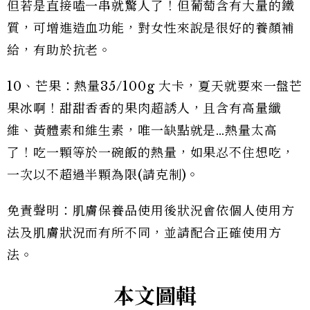
但若是直接嗑一串就驚人了！但葡萄含有大量的鐵
質，可增進造血功能，對女性來說是很好的養顏補
給，有助於抗老。
10、芒果：熱量35/100g 大卡，夏天就要來一盤芒
果冰啊！甜甜香香的果肉超誘人，且含有高量纖
維、黃體素和維生素，唯一缺點就是…熱量太高
了！吃一顆等於一碗飯的熱量，如果忍不住想吃，
一次以不超過半顆為限(請克制)。
免責聲明：肌膚保養品使用後狀況會依個人使用方
法及肌膚狀況而有所不同，並請配合正確使用方
法。
本文圖輯