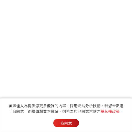
美麗佳人為提供您更多優質的內容，採用網站分析技術。若您未點選
「我同意」而繼續瀏覽本網站，則視為您已同意本站之
隱私權政策
。
我同意