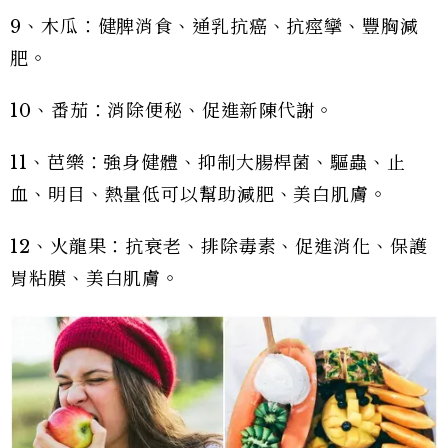
9、木瓜：健脾消食、通乳抗癌、抗痙攣、豐胸減
肥。
10、番茄：消除便秘、促進新陳代謝。
11、芭樂：強身健體、抑制大腸桿菌、驅蟲、止
血、明目、熱量低可以幫助減肥、美白肌膚。
12、火龍果：抗衰老、排除毒素、促進消化、保護
胃粘膜、美白肌膚。