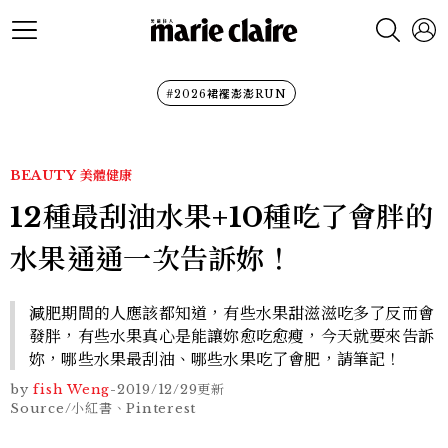
#2026裙襬澎澎RUN
BEAUTY
美體健康
12種最刮油水果+10種吃了會胖的
水果通通一次告訴妳！
減肥期間的人應該都知道，有些水果甜滋滋吃多了反而會
發胖，有些水果真心是能讓妳愈吃愈瘦，今天就要來告訴
妳，哪些水果最刮油、哪些水果吃了會肥，請筆記！
by
fish Weng
-
2019/12/29
更新
Source/小紅書、Pinterest