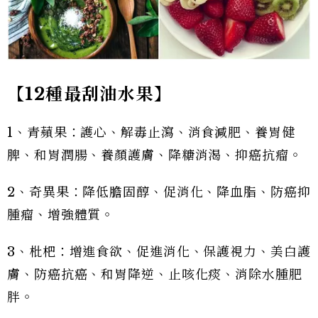
【12種最刮油水果】
1、青蘋果：護心、解毒止瀉、消食減肥、養胃健
脾、和胃潤腸、養顏護膚、降糖消渴、抑癌抗瘤。
2、奇異果：降低膽固醇、促消化、降血脂、防癌抑
腫瘤、增強體質。
3、枇杷：增進食欲、促進消化、保護視力、美白護
膚、防癌抗癌、和胃降逆、止咳化痰、消除水腫肥
胖。