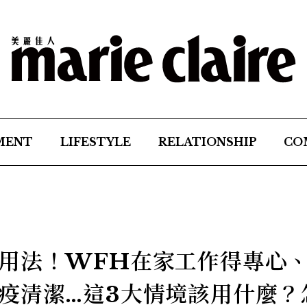
MENT
LIFESTYLE
RELATIONSHIP
CO
用法！WFH在家工作得專心
疫清潔…這3大情境該用什麼？