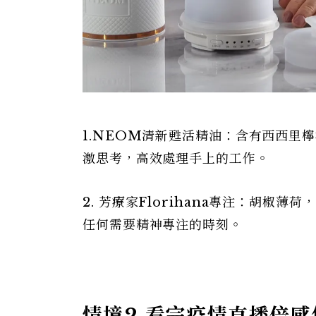
1.NEOM清新甦活精油：含有西西里
激思考，高效處理手上的工作。
2. 芳療家Florihana專注：胡
任何需要精神專注的時刻。
情境2.看完疫情直播倍感