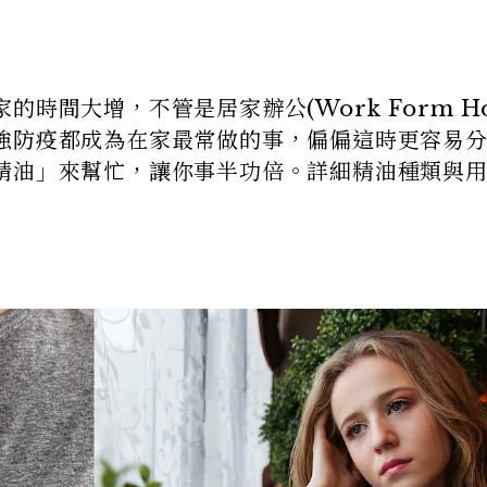
時間大增，不管是居家辦公(Work Form Ho
強防疫都成為在家最常做的事，偏偏這時更容易
精油」來幫忙，讓你事半功倍。詳細精油種類與