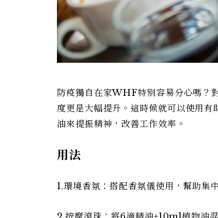
防疫獨自在家WHF特別容易分心嗎？
度更是大幅提升。這時候就可以使用有
油來提振精神，改善工作效率。
用法
1.環境香氛：搭配香氛儀使用，幫助集
2.按摩滾珠：將6滴精油+10ml植