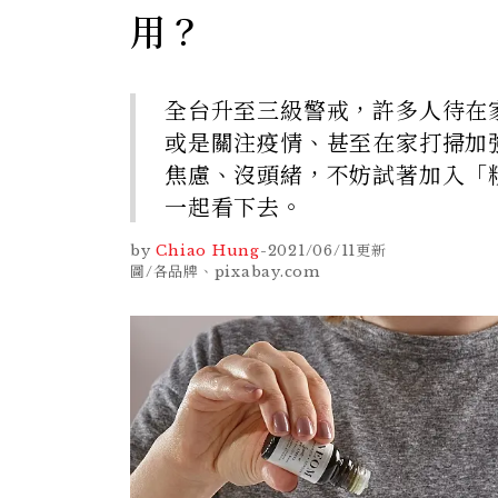
用？
全台升至三級警戒，許多人待在家的
或是關注疫情、甚至在家打掃加
焦慮、沒頭緒，不妨試著加入「
一起看下去。
by
Chiao Hung
-
2021/06/11
更新
圖/各品牌、pixabay.com