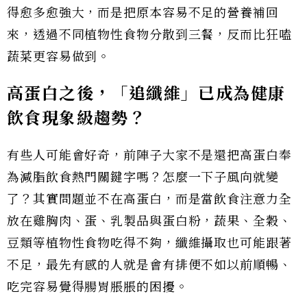
得愈多愈強大，而是把原本容易不足的營養補回
來，透過不同植物性食物分散到三餐，反而比狂嗑
蔬菜更容易做到。
高蛋白之後，「追纖維」已成為健康
飲食現象級趨勢？
有些人可能會好奇，前陣子大家不是還把高蛋白奉
為減脂飲食熱門關鍵字嗎？怎麼一下子風向就變
了？其實問題並不在高蛋白，而是當飲食注意力全
放在雞胸肉、蛋、乳製品與蛋白粉，蔬果、全穀、
豆類等植物性食物吃得不夠，纖維攝取也可能跟著
不足，最先有感的人就是會有排便不如以前順暢、
吃完容易覺得腸胃脹脹的困擾。