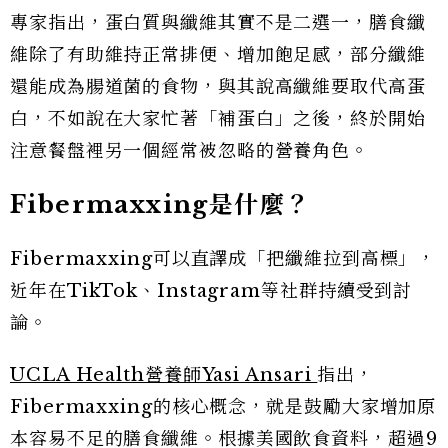
專家指出，蛋白質與纖維其實不是二選一，膳食纖
維除了有助維持正常排便、增加飽足感，部分纖維
還能成為腸道菌的食物，與其說高纖維要取代高蛋
白，不如說在大家忙著「補蛋白」之後，終於開始
注意餐盤裡另一個經常被忽略的營養角色。
Fibermaxxing
是什麼？
Fibermaxxing可以直譯成「把纖維拉到高標」，
近年在TikTok、Instagram等社群持續受到討
論。
UCLA Health營養師Yasi Ansari
指出，
Fibermaxxing的核心概念，就是鼓勵大家增加原
本容易不足的膳食纖維。根據美國飲食資料，超過9