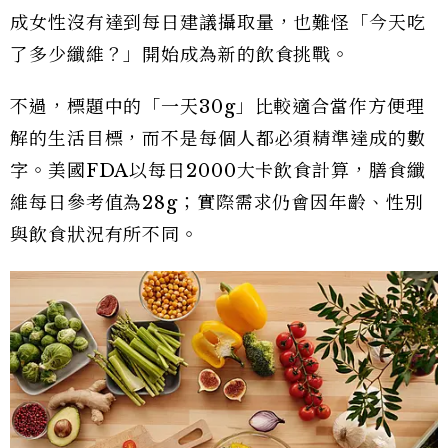
成女性沒有達到每日建議攝取量，也難怪「今天吃
了多少纖維？」開始成為新的飲食挑戰。
不過，標題中的「一天30g」比較適合當作方便理
解的生活目標，而不是每個人都必須精準達成的數
字。美國FDA以每日2000大卡飲食計算，膳食纖
維每日參考值為28g；實際需求仍會因年齡、性別
與飲食狀況有所不同。