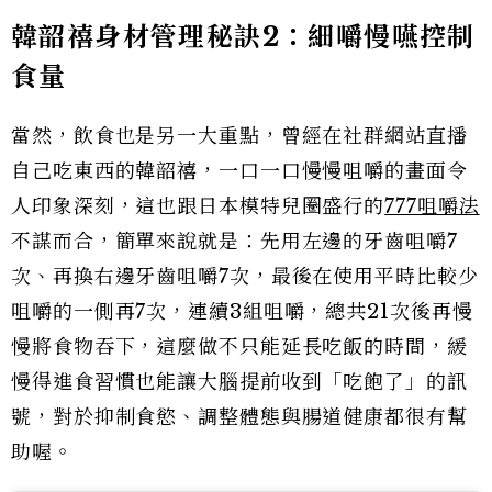
韓韶禧身材管理秘訣2
：細嚼慢嚥控制
食量
當然，飲食也是另一大重點，曾經在社群網站直播
自己吃東西的韓韶禧，一口一口慢慢咀嚼的畫面令
人印象深刻，這也跟日本模特兒圈盛行的
777咀嚼法
不謀而合，簡單來說就是：先用左邊的牙齒咀嚼7
次、再換右邊牙齒咀嚼7次，最後在使用平時比較少
咀嚼的一側再7次，連續3組咀嚼，總共21次後再慢
慢將食物吞下，這麼做不只能延長吃飯的時間，緩
慢得進食習慣也能讓大腦提前收到「吃飽了」的訊
號，對於抑制食慾、調整體態與腸道健康都很有幫
助喔。