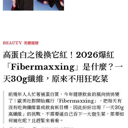
感。」
BEAUTY
美體健康
高蛋白之後換它紅！2026爆紅
「Fibermaxxing」是什麼？一
天30g纖維，原來不用狂吃菜
前幾年人人忙著補蛋白質，今年健康飲食的風向悄悄變
了！歐美社群開始瘋行「Fibermaxxing」，把每天有
沒有吃夠纖維當成飲食新目標，因此紛紛出現「一天30g
高纖維」的挑戰，不需要逼自己吞下一大盤生菜，那要如
何補充呢？且趕緊來看看。