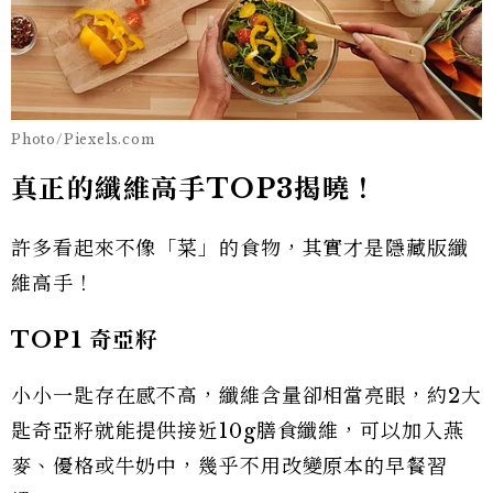
Photo/Piexels.com
真正的纖維高手TOP3揭曉！
許多看起來不像「菜」的食物，其實才是隱藏版纖
維高手！
TOP1
奇亞籽
小小一匙存在感不高，纖維含量卻相當亮眼，約2大
匙奇亞籽就能提供接近10g膳食纖維，可以加入燕
麥、優格或牛奶中，幾乎不用改變原本的早餐習