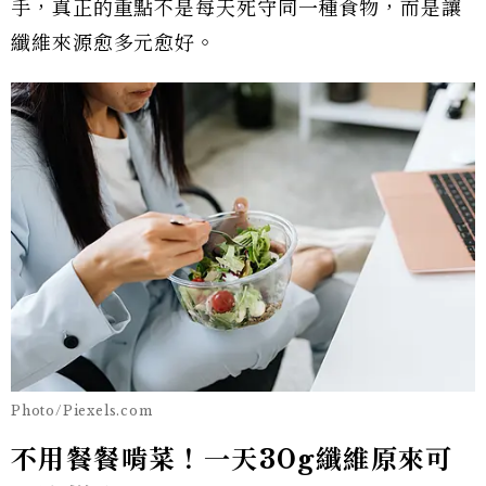
手，真正的重點不是每天死守同一種食物，而是讓
纖維來源愈多元愈好。
Photo/Piexels.com
不用餐餐啃菜！一天30g纖維原來可