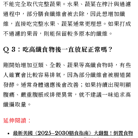
不能完全取代完整蔬果。水果、蔬菜在榨汁與過濾
過程中，部分膳食纖維會被去除，因此想增加纖
維，直接吃完整水果、蔬菜通常更理想。如果打成
不過濾的果昔，則能保留較多原本的纖維。
Q 3
：吃高纖食物後一直放屁正常嗎？
剛開始增加豆類、全穀、蔬果等高纖食物時，有些
人確實會比較容易排氣，因為部分纖維會被腸道菌
發酵。通常身體適應後會改善；如果持續出現明顯
腹痛、嚴重腹脹或排便異常，就不建議一味追求高
纖攝取量。
延伸閱讀：
最新美國《2025–2030膳食指南》大翻盤！倒置食物