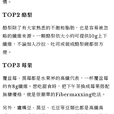
慣。
TOP2
酪梨
酪梨除了有大家熟悉的不飽和脂肪，也是容易被忽
略的纖維來源。一顆酪梨依大小約可提供10g上下
纖維，不論加入沙拉、吐司或做成酪梨碗都很方
便。
TOP3
莓果
覆盆莓、黑莓都是水果界的高纖代表，一杯覆盆莓
約有8g纖維。想吃甜食時，把下午茶換成莓果搭配
無糖優格，就是很簡單的Fibermaxxing吃法。
另外，鷹嘴豆、黑豆、毛豆等豆類也都是高纖高