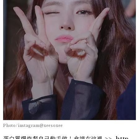
Photo/instagram@xeesoxee