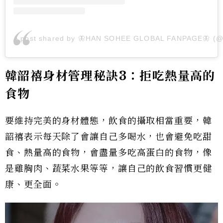
A post shared by 🦋HAN SOHEE GLOBAL FANPAGE🦋 (@
韓韶禧身材管理秘訣3：
拒吃熱量高的
食物
要維持完美的身材體態，飲食的攝取相當重要，韓
韶禧表示每天除了會讓自己多喝水，也會避免吃甜
食、熱量高的食物，會盡量多吃高蛋白的食物，像
是雞胸肉、蔬菜水果等等，讓自己的飲食習慣更健
康、更全面。