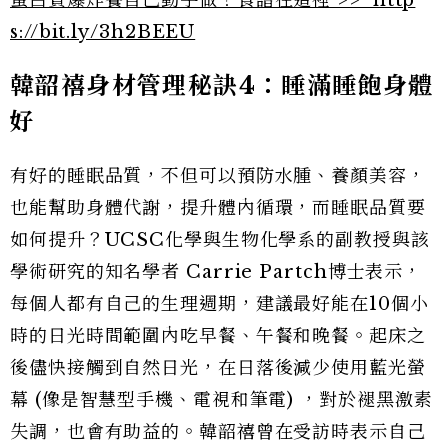
蛋白質爆炸餐自己動手做！食譜在這裡 >> http
s://bit.ly/3h2BEEU
韓韶禧身材管理秘訣4：
睡滿睡飽身體
好
有好的睡眠品質，不但可以預防水腫、養顏美容，
也能幫助身體代謝，提升體內循環，而睡眠品質要
如何提升？UCSC化學與生物化學系的副教授與該
學術研究的知名學者 Carrie Partch博士表示，
每個人都有自己的生理週期，建議最好能在10個小
時的日光時間範圍內吃早餐、午餐和晚餐。起床之
後儘快接觸到自然日光，在日落後減少使用藍光螢
幕 (像是智慧型手機、電視和筆電) ，對於褪黑激素
失調，也會有助益的。韓韶禧曾在受訪時表示自己