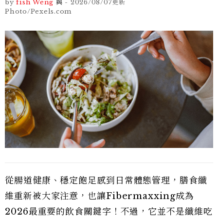
by
fish Weng
與
-
2026/08/07
更新
Photo/Pexels.com
從腸道健康、穩定飽足感到日常體態管理，膳食纖
維重新被大家注意，也讓Fibermaxxing成為
2026最重要的飲食關鍵字！不過，它並不是纖維吃