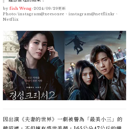
by
fish Weng
-
2024/09/29
更新
Photo/instagram@xeesoxee、instagram@netflixkr、
Netflix
因出演《夫妻的世界》一劇被譽為「最美小三」的
韓韶禧，不但擁有盛世美顏，165公分47公斤的纖