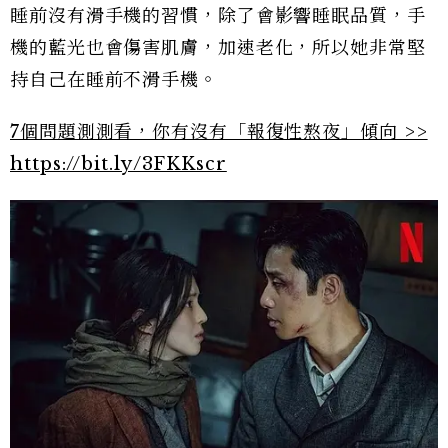
睡前沒有滑手機的習慣，除了會影響睡眠品質，手
機的藍光也會傷害肌膚，加速老化，所以她非常堅
持自己在睡前不滑手機。
7個問題測測看，你有沒有「報復性熬夜」傾向 >>
https://bit.ly/3FKKscr