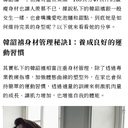
瘦身材也讓人羨慕不已，據說私下的韓韶禧跟一般
女生一樣，也會嘴饞愛吃泡麵和甜點，到底她是如
何維持完美的身型呢？以下就來看看她的分享。
韓韶禧身材管理秘訣1
：養成良好的運
動習慣
其實私下的韓韶禧相當注重身材管理，除了透過專
業教練指導，加強體態曲線的塑型外，在家也會保
持簡單的運動習慣，透過適量的訓練來刺激肌肉量
的成長、讓肌力增加，也增進自我的體能。