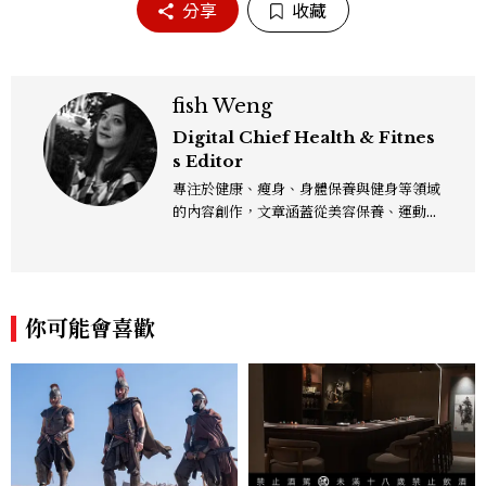
分享
收藏
fish Weng
Digital Chief Health & Fitnes
s Editor
專注於健康、瘦身、身體保養與健身等領域
的內容創作，文章涵蓋從美容保養、運動健
身到生活風格等多元主題，致力於提供網友
實用且專業的資訊，作品風格親切易懂，常
以生活化的語言分享保養與健康知識，目前
在《美麗佳人》已累積了數百篇文章，持續
你可能會喜歡
為網友帶來最新的健康與美麗資訊。