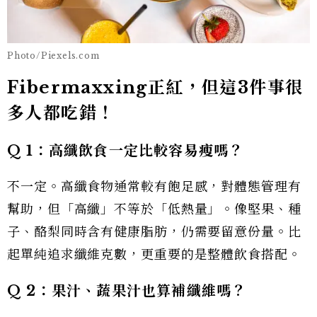
Photo/Piexels.com
Fibermaxxing正紅，但這3件事很
多人都吃錯！
Q 1
：高纖飲食一定比較容易瘦嗎？
不一定。高纖食物通常較有飽足感，對體態管理有
幫助，但「高纖」不等於「低熱量」。像堅果、種
子、酪梨同時含有健康脂肪，仍需要留意份量。比
起單純追求纖維克數，更重要的是整體飲食搭配。
Q 2
：果汁、蔬果汁也算補纖維嗎？