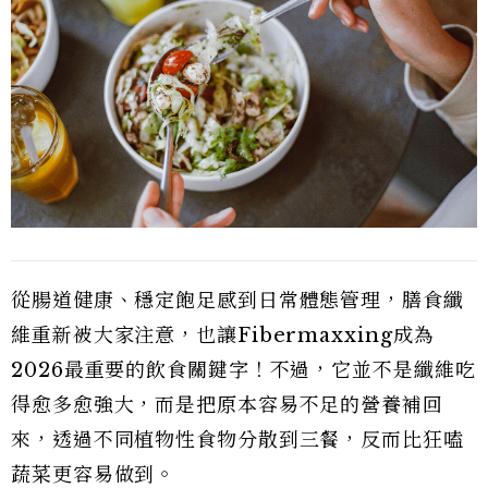
從腸道健康、穩定飽足感到日常體態管理，膳食纖
維重新被大家注意，也讓Fibermaxxing成為
2026最重要的飲食關鍵字！不過，它並不是纖維吃
得愈多愈強大，而是把原本容易不足的營養補回
來，透過不同植物性食物分散到三餐，反而比狂嗑
蔬菜更容易做到。