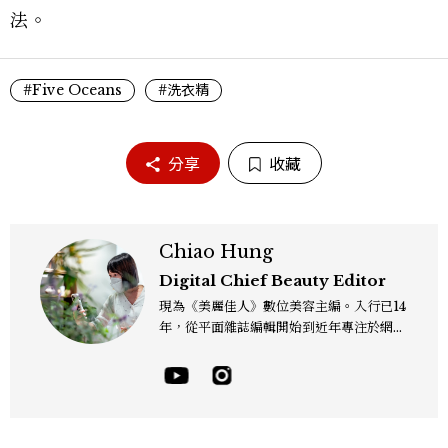
法。
#Five Oceans
#洗衣精
分享
收藏
Chiao Hung
Digital Chief Beauty Editor
現為《美麗佳人》數位美容主編。入行已14
年，從平面雜誌編輯開始到近年專注於網路
報導，同時兼顧社群操作。寫作範圍持續深
耕彩妝、保養、香氛、頭髮...等與美有關的
面向。擅長以細膩敏銳的觀察力，深入報導
品牌理念與最新產品趨勢，將專業知識轉化
為貼近讀者日常的實用建議。持續關注美容