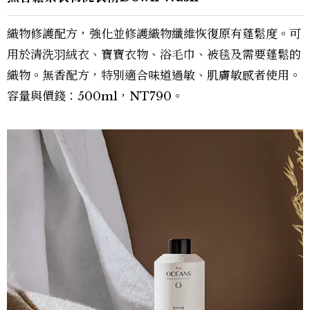
織物修護配方，強化並修護織物纖維恢復原有蓬鬆度。可
用於清洗羽絨衣、寶寶衣物、浴毛巾、被毯及需要蓬鬆的
織物。無香配方，特別適合味道過敏、肌膚敏感者使用。
容量與價錢：500ml，NT790。