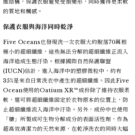
維結構，保護衣服避免受損變形，同時獲得更柔軟
的質地和觸感。
保護衣服與海洋同時乾淨
Five Oceans也發現洗一次衣服大約脫落70萬根
極小的超細纖維，這些無法分解的超細纖維正流入
海洋造成生態汙染。根據國際自然保護聯盟
(IUCN)估計，進入海洋中的塑膠微粒中，約有
35%是來自日常洗衣中產生的超細纖維。因此Five
Ocean使用的Oatium XR™成份除了維持衣服柔
軟，還可將超細纖維固定於衣物原本的位置上，防
止超細纖維流入海洋中汙染。另外，成份中也使用
「糖」所製成可生物分解成分的表面活性劑，作為
超高效清潔力的天然來源，在乾淨洗衣的同時大幅