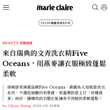
#2026裙襬澎澎RUN
BEAUTY
美體健康
來自瑞典的文青洗衣精Five
Oceans，用燕麥讓衣服極致蓬鬆
柔軟
瑞典居家清潔品牌Five Oceans，最廣為人知就是洗衣
系列，不僅包裝簡約有質感，更重要的是主打「有機燕
麥」成份，讓機洗的衣服也能擁有手洗般的柔軟蓬鬆！
by
Chiao Hung
-
2022/08/12
更新