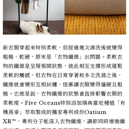
新衣服穿起來特別柔軟，但經過幾次清洗後就變得
粗糙、乾硬，原來是「衣物纖維」出問題。柔軟衣
物的纖維是呈現張開狀態，彼此相互支撐形成蓬鬆
柔軟的觸感，但衣物在日常穿著和多次洗滌之後，
纖維就會變形互相糾纏，逐漸讓衣服變得僵硬且粗
糙。也就是說，衣物纖維的狀態會直接影響衣服的
柔軟度。Five Oceans特別添加瑞典當地種植「有
機燕麥」萃取製成的獨家專利成份Oatium
XR™，專利分子能深入衣物纖維，調節同時增強纖