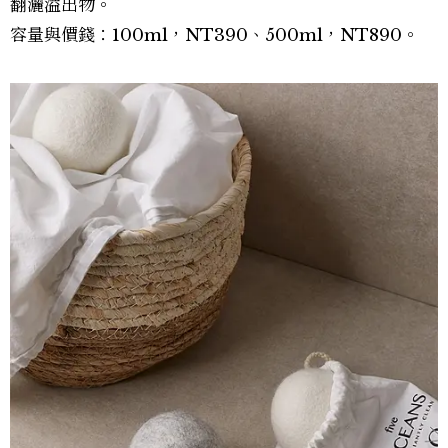
翻灑溢出物。
容量與價錢：100ml，NT390、500ml，NT890。