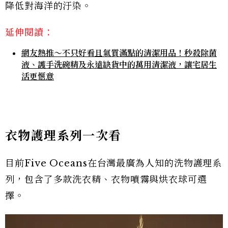
降低對海洋的汙染。
延伸閱讀：
網友熱推～不只好看且氣質滿點的清潔用品！秒殺除菌
液、護手洗碗精及永遠缺貨中的萬用清潔液，讓宅居生
活更愜意
衣物護理系列一次看
目前Five Oceans在台灣最廣為人知的洗物護理系
列，包含了多款洗衣精、衣物噴霧與烘衣球可選
擇。