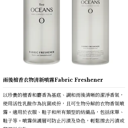
雨後檀香衣物清新噴霧Fabric Freshener
以珍貴的檀香和麝香為基底、調和雨後清晰的潔淨香氣，
使用活性乳酸作為抗菌成份，且可生物分解的衣物香氛噴
霧。適用於衣服、鞋子和所有類型的紡織品，包括床單、
鞋子等。噴霧保護層可防止污漬及染色，輕鬆擦去污漬或