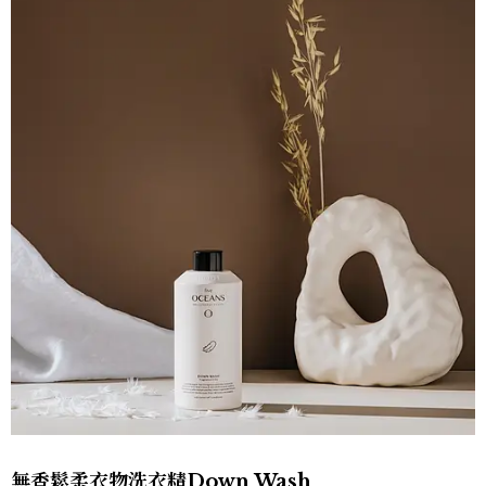
無香鬆柔衣物洗衣精Down Wash