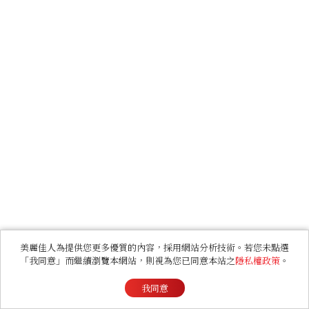
美麗佳人為提供您更多優質的內容，採用網站分析技術。若您未點選
「我同意」而繼續瀏覽本網站，則視為您已同意本站之
隱私權政策
。
我同意