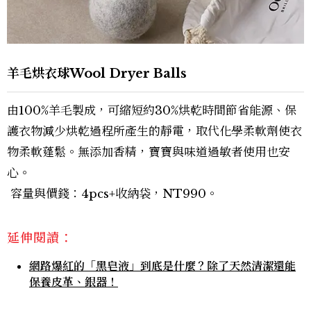
羊毛烘衣球Wool Dryer Balls
由100%羊毛製成，可縮短約30%烘乾時間節省能源、保
護衣物減少烘乾過程所產生的靜電，取代化學柔軟劑使衣
物柔軟蓬鬆。無添加香精，寶寶與味道過敏者使用也安
心。
容量與價錢：4pcs+收納袋，NT990。
延伸閱讀：
網路爆紅的「黑皂液」到底是什麼？除了天然清潔還能
保養皮革、銀器！