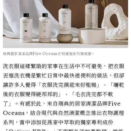
瑞典居家清潔品牌Five Oceans衣物護理系列情境圖。
洗衣服這樣繁瑣的家事在生活中不可避免，把衣服
丟進洗衣機是繁忙日常中最快速便利的做法，但卻
讓許多人覺得「衣服洗完摸起來好粗糙」、「曬乾
後的衣服變得硬邦邦的」、「毛衣洗完都不軟
了」。有感於此，來自瑞典的居家清潔品牌Five
Oceans，結合現代與自然清潔概念推出衣物護理
系列，當中添加從燕麥中萃取的獨家專利成份