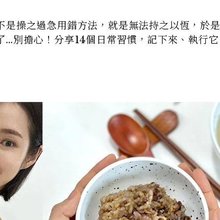
不是操之過急用錯方法，就是無法持之以恆，於
了…別擔心！分享14個日常習慣，記下來、執行它