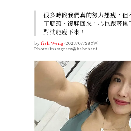
很多時候我們真的努力想瘦，但
了瓶頸、復胖回來，心也跟著累
對就能瘦下來！
by
fish Weng
-
2023/07/28
更新
Photo/instagram@babebani