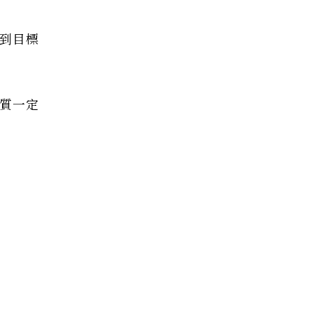
到目標
質一定