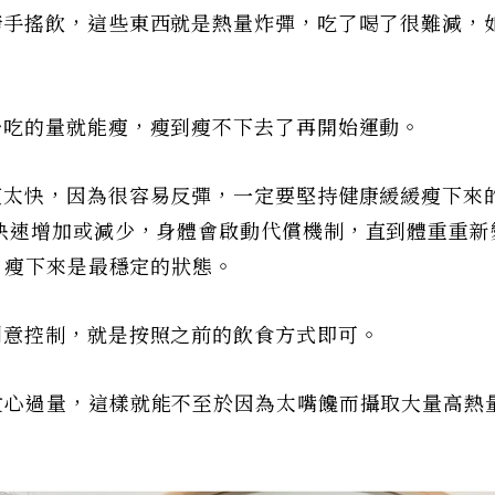
糖手搖飲，這些東西就是熱量炸彈，吃了喝了很難減，
少吃的量就能瘦，瘦到瘦不下去了再開始運動。
瘦太快，因為很容易反彈，一定要堅持健康緩緩瘦下來
快速增加或減少，身體會啟動代償機制，直到體重重新
月瘦下來是最穩定的狀態。
刻意控制，就是按照之前的飲食方式即可。
貪心過量，這樣就能不至於因為太嘴饞而攝取大量高熱