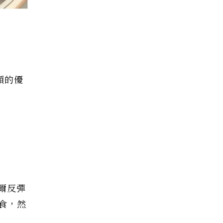
類的優
爾反彈
食，然