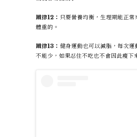
鐵律12：
只要營養均衡，生理期能正常
體重的。
鐵律13：
健身運動也可以減脂，每次運
不能少，如果忍住不吃也不會因此瘦下