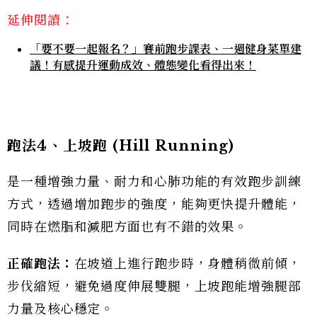
延伸閱讀：
「要不要一起報名？」賽前跑步課表、一週健身菜單建
議！有感提升運動成效、體態變化看得出來！
跑法4
、上坡跑 (Hill Running)
是一種增強力量、耐力和心肺功能的有效跑步訓練
方式，透過增加跑步的強度，能夠更快提升體能，
同時在燃脂和減肥方面也有不錯的效果。
正確跑法：
在坡道上進行跑步時，身體稍微前傾，
步伐縮短，避免過度伸展雙腿，上坡跑能增強腿部
力量及核心穩定。