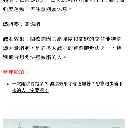
頻率：
每週2-3次，每次20-30分鐘。HIIT屬於高
強度運動，需注意適當休息。
燃脂率：
高燃脂
減肥效果：
間歇跑因其高強度和間歇的交替能夠燃
燒大量脂肪，是許多人減肥的首選跑步法之一，特
別適合想要快速減脂的人。
延伸閱讀：
一次跑步要跑多久 減脂效果才會更顯著？想靠跑步瘦下
來的人一定要看！