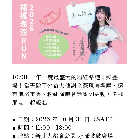
10/31 一年一度最盛大的粉紅路跑即將登
場！當天除了公益大使謝金燕現身響應，還
有風格市集、粉紅演唱會等系列活動，快揪
朋友一起報名！
∎ 日期：2026 年 10 月 31 日（SAT.）
∎ 時間：11:00－18:00
∎ 地點：新北大都會公園 水漾啵啵廣場