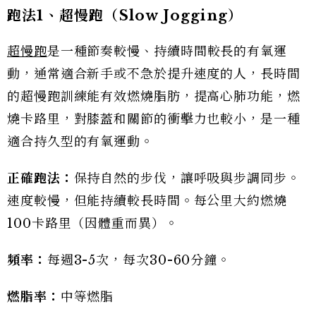
跑法1
、超慢跑（Slow Jogging
）
超慢跑
是一種節奏較慢、持續時間較長的有氧運
動，通常適合新手或不急於提升速度的人，長時間
的超慢跑訓練能有效燃燒脂肪，提高心肺功能，燃
燒卡路里，對膝蓋和關節的衝擊力也較小，是一種
適合持久型的有氧運動。
正確跑法：
保持自然的步伐，讓呼吸與步調同步。
速度較慢，但能持續較長時間。每公里大約燃燒
100卡路里（因體重而異）。
頻率：
每週3-5次，每次30-60分鐘。
燃脂率：
中等燃脂