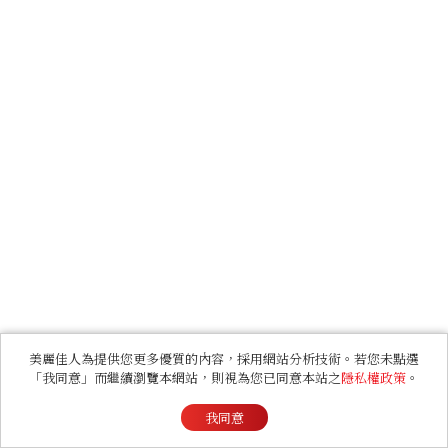
美麗佳人為提供您更多優質的內容，採用網站分析技術。若您未點選
「我同意」而繼續瀏覽本網站，則視為您已同意本站之
隱私權政策
。
我同意