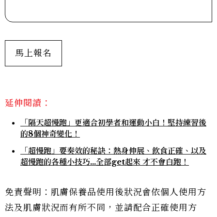
馬上報名
延伸閱讀：
「隔天超慢跑」更適合初學者和運動小白！堅持練習後
的8個神奇變化！
「超慢跑」要奏效的秘訣：熱身伸展、飲食正確、以及
超慢跑的各種小技巧…全部get起來 才不會白跑！
免責聲明：肌膚保養品使用後狀況會依個人使用方
法及肌膚狀況而有所不同，並請配合正確使用方