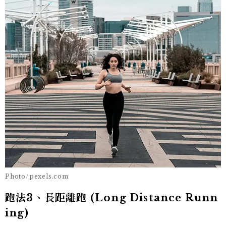
Photo/pexels.com
跑法3、長距離跑 (Long Distance Runn
ing)