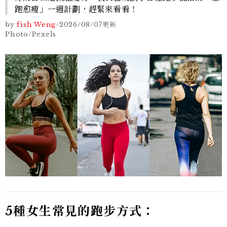
跑愈瘦」一週計劃，趕緊來看看！
by
fish Weng
-
2026/08/07
更新
Photo/Pexels
5
種女生常見的跑步方式：