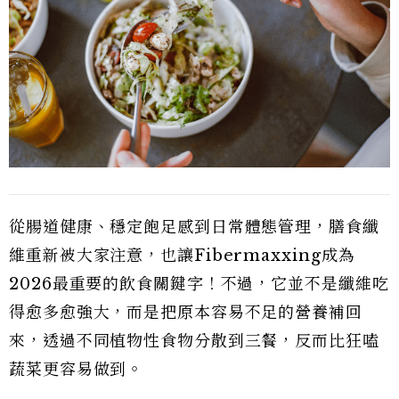
從腸道健康、穩定飽足感到日常體態管理，膳食纖
維重新被大家注意，也讓Fibermaxxing成為
2026最重要的飲食關鍵字！不過，它並不是纖維吃
得愈多愈強大，而是把原本容易不足的營養補回
來，透過不同植物性食物分散到三餐，反而比狂嗑
蔬菜更容易做到。