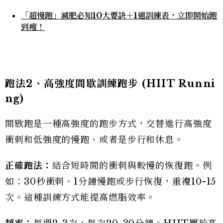
「超慢跑」減肥必知10大要訣＋1週訓練表，立即開始跑
到瘦！
跑法2
、高強度間歇訓練跑步 (HIIT Runni
ng)
間歇跑是一種高強度的跑步方式，交替進行高強度
衝刺和低強度的慢跑、或者是步行和休息。
正確跑法：
結合短時間的衝刺與較慢的恢復跑。例
如：30秒衝刺、1分鐘慢跑或步行恢復，重複10-15
次。這種訓練方式能提高燃脂效率。