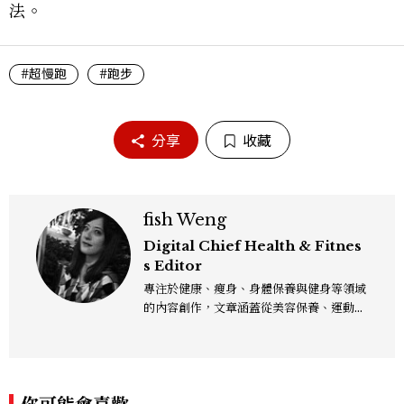
法。
#超慢跑
#跑步
分享
收藏
fish Weng
Digital Chief Health & Fitnes
s Editor
專注於健康、瘦身、身體保養與健身等領域
的內容創作，文章涵蓋從美容保養、運動健
身到生活風格等多元主題，致力於提供網友
實用且專業的資訊，作品風格親切易懂，常
以生活化的語言分享保養與健康知識，目前
在《美麗佳人》已累積了數百篇文章，持續
為網友帶來最新的健康與美麗資訊。