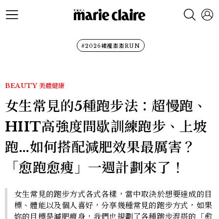
#2026裙襬澎澎RUN
BEAUTY
美體健康
女生常見的5種跑步法：超慢跑、
HIIT高強度間歇訓練跑步、上坡
跑…如何搭配減肥效果最厲害？
「愈跑愈瘦」一週計劃來了！
女生常見的跑步方式各式各樣，當中取決於想要達成的目
標、體能以及個人喜好，分享幾種常見的跑步方式，如果
妳的目標是減肥瘦身，我們也規劃了各種跑步混搭的「愈