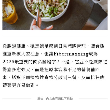
從腸道健康、穩定飽足感到日常體態管理，膳食纖
維重新被大家注意，也讓Fibermaxxing成為
2026最重要的飲食關鍵字！不過，它並不是纖維吃
得愈多愈強大，而是把原本容易不足的營養補回
來，透過不同植物性食物分散到三餐，反而比狂嗑
蔬菜更容易做到。