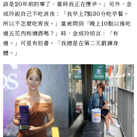
該是20年前的事了，當時我正在懷孕。」另外，金
成玲說自己不吃消夜：「我早上7點30分吃早餐。
所以不怎麼吃宵夜。」當被問到「晚上10點以後吃
過五花肉和燒酒嗎？」時，金成玲坦言：「有
過。」可是有但書。「我總是在第二天鍛鍊身
體。」