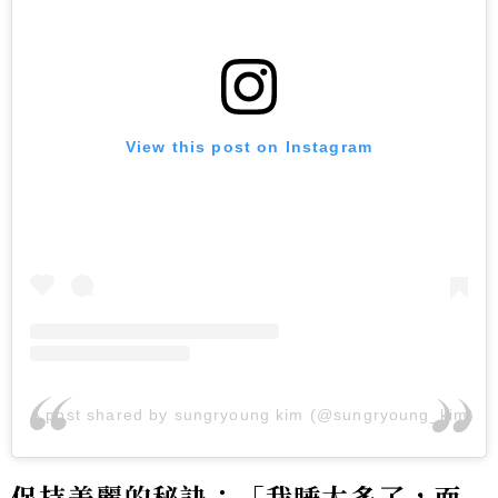
View this post on Instagram
A post shared by sungryoung kim (@sungryoung_kim)