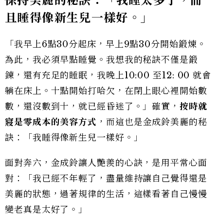
保持美麗的秘訣：「我睡太多了，而
且睡得像新生兒一樣好。」
「我早上6點30分起床，早上9點30分開始鍛煉。
為此，我必須早點睡覺。我想我的秘訣不僅是鍛
鍊，還有充足的睡眠，我晚上10:00 至12: 00 就會
躺在床上。十點開始打哈欠，在閉上眼心裡開始數
數，還沒數到十，就已經昏迷了。」確實，
按時就
寢是零成本的美容方式
，而這也是金成鈴美麗的秘
訣：「我睡得像新生兒一樣好。」
面對奔六，金成鈴讓人艷羨的心訣，是用平常心面
對：「我已經不年輕了，盡量維持讓自己覺得還是
美麗的狀態，過著規律的生活，這樣看著自己慢慢
變老真是太好了。」