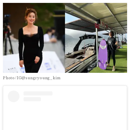
Photo/IG@sungryoung_kim