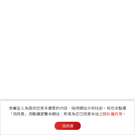
美麗佳人為提供您更多優質的內容，採用網站分析技術。若您未點選
「我同意」而繼續瀏覽本網站，則視為您已同意本站之
隱私權政策
。
我同意