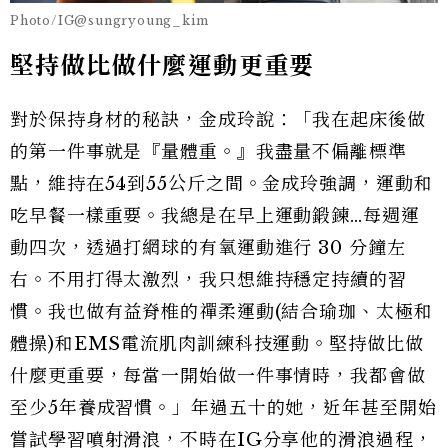
Photo/IG@sungryoung_kim
堅持做比做什麼運動更重要
對於保持身材的秘訣，金成玲說：「我在起床後做
的第一件事就是『量體重。』我盡量不偏離標準
點，維持在54到55公斤之間。金成玲強調，運動和
吃早餐一樣重要。我總是在早上運動鍛鍊…每週運
動四次，透過打網球的有氧運動進行 30 分鐘左
右。不用打得太激烈，我只想維持穩定持續的習
慣。我也做有益脊椎的禪柔運動(結合瑜珈、太極和
體操)和EMS電流肌肉訓練科技運動。堅持做比做
什麼更重要，每當一開始做一件事情時，我都會做
至少5年養成習慣。」年過五十的她，近年甚至開始
嘗試學習噴射滑浪，不時在IG分享他的滑浪過程，