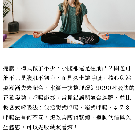
捲腹、棒式做了不少，小腹卻還是往前凸？問題可
能不只是腹肌不夠力，而是久坐讓呼吸、核心與站
姿漸漸失去配合，本篇一次整理爆紅9090呼吸法的
正確姿勢、呼吸節奏、常見錯誤與適合族群，並比
較各式呼吸法：包括腹式呼吸、箱式呼吸、4-7-8
呼吸法有何不同，想改善腰背緊繃、運動代償與久
坐體態，可以先收藏照著練！