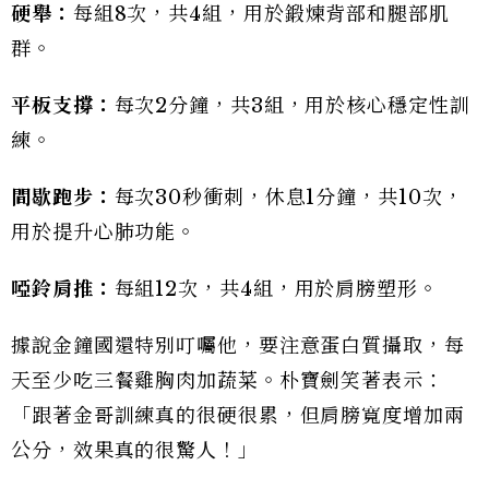
硬舉：
每組8次，共4組，用於鍛煉背部和腿部肌
群。
平板支撐：
每次2分鐘，共3組，用於核心穩定性訓
練。
間歇跑步：
每次30秒衝刺，休息1分鐘，共10次，
用於提升心肺功能。
啞鈴肩推：
每組12次，共4組，用於肩膀塑形。
據說金鐘國還特別叮囑他，要注意蛋白質攝取，每
天至少吃三餐雞胸肉加蔬菜。朴寶劍笑著表示：
「跟著金哥訓練真的很硬很累，但肩膀寬度增加兩
公分，效果真的很驚人！」