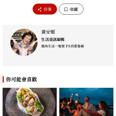
分享
收藏
黃安姬
生活資訊編輯
風尚生活一隻姬 PS我愛魯編
你可能會喜歡