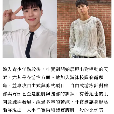
進入青少年階段後，朴寶劍開始展現出對運動的天
賦，尤其是在游泳方面。他加入游泳校隊嶄露頭
角，並專攻自由式與仰式項目。自由式游泳針對肩
部與背部甚至是腹肌與腿部的訓練，有著絕佳的肌
肉鍛鍊與發展。經過多年的苦練，朴寶劍讓身形逐
漸展現出「太平洋寬肩和結實腹肌」般的比例美