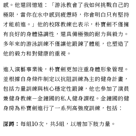
感。他還回憶道：「游泳教會了我如何挑戰自己的
極限，當你在水中感到疲憊時，你會明白只有堅持
才能前進。」他的校隊教練也表示，朴寶劍不僅擁
有良好的身體協調性，還具備極強的耐力與毅力。
多年來的游泳訓練不僅讓他鍛鍊了體能，也塑造了
他的毅力和對健康的重視。
進入演藝事業後，朴寶劍更加注重身體形象管理。
並根據自身條件制定以抗阻訓練為主的健身計畫，
包括力量訓練與核心穩定性鍛鍊，他也參加了演員
兼健身教練－金鐘國的私人健身課程。金鐘國的健
身房為朴寶劍進行了一系列高強度訓練，包括：
深蹲：
每組10次，共5組，以增加下肢力量。