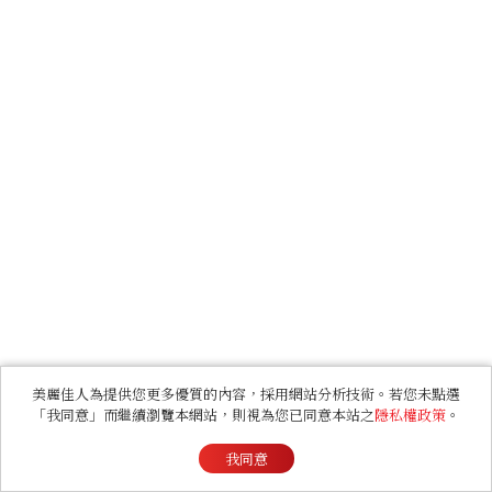
美麗佳人為提供您更多優質的內容，採用網站分析技術。若您未點選
「我同意」而繼續瀏覽本網站，則視為您已同意本站之
隱私權政策
。
我同意