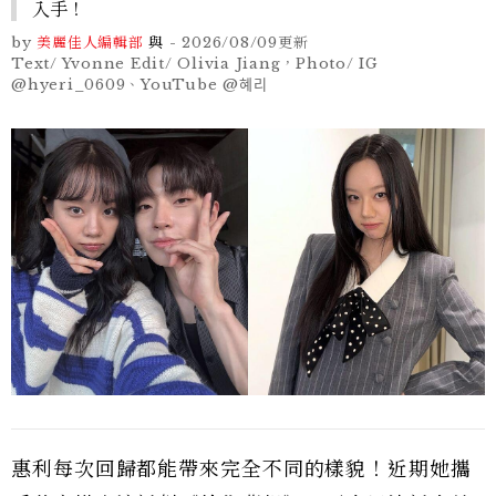
入手！
by
美麗佳人編輯部
與
-
2026/08/09
更新
Text/ Yvonne Edit/ Olivia Jiang，Photo/ IG
@hyeri_0609、YouTube @혜리
惠利每次回歸都能帶來完全不同的樣貌！近期她攜