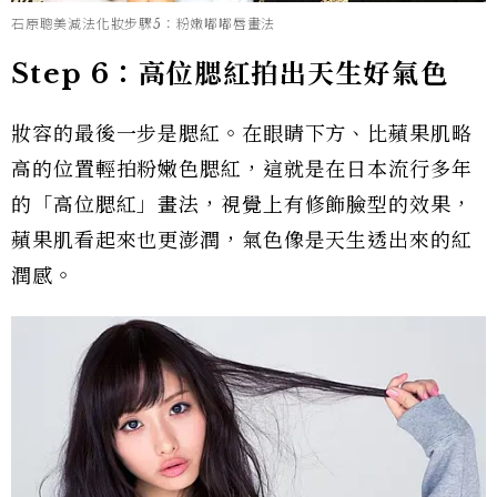
石原聰美減法化妝步驟5：粉嫩嘟嘟唇畫法
Step 6：高位腮紅拍出天生好氣色
妝容的最後一步是腮紅。在眼睛下方、比蘋果肌略
高的位置輕拍粉嫩色腮紅，這就是在日本流行多年
的「高位腮紅」畫法，視覺上有修飾臉型的效果，
蘋果肌看起來也更澎潤，氣色像是天生透出來的紅
潤感。