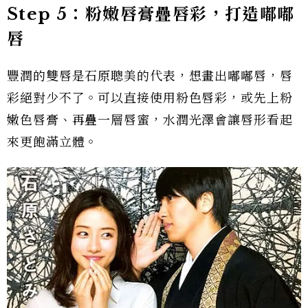
Step 5：粉嫩唇膏疊唇彩，打造嘟嘟
唇
豐潤的雙唇是石原聰美的代表，想畫出嘟嘟唇，唇
彩絕對少不了。可以直接使用粉色唇彩，或先上粉
嫩色唇膏、再疊一層唇蜜，水潤光澤會讓唇形看起
來更飽滿立體。