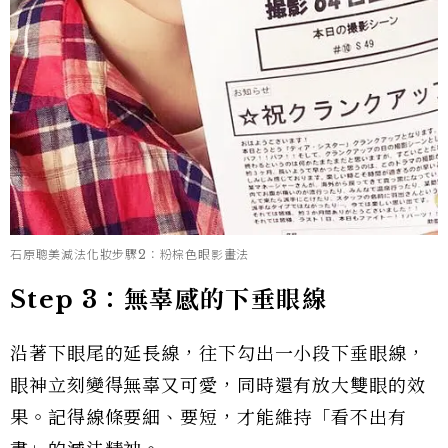
石原聰美減法化妝步驟2：粉棕色眼影畫法
Step 3：無辜感的下垂眼線
沿著下眼尾的延長線，往下勾出一小段下垂眼線，
眼神立刻變得無辜又可愛，同時還有放大雙眼的效
果。記得線條要細、要短，才能維持「看不出有