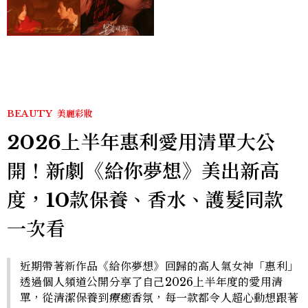
孫千苦等地下戀轉正，雨夜
激吻獲讚慾感天花板
BEAUTY
美麗彩妝
2026上半年惠利愛用清單大公
開！新劇《給你夢想》美出新高
度，10款保養、香水、護髮同款
一次看
近期帶著新作品《給你夢想》回歸的高人氣女神「惠利」
透過個人頻道公開分享了自己2026上半年度的愛用清
單，從清潔保養到療癒香氛，每一款都令人超心動想跟著