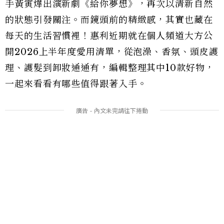
手黃寅燁出演新劇《給你夢想》，再次以清新自然
的狀態引發關注。而鏡頭前的精緻感，其實也藏在
每天的生活習慣裡！惠利近期就在個人頻道大方公
開2026上半年度愛用清單，從泡澡、香氛、頭皮護
理、護髮到卸妝通通有，編輯整理其中10款好物，
一起來看看有哪些值得跟著入手。