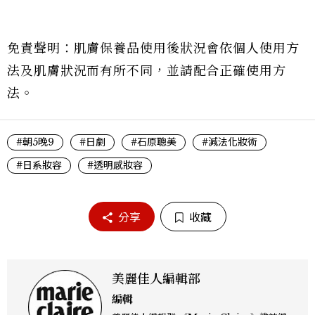
免責聲明：肌膚保養品使用後狀況會依個人使用方
法及肌膚狀況而有所不同，並請配合正確使用方
法。
#朝5晚9
#日劇
#石原聰美
#減法化妝術
#日系妝容
#透明感妝容
分享
收藏
美麗佳人編輯部
編輯