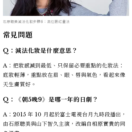
石原聰美減法化妝步驟6：高位腮紅畫法
常見問題
Q：減法化妝是什麼意思？
A：把妝感減到最低、只保留必要重點的化妝法：
底妝輕薄，重點放在眉、眼、唇與氣色，看起來像
天生膚質好。
Q：《朝5晚9》是哪一年的日劇？
A：2015 年 10 月起於富士電視台月九時段播出，
由石原聰美與山下智久主演，改編自相原實貴的同