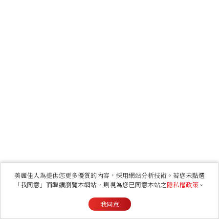
美麗佳人為提供您更多優質的內容，採用網站分析技術。若您未點選
「我同意」而繼續瀏覽本網站，則視為您已同意本站之
隱私權政策
。
我同意