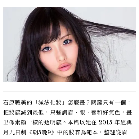
石原聰美的「減法化妝」怎麼畫？關鍵只有一個：
把妝感減到最低，只強調眉、眼、唇和好氣色，畫
出像素顏一樣的透明感。本篇以她在 2015 年經典
月九日劇《朝5晚9》中的妝容為範本，整理從眉