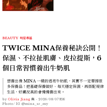
孫千苦等地下戀轉正，雨夜
激吻獲讚慾感天花板
BEAUTY
明星專區
TWICE MINA保養秘訣公開！
保濕、不拉扯肌膚、皮拉提斯，6
個日常習慣養出牛奶肌
想養出像 MINA 一樣的透亮牛奶肌，其實不一定要擦很
多保養品！把基礎保養做好、每天穩定保濕，再搭配規律
生活，好膚況真的會慢慢養出來。
by
Olivia Jiang
與
-
2026/08/07
更新
Photo/ IG @mina_sr_my