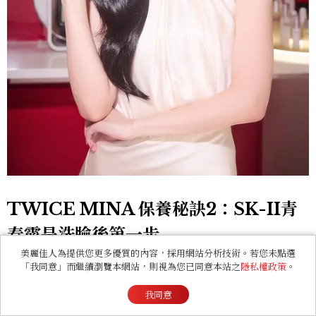
TWICE MINA 保養秘訣2：SK-II青
春露是洗臉後第一步
美麗佳人為提供您更多優質的內容，採用網站分析技術。若您未點選
「我同意」而繼續瀏覽本網站，則視為您已同意本站之
隱私權政策
。
身為 SK-II 品牌大使，MINA 多年來都有使用青春露的
習慣。她會在洗完臉後第一時間使用，先將青春露倒在掌
我同意