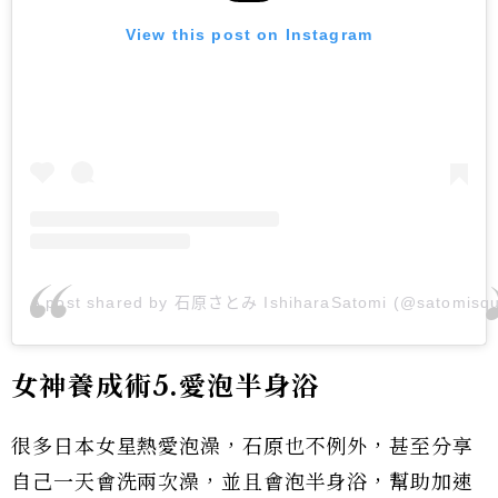
View this post on Instagram
A post shared by 石原さとみ IshiharaSatomi (@satomisq
女神養成術5.愛泡半身浴
很多日本女星熱愛泡澡，石原也不例外，甚至分享
自己一天會洗兩次澡，並且會泡半身浴，幫助加速