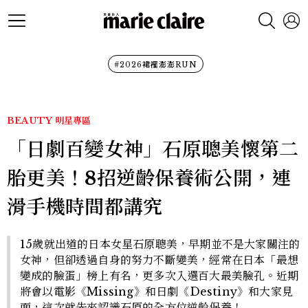
#2026裙襬澎澎RUN
BEAUTY
明星專區
「日劇百變女神」石原聰美懷第二
胎更美！8招逆齡保養術公開，連
滑手機時間都講究
15歲就出道的日本女星石原聰美，早期並不是大家關注的
女神，但卻透過自身的努力不斷變美，經常在日本「最想
變成的臉蛋」榜上有名，更多次入選百大最美臉孔。近期
將會以電影《Missing》和日劇《Destiny》和大家見
面，這次就先來認識石原的全方位逆齡保養！