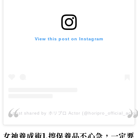
View this post on Instagram
A post shared by ホリプロ Actor (@horipro_official_actor
女神養成術1.擦保養品不心急，一定要