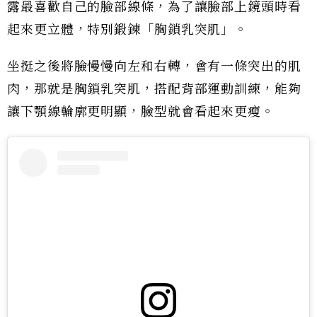
露最喜歡自己的臉部線條，為了讓臉部上鏡頭時看
起來更立體，特別鍛鍊「胸鎖乳突肌」。
坐挺之後將臉慢慢向左和右轉，會有一條突出的肌
肉，那就是胸鎖乳突肌，搭配背部運動訓練，能夠
讓下顎線輪廓更明顯，臉型就會看起來更瘦。