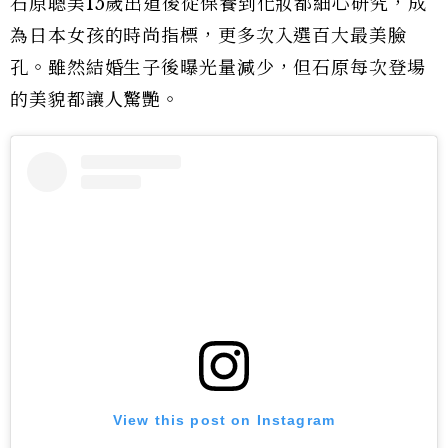
石原聰美15歲出道後從保養到化妝都細心研究，成
為日本女孩的時尚指標，更多次入選百大最美臉
孔。雖然結婚生子後曝光量減少，但石原每次登場
的美貌都讓人驚艷。
View this post on Instagram