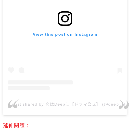
View this post on Instagram
A post shared by 恋はDeepに【ドラマ公式】 (@deep_ntv)
延伸閱讀：