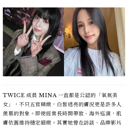
TWICE 成員 MINA 一直都是公認的「氧氣美
女」，不只五官精緻，白皙透亮的膚況更是許多人
羨慕的對象。即使經常長時間帶妝、海外巡演，肌
膚依舊維持穩定細緻。其實她曾在訪談、品牌影片