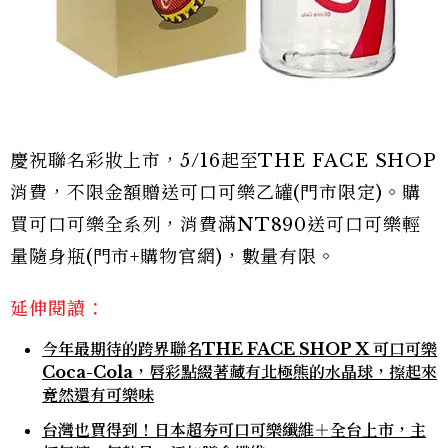
慶祝聯名彩妝上市，5/16起至THE FACE SHOP
消費，不限金額贈送可口可樂乙罐(門市限定)。購
買可口可樂全系列，消費滿NT890送可口可樂輕
量隨身瓶(門市+購物官網)，數量有限。
延伸閱讀：
今年最期待的跨界聯名THE FACE SHOP X 可口可樂
Coca-Cola，唇彩點綴著藏有北極熊的水晶球，擦起來
竟然還有可樂味
台灣也買得到！日本超夯可口可樂纖維＋全台上市，主