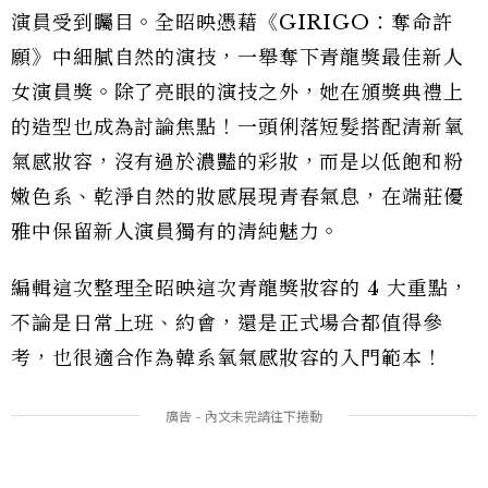
演員受到矚目。全昭映憑藉《GIRIGO：奪命許
願》中細膩自然的演技，一舉奪下青龍獎最佳新人
女演員獎。除了亮眼的演技之外，她在頒獎典禮上
的造型也成為討論焦點！一頭俐落短髮搭配清新氧
氣感妝容，沒有過於濃豔的彩妝，而是以低飽和粉
嫩色系、乾淨自然的妝感展現青春氣息，在端莊優
雅中保留新人演員獨有的清純魅力。
編輯這次整理全昭映這次青龍獎妝容的 4 大重點，
不論是日常上班、約會，還是正式場合都值得參
考，也很適合作為韓系氧氣感妝容的入門範本！