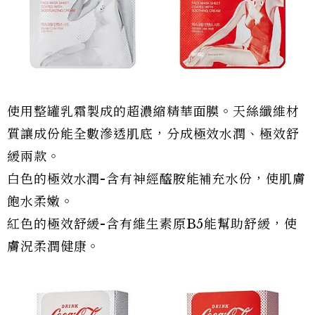
使用整罐乳霜製成的超濃縮精華面膜。天絲纖維材
質讓成份能全數滲透肌底，分成極效水潤、極效舒
緩兩款。
白色的極效水潤-含有神經醯胺能補充水份，使肌膚
飽水柔嫩。
紅色的極效舒緩-含有維生素原B5能幫助舒緩，使
膚況柔潤健康。