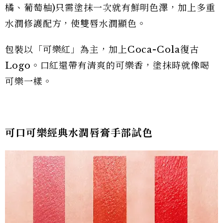
橘、葡萄柚)只需塗抹一次就有鮮明色澤，加上多重
水潤修護配方，使雙唇水潤顯色。
包裝以「可樂紅」為主，加上Coca-Cola復古
Logo。口紅還帶有清爽的可樂香，塗抹時就像喝
可樂一樣。
可口可樂經典水潤唇膏手部試色