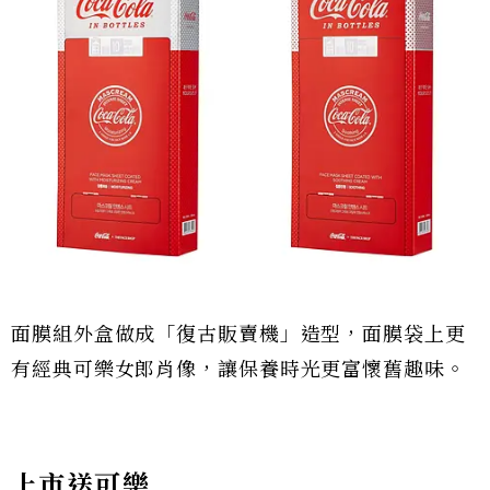
面膜組外盒做成「復古販賣機」造型，面膜袋上更
有經典可樂女郎肖像，讓保養時光更富懷舊趣味。
上市送可樂