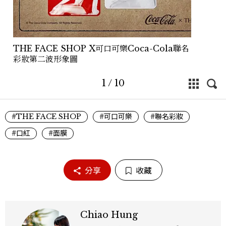
THE FACE SHOP X可口可樂Coca-Cola聯名
彩妝第二波形象圖
1
/
10
#THE FACE SHOP
#可口可樂
#聯名彩妝
#口紅
#面膜
分享
收藏
Chiao Hung