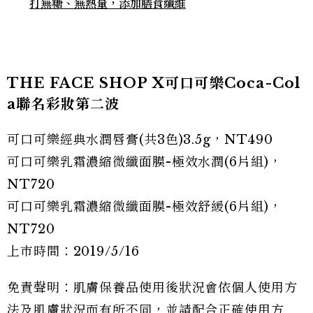
打無糖、無熱量，添加膳食纖維
THE FACE SHOP X可口可樂Coca-Col
a聯名彩妝第二波
可口可樂經典水潤唇膏(共3色)3.5g，NT490
可口可樂乳霜濃縮微纖面膜-極效水潤(6片組)，
NT720
可口可樂乳霜濃縮微纖面膜-極效舒緩(6片組)，
NT720
上市時間：2019/5/16
免責聲明：肌膚保養品使用後狀況會依個人使用方
法及肌膚狀況而有所不同，並請配合正確使用方