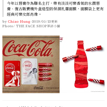
今年以唇膏作為聯名主打，帶有淡淡可樂香氣的水潤唇
膏、復古販賣機外盒造型的保濕乳霜面膜，面膜袋上更有
經典可樂女郎肖像。
by
Chiao Hung
-
2019/05/13
更新
Photo/ THE FACE SHOP菲詩小舖