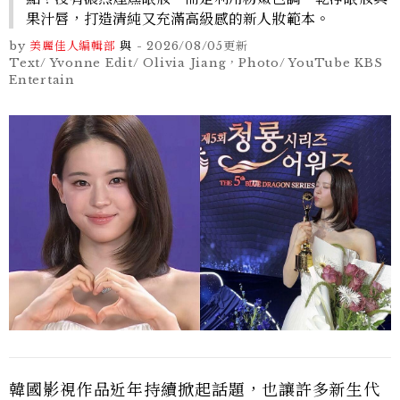
果汁唇，打造清純又充滿高級感的新人妝範本。
by
美麗佳人編輯部
與
-
2026/08/05
更新
Text/ Yvonne Edit/ Olivia Jiang，Photo/ YouTube KBS
Entertain
韓國影視作品近年持續掀起話題，也讓許多新生代