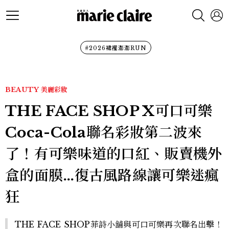
#2026裙襬澎澎RUN
BEAUTY
美麗彩妝
THE FACE SHOP X可口可樂
Coca-Cola聯名彩妝第二波來
了！有可樂味道的口紅、販賣機外
盒的面膜…復古風路線讓可樂迷瘋
狂
THE FACE SHOP菲詩小舖與可口可樂再次聯名出擊！