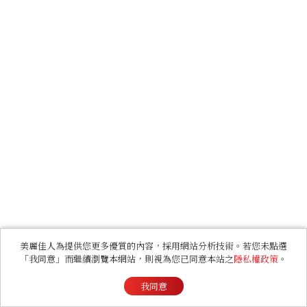
美麗佳人為提供您更多優質的內容，採用網站分析技術。若您未點選
「我同意」而繼續瀏覽本網站，則視為您已同意本站之
隱私權政策
。
我同意