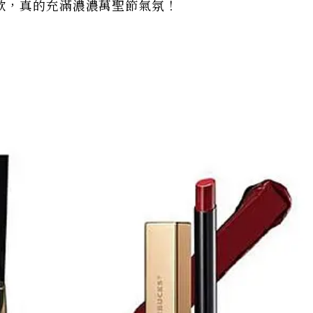
款，真的充滿濃濃萬聖節氣氛！