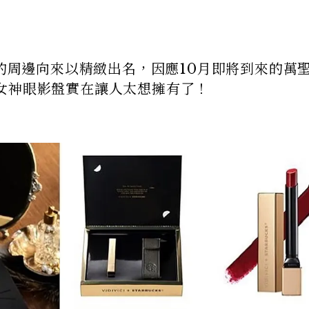
出的周邊向來以精緻出名，因應10月即將到來的萬
女神眼影盤實在讓人太想擁有了！