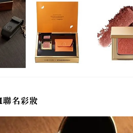
CI聯名彩妝