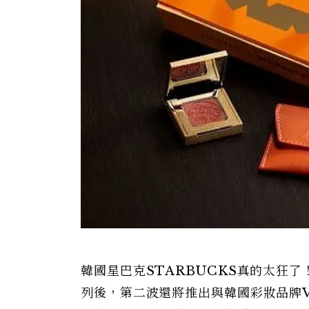
韓國星巴克STARBUCKS真的太狂了！
列後，第二波還將推出與韓國彩妝品牌V