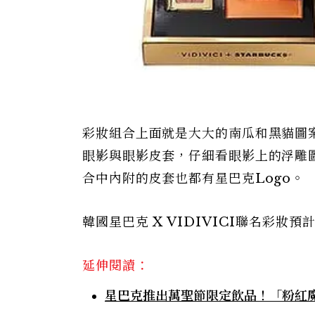
彩妝組合上面就是大大的南瓜和黑貓圖
眼影與眼影皮套，仔細看眼影上的浮雕
合中內附的皮套也都有星巴克Logo。
韓國星巴克 X VIDIVICI聯名彩妝
延伸閱讀：
星巴克推出萬聖節限定飲品！「粉紅