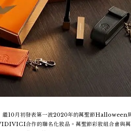
繼10月初發表第一波2020年的萬聖節Halloween
IDIVICI合作的聯名化妝品。萬聖節彩妝組合會與