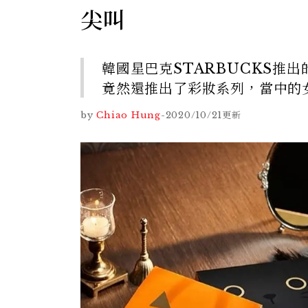
尖叫
韓國星巴克STARBUCKS推
竟然還推出了彩妝系列，當中的
by
Chiao Hung
-
2020/10/21
更新