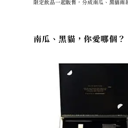
限定飲品一起販售，分成南瓜、黑貓兩
南瓜、黑貓，你愛哪個？