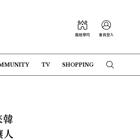
風格學院
會員登入
MMUNITY
TV
SHOPPING
來韓
讓人