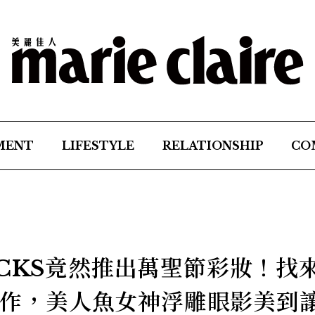
MENT
LIFESTYLE
RELATIONSHIP
CO
UCKS竟然推出萬聖節彩妝！找
I合作，美人魚女神浮雕眼影美到