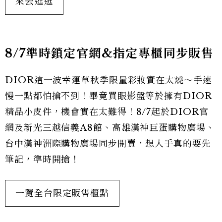
來去逛逛
8/7準時鎖定官網&指定專櫃同步販售
DIOR這一波幸運草秋季限量彩妝實在太燒～手速
慢一點都怕搶不到！畢竟買眼影盤等於擁有DIOR
精品小皮件，機會實在太難得！8/7起於DIOR官
網及新光三越信義A8館、高雄漢神巨蛋購物廣場、
台中漢神洲際購物廣場同步開賣，想入手真的要先
筆記，準時開搶！
一覽全台限定販售櫃點