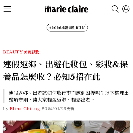
#2026裙襬澎澎RUN
BEAUTY
美麗彩妝
連假返鄉、出遊化妝包、彩妝&保
養品怎麼收？必知5招在此
連假返鄉、出遊該如何收行李而感到困擾呢？以下整理出
幾項守則，讓大家輕盈返鄉、輕鬆出遊。
by
Elina Chiang
-
2024/01/29
更新