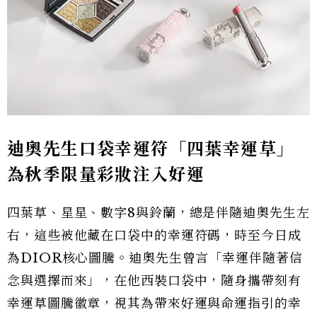
迪奧先生口袋幸運符「四葉幸運草」
為秋季限量彩妝注入好運
四葉草、星星、數字8與鈴蘭，總是伴隨迪奧先生左
右，這些被他藏在口袋中的幸運符碼，時至今日成
為DIOR核心圖騰。迪奧先生曾言「幸運伴隨著信
念與選擇而來」，在他西裝口袋中，隨身攜帶刻有
幸運草圖騰徽章，視其為帶來好運與命運指引的幸