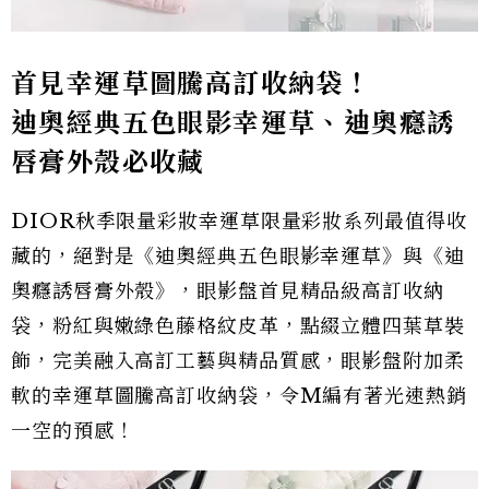
首見
幸運草圖騰高訂收納袋
！
迪奧經典五色眼影幸運草、迪奧癮誘
唇膏外殼必收藏
DIOR秋季限量彩妝幸運草限量彩妝系列最值得收
藏的，絕對是《迪奧經典五色眼影幸運草》與《迪
奧癮誘唇膏外殼》，眼影盤首見精品級高訂收納
袋，粉紅與嫩綠色藤格紋皮革，點綴立體四葉草裝
飾，完美融入高訂工藝與精品質感，眼影盤附加柔
軟的幸運草圖騰高訂收納袋，令M編有著光速熱銷
一空的預感！