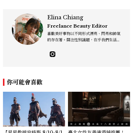
Elina Chiang
Freelance Beauty Editor
喜歡美好事物以不同形式漂亮、閃亮和帥氣
的存在著。關注性別議題，在乎我們生活的
這片土地。希望我們都能成為快樂的小國小
民！Instagram：hanyunc／Contac
t：elina.chiang.work@gmail.com
你可能會喜歡
【星星教授安格斯 8/10-8/1
臺北女性友善清酒舖推薦！