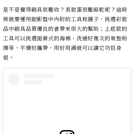
是不是覺得刷具很難收？美妝蛋很難晾乾呢？這時
候就要運用眼影盤中內附的工具和鏡子，挑選彩妝
品中刷具品質優良的會帶來很大的幫助；上底妝的
工具可以挑選拋棄式的海棉、洗過好幾次的氣墊粉
撲等，平價好攜帶，用好用滿就可以讓它功臣身
退。