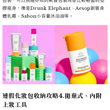
包裝，可以挑選好收的軟管包裝或是比較輕盈的塑
膠瓶身，像是Drunk Elephant、Aesop鋁管身
體乳霜、Sabon小容量沐浴油等。
連假化妝包收納攻略4.拋棄式、內附
上妝工具