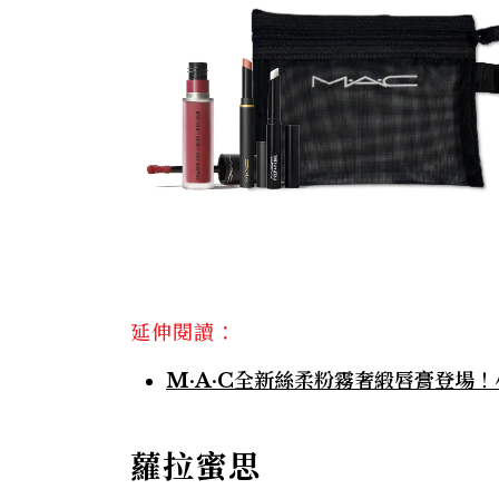
延伸閱讀：
M·A·C全新絲柔粉霧奢緞唇膏登場
蘿拉蜜思