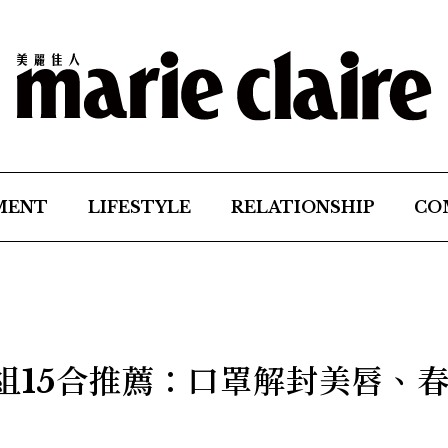
MENT
LIFESTYLE
RELATIONSHIP
CO
定組15合推薦：口罩解封美唇、