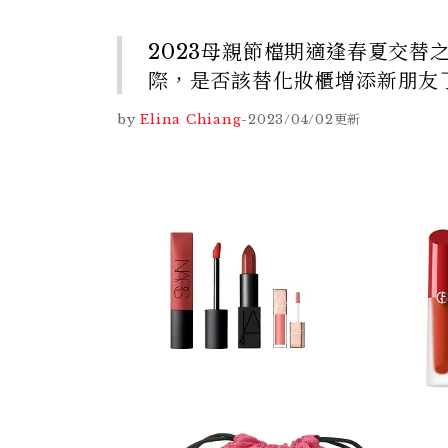
2023母親節檔期適逢春夏交
際，是否該替化妝櫃增添新朋友
by
Elina Chiang
-
2023/04/02
更新