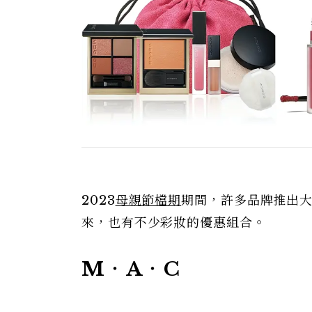
2023
母親節檔期
期間，許多品牌推出
來，也有不少彩妝的優惠組合。
M‧A‧C