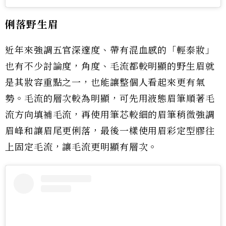
俐落野生眉
近年來強調五官深邃度、帶有混血感的「輕泰妝」
也有不少討論度，角度、毛流都較明顯的野生眉就
是其妝容重點之一，也能讓整個人看起來更有氣
勢。毛流的層次較為明顯，可先用液態眉筆順著毛
流方向填補毛流，再使用筆芯較細的眉筆稍微強調
眉峰和讓眉尾更俐落，最後一樣使用眉彩定型膠往
上固定毛流，讓毛流更明顯有層次。