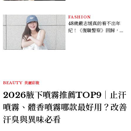
FASHION
48歲嚴志媛真的看不出年
紀！《復職警察》回歸，5
個私服減齡公式一次看
BEAUTY
美麗彩妝
2026腋下噴霧推薦TOP9｜止汗
噴霧、體香噴霧哪款最好用？改善
汗臭與異味必看