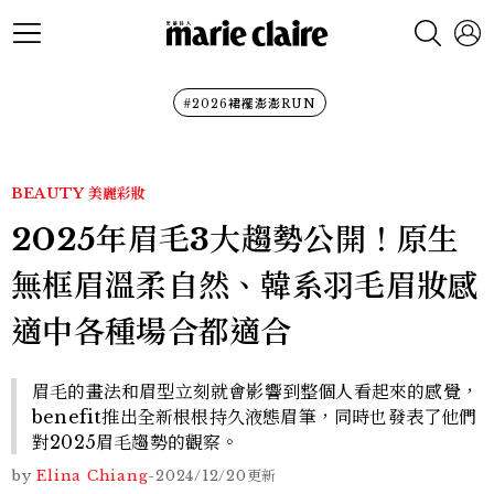
#2026裙襬澎澎RUN
BEAUTY
美麗彩妝
2025年眉毛3大趨勢公開！原生
無框眉溫柔自然、韓系羽毛眉妝感
適中各種場合都適合
眉毛的畫法和眉型立刻就會影響到整個人看起來的感覺，
benefit推出全新根根持久液態眉筆，同時也發表了他們
對2025眉毛趨勢的觀察。
by
Elina Chiang
-
2024/12/20
更新