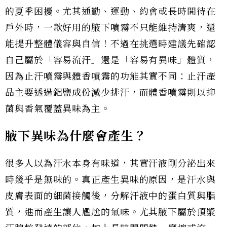
的夏季困擾。尤其通勤、運動、約會或長時間待在
戶外時，一款好用的腋下噴霧不只能維持清爽，還
能提升整體儀容與自信！不過在挑選時建議先確認
自己屬於「容易流汗」還是「容易有異味」體質，
因為止汗噴霧與體香噴霧的功能其實不同：止汗產
品主要透過鋁鹽成份減少排汗，而體香噴霧則以抑
菌與香氣覆蓋異味為主。
腋下異味為什麼會產生？
很多人以為汗水本身有味道，其實汗液剛分泌出來
時幾乎是無味的。真正產生異味的原因，是汗水與
皮膚表面的細菌接觸後，分解汗液中的蛋白質與脂
質，進而產生讓人尷尬的氣味。尤其腋下屬於頂漿