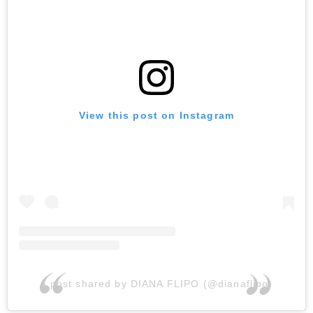
View this post on Instagram
A post shared by DIANA FLIPO (@dianaflipo)