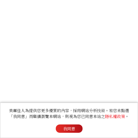
美麗佳人為提供您更多優質的內容，採用網站分析技術。若您未點選
「我同意」而繼續瀏覽本網站，則視為您已同意本站之
隱私權政策
。
我同意