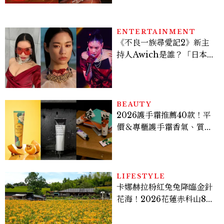
ENTERTAINMENT
《不良一族尋愛記2》新主
持人Awich是誰？「日本嘻
哈女王」人生比節目更抓
馬：25歲喪夫、家中遭槍擊
掃射
BEAUTY
2026護手霜推薦40款！平
價＆專櫃護手霜香氣、質
地、使用評價
LIFESTYLE
卡娜赫拉粉紅兔兔降臨金針
花海！2026花蓮赤科山8月
迎滿開花期，40公頃金色花
毯＋夢幻打卡攻略