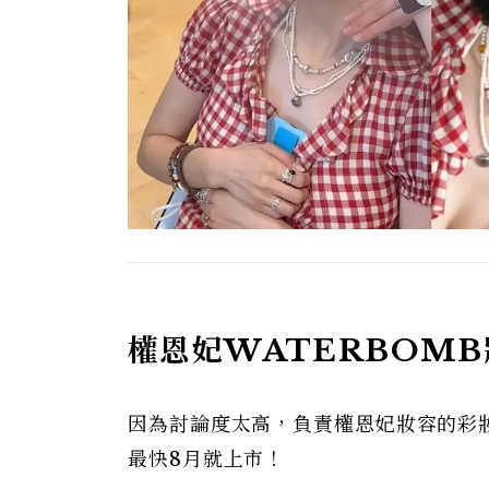
權恩妃WATERBOM
因為討論度太高，負責權恩妃妝容的彩
最快8月就上市！