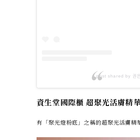
A post shared by 권은
資生堂國際櫃 超聚光活膚精華粉
有「聚光燈粉底」之稱的超聚光活膚精