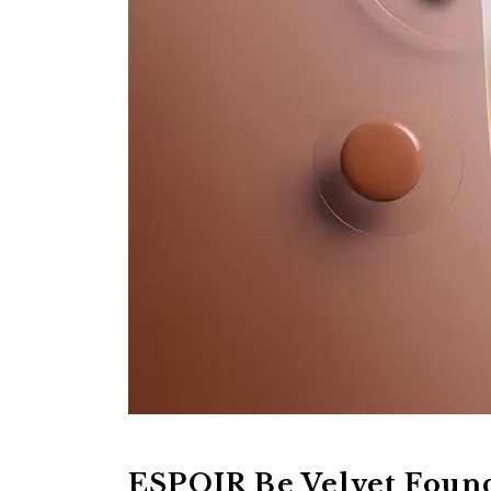
ESPOIR Be Velvet Fo