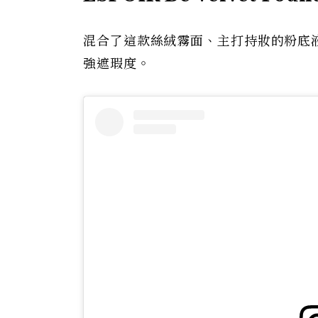
混合了這款絲絨霧面、主打持妝的粉底
強遮瑕度。