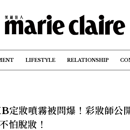
MENT
LIFESTYLE
RELATIONSHIP
CO
MB定妝噴霧被問爆！彩妝師公
不怕脫妝！