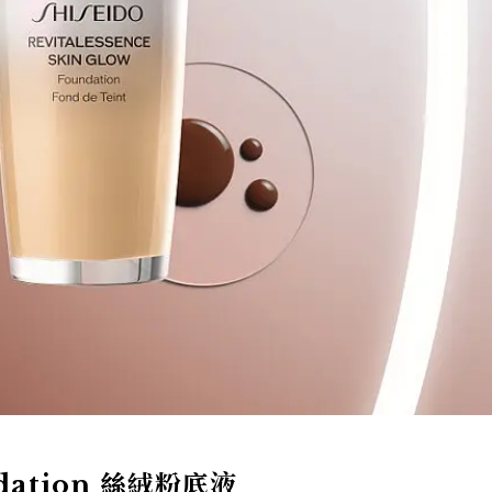
undation 絲絨粉底液