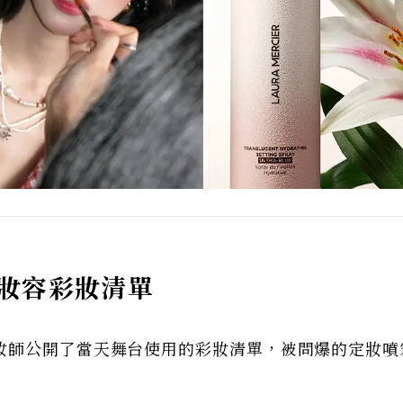
B妝容彩妝清單
妝師公開了當天舞台使用的彩妝清單，被問爆的定妝噴