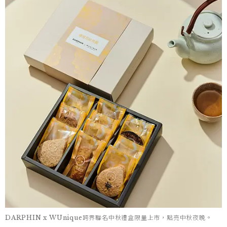
DARPHIN x WUnique跨界聯名中秋禮盒限量上市，點亮中秋夜晚。