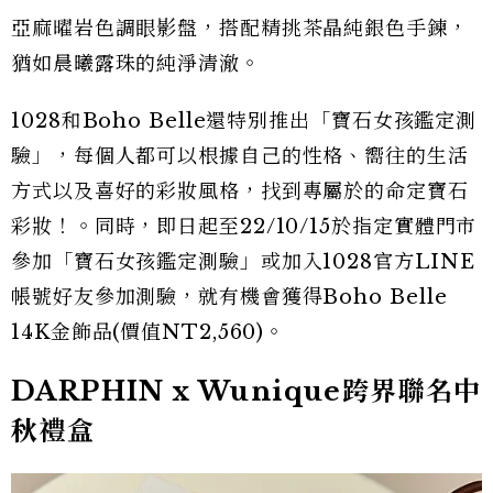
亞麻曜岩色調眼影盤，搭配精挑茶晶純銀色手鍊，
猶如晨曦露珠的純淨清澈。
1028和Boho Belle還特別推出「寶石女孩鑑定測
驗」，每個人都可以根據自己的性格、嚮往的生活
方式以及喜好的彩妝風格，找到專屬於的命定寶石
彩妝！。同時，即日起至22/10/15於指定實體門市
參加「寶石女孩鑑定測驗」或加入1028官方LINE
帳號好友參加測驗，就有機會獲得Boho Belle
14K金飾品(價值NT2,560)。
DARPHIN x Wunique跨界聯名中
秋禮盒