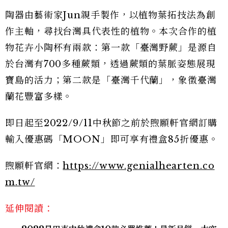
陶器由藝術家Jun親手製作，以植物葉拓技法為創
作主軸，尋找台灣具代表性的植物。本次合作的植
物花卉小陶杯有兩款：第一款「臺灣野蕨」是源自
於台灣有700多種蕨類，透過蕨類的葉脈姿態展現
寶島的活力；第二款是「臺灣千代蘭」，象徵臺灣
蘭花豐富多樣。
即日起至2022/9/11中秋節之前於煦願軒官網訂購
輸入優惠碼「MOON」即可享有禮盒85折優惠。
煦願軒官網：
https://www.genialhearten.co
m.tw/
延伸閱讀：