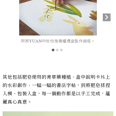
阿原YUAN中秋悅兔禱耀禮盒製作過程。
其他包括肥皂使用的青草藥種植、盒中說明卡片上
的水彩創作、一幅一幅的書法字帖，到將肥皂揉捏
入模、包裝入盒，每一個動作都是以手工完成，蘊
藏真心真意。