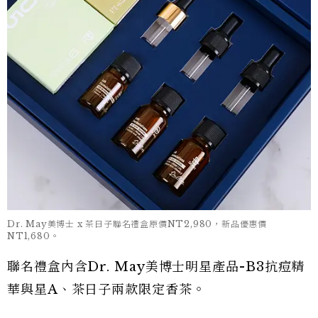
Dr. May美博士 x 茶日子聯名禮盒原價NT2,980，新品優惠價
NT1,680。
聯名禮盒內含Dr. May美博士明星產品-B3抗痘精
華與星A、茶日子兩款限定香茶。