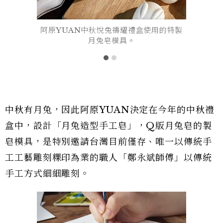
阿原YUAN中秋悅兔禱耀禮盒使用的特製
月兔皂模具。
中秋有月兔，因此阿原YUAN決定在今年的中秋禮
盒中，設計「月兔造型手工皂」，Q版月兔皂的製
皂模具，是特別邀請台灣目前僅存、唯一以傳統手
工工藝雕刻粿印為業的職人「鄭永斌師傅」以傳統
手工方式細細雕刻。