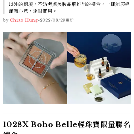
以外的選項，不妨考慮美妝品牌推出的禮盒，一樣能表達
滿滿心意，還很實用。
by
Chiao Hung
-
2022/08/29
更新
1028X Boho Belle輕珠寶限量聯名