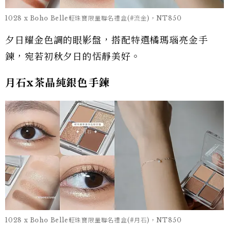
1028 x Boho Belle輕珠寶限量聯名禮盒(#流金)，NT850
夕日耀金色調的眼影盤，搭配特選橘瑪瑙亮金手
鍊，宛若初秋夕日的恬靜美好。
月石x茶晶純銀色手鍊
1028 x Boho Belle輕珠寶限量聯名禮盒(#月石)，NT850