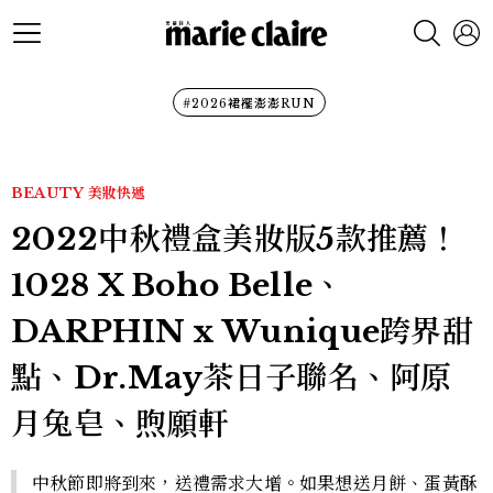
#2026裙襬澎澎RUN
BEAUTY
美妝快遞
2022中秋禮盒美妝版5款推薦！
1028 X Boho Belle、
DARPHIN x Wunique跨界甜
點、Dr.May茶日子聯名、阿原
月兔皂、煦願軒
中秋節即將到來，送禮需求大增。如果想送月餅、蛋黃酥