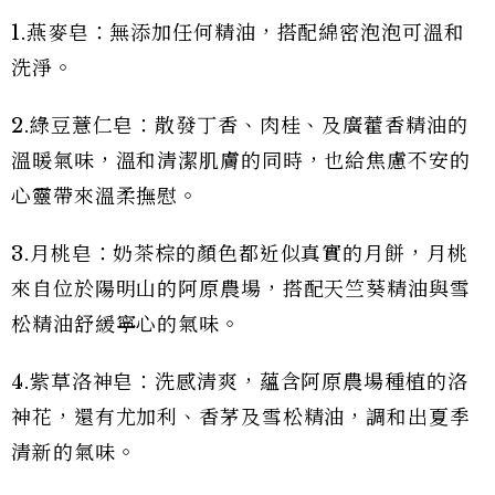
1.燕麥皂：無添加任何精油，搭配綿密泡泡可溫和
洗淨。
2.綠豆薏仁皂：散發丁香、肉桂、及廣藿香精油的
溫暖氣味，溫和清潔肌膚的同時，也給焦慮不安的
心靈帶來溫柔撫慰。
3.月桃皂：奶茶棕的顏色都近似真實的月餅，月桃
來自位於陽明山的阿原農場，搭配天竺葵精油與雪
松精油舒緩寧心的氣味。
4.紫草洛神皂：洗感清爽，蘊含阿原農場種植的洛
神花，還有尤加利、香茅及雪松精油，調和出夏季
清新的氣味。