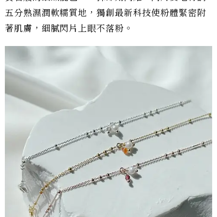
五分熟濕潤軟糯質地，獨創最新科技使粉體緊密附
著肌膚，細膩閃片上眼不落粉。