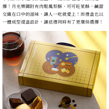
擇！月光樂園附有肉鬆鳳梨酥、可可旺萊酥，鹹甜
交織在口中的滋味，讓人一吃就愛上！而禮盒也以
一體成型提盒設計，讓送禮同時有了更環保選擇！