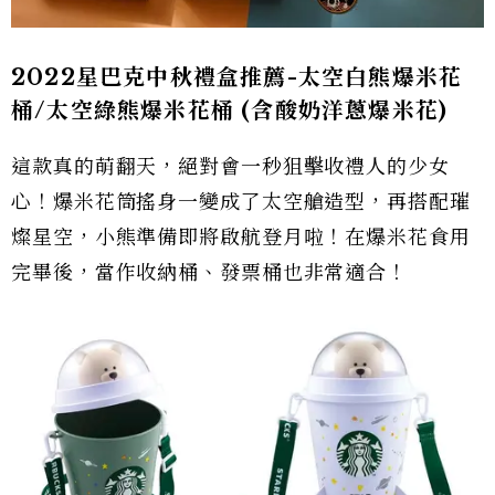
2022星巴克中秋禮盒推薦-太空白熊爆米花
桶/太空綠熊爆米花桶 (含酸奶洋蔥爆米花)
這款真的萌翻天，絕對會一秒狙擊收禮人的少女
心！爆米花筒搖身一變成了太空艙造型，再搭配璀
燦星空，小熊準備即將啟航登月啦！在爆米花食用
完畢後，當作收納桶、發票桶也非常適合！