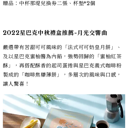
贈品：中杯那堤兌換券二張、杯墊*2個
2022星巴克中秋禮盒推薦-月光交響曲
嚴選帶有苦甜可可風味的「法式可可奶皇月餅」、
及以星巴克蜜柚醬為內餡，強勢回歸的「蜜柚紅茶
酥」，再搭配酥香的起司蛋捲與星巴克義式咖啡粉
製成的「咖啡焦糖薄餅」，多層次的風味與口感，
讓人驚喜！