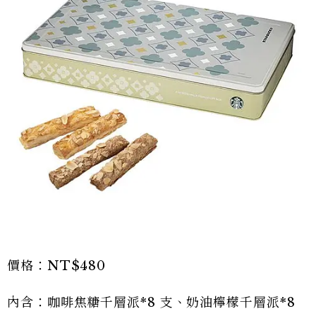
價格：NT$480
內含：咖啡焦糖千層派*8 支、奶油檸檬千層派*8