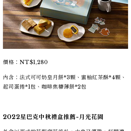
價格：NT$1,280
內含：法式可可奶皇月餅*3顆、蜜柚紅茶酥*4顆、
起司蛋捲*1包、咖啡焦糖薄餅*2包
2022星巴克中秋禮盒推薦-月光花園