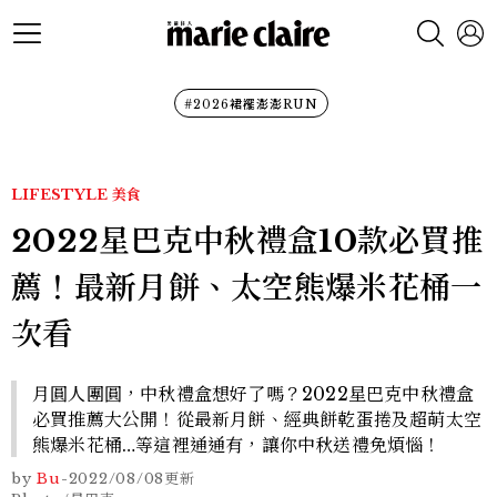
#2026裙襬澎澎RUN
LIFESTYLE
美食
2022星巴克中秋禮盒10款必買推
薦！最新月餅、太空熊爆米花桶一
次看
月圓人團圓，中秋禮盒想好了嗎？2022星巴克中秋禮盒
必買推薦大公開！從最新月餅、經典餅乾蛋捲及超萌太空
熊爆米花桶…等這裡通通有，讓你中秋送禮免煩惱！
by
Bu
-
2022/08/08
更新