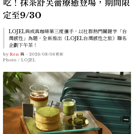
吃！抹茶舒芙蕾療癒登場，期間限
定至9/30
LOJEL與成真咖啡第三度攜手，以社群熱門關鍵字「台
灣感性」為題，全新推出《LOJEL台灣感性之旅》聯名
企劃下午茶！
by
Ren
與
-
2026/08/06
更新
Photo / LOJEL