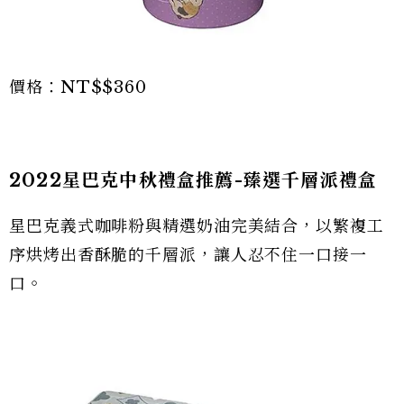
價格：NT$$360
2022星巴克中秋禮盒推薦-臻選千層派禮盒
星巴克義式咖啡粉與精選奶油完美結合，以繁複工
序烘烤出香酥脆的千層派，讓人忍不住一口接一
口。