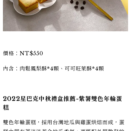
價格：NT$550
內含：肉鬆鳳梨酥*4顆、可可旺萊酥*4顆
2022星巴克中秋禮盒推薦-紫薯雙色年輪蛋
糕
雙色年輪蛋糕，採用台灣地瓜與雞蛋烘焙而成，蛋