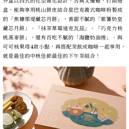
外盒以西式的花型窗花設計，古典又優雅，打開禮
盒，能夠享用桃山餅皮結合星巴克義式咖啡粉製成
的「焦糖那堤藏芯月餅」、香甜不膩的「紫薯奶皇
藏芯月餅」、「抹茶草莓達克瓦茲」、「巧克力核
桃燕麥餅」，還有百吃不膩的「海鹽奶油捲」、與
可可核果塔4款小點，再搭配茶飲或咖啡一起享用，
就是最佳的中秋佳節最佳的下午茶組合！