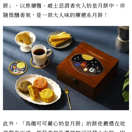
餅」，以焦糖醬、威士忌酒香夾入奶皇月餅中，伴
隨微醺香氣，是一款大人味的療癒系月餅！
此外，「烏龍可可藏心奶皇月餅」的餅皮嚴選在地