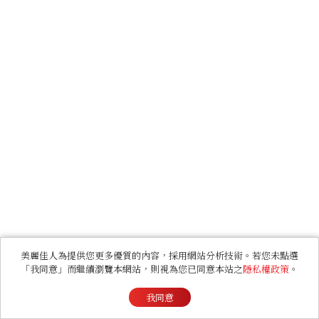
美麗佳人為提供您更多優質的內容，採用網站分析技術。若您未點選
「我同意」而繼續瀏覽本網站，則視為您已同意本站之
隱私權政策
。
我同意