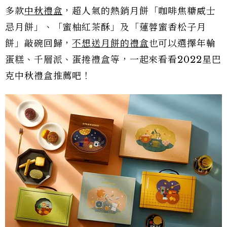
多款
中秋禮盒
，超人氣的熱銷月餅「咖啡焦糖威士
忌月餅」、「蜜柚紅茶酥」及「蓮蓉蜜香松子月
餅」敲碗回歸，
不想送月餅的禮盒
也可以選擇年輪
蛋糕、千層派、蛋捲禮盒等，一起來看看2022星巴
克中秋禮盒推薦吧！