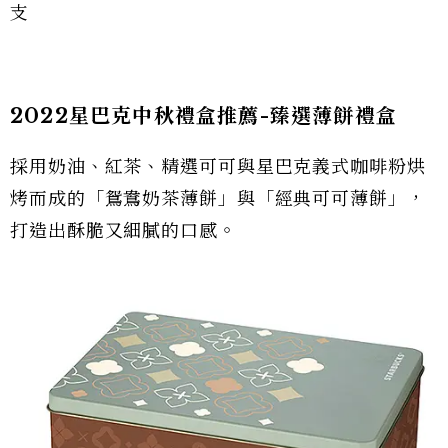
支
2022星巴克中秋禮盒推薦-臻選薄餅禮盒
採用奶油、紅茶、精選可可與星巴克義式咖啡粉烘
烤而成的「鴛鴦奶茶薄餅」與「經典可可薄餅」，
打造出酥脆又細膩的口感。