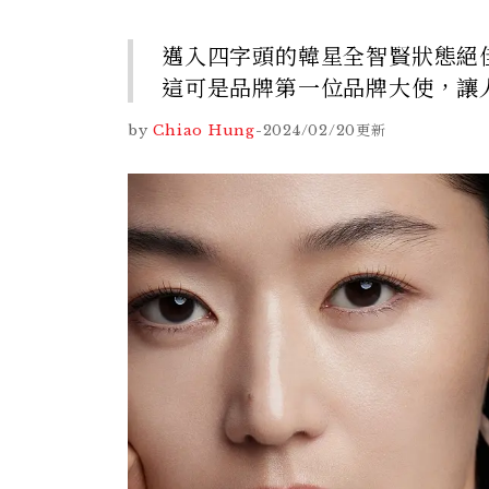
邁入四字頭的韓星全智賢狀態絕佳
這可是品牌第一位品牌大使，讓
by
Chiao Hung
-
2024/02/20
更新