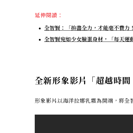
延伸閱讀：
全智賢：「拚盡全力，才能毫不費力！
全智賢宛如少女臉蛋身材，「每天運
全新形象影片「超越時間
形象影片以海洋拉娜乳霜為開端，將全