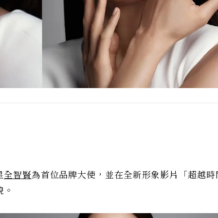
星
全智賢
為首位品牌大使，並在全新形象影片「超越時
貌。