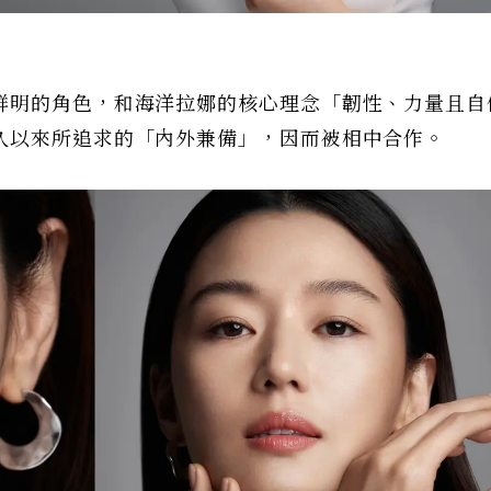
鮮明的角色，和海洋拉娜的核心理念「韌性、力量且自
久以來所追求的「內外兼備」，因而被相中合作。