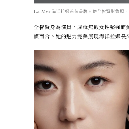
La Mer海洋拉娜首位品牌大使全智賢形象照。
全智賢身為演員，成就無數女性堅強而
謀而合。她的魅力完美展現海洋拉娜長