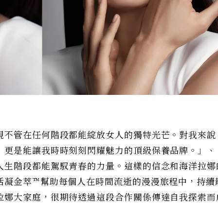
現不管在任何階段都能綻放女人的獨特光芒。對我來說
，更是能讓我時時刻刻閃耀魅力的頂級保養品牌。」、
人生階段都能駕馭青春的力量。這樣的信念和海洋拉娜
活凝金萃™幫助每個人在時間流逝的漫漫旅程中，持續
拉娜大家庭，很期待透過這段合作關係傳達自我探索而