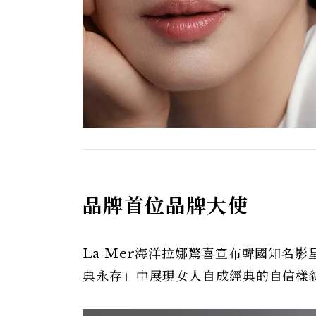
品牌首位品牌大使
La Mer海洋拉娜驚喜宣布韓國知名影
典永存」中展現女人自成經典的自信樣