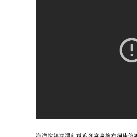
海洋拉娜潤澤乳霜系列富含擁有絕佳修