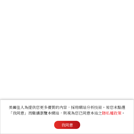
美麗佳人為提供您更多優質的內容，採用網站分析技術。若您未點選
「我同意」而繼續瀏覽本網站，則視為您已同意本站之
隱私權政策
。
我同意