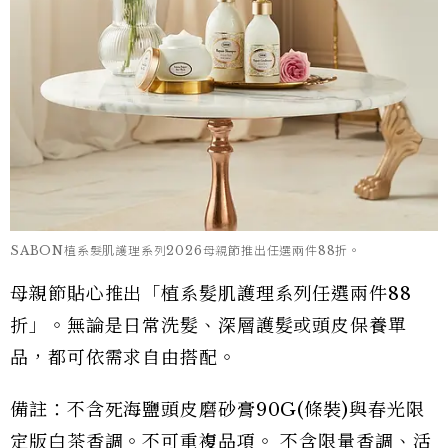
SABON植系髮肌護理系列2026母親節推出任選兩件88折。
母親節貼心推出「植系髮肌護理系列任選兩件88
折」。無論是日常洗髮、深層護髮或頭皮保養單
品，都可依需求自由搭配。
備註：不含死海鹽頭皮磨砂膏90G(條裝)與春光限
定版白茶香調。不可重複品項。 不含限量香調、活