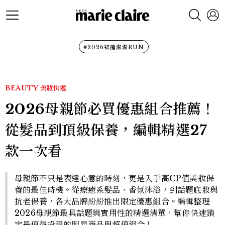
#2026裙襬澎澎RUN
BEAUTY
美妝快遞
2026母親節必買優惠組合推薦！
從髮品到頂級保養，編輯精選27
款一次看
母親節不只是表達心意的時刻，更是入手高CP值美妝保
養的最佳時機。從療癒系髮品、香氛沐浴，到話題底妝與
抗老保養，各大品牌紛紛推出限定優惠組合。編輯整理
2026母親節最具話題與實用性的精選清單，幫你快速鎖
定最值得投資的明星商品與超值組合！