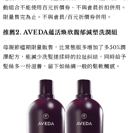
動組合不能使用百元折價券、不與會員折扣併用。
限量售完為止。不與會員/百元折價券併用。
推薦2. AVEDA蘊活煥欣馥郁減塑洗潤組
母親節檔期限量販售，比常態版多增加了多50%潤
澤配方，能減少洗髮搓揉時的拉扯糾結，同時給予
髮絲多一份滋養，留下如絲綢一般的鬆軟觸感。