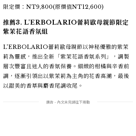
限定價：NT9,800(原價值NT12,600)
推薦3. L'ERBOLARIO蕾莉歐母親節限定
紫茉花語香氛組
L'ERBOLARIO蕾莉歐母親節以神秘優雅的紫茉
莉為靈感，推出全新「紫茉花語香氛系列」，調製
層次豐富且迷人的香氛保養。細緻的柑橘與辛香前
調，逐漸引領出以紫茉莉為主角的花香高潮，最後
以甜美的香草與麝香尾調收尾。