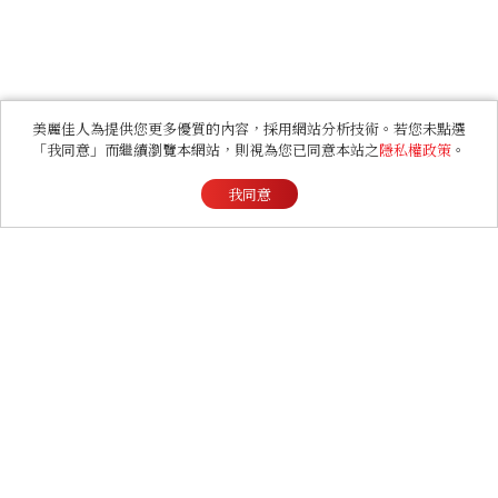
美麗佳人為提供您更多優質的內容，採用網站分析技術。若您未點選
「我同意」而繼續瀏覽本網站，則視為您已同意本站之
隱私權政策
。
我同意