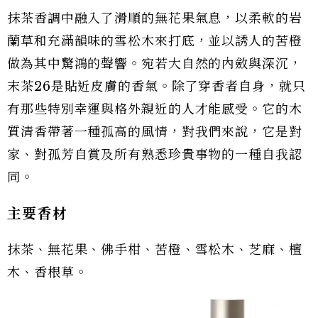
抹茶香調中融入了滑順的無花果氣息，以柔軟的岩
蘭草和充滿韻味的雪松木來打底，並以誘人的苦橙
做為其中驚鴻的聲響。宛若大自然的內斂與深沉，
末茶26是貼近皮膚的香氣。除了穿香者自身，就只
有那些特別幸運與格外親近的人才能感受。它的木
質清香帶著一種孤高的風情，對我們來說，它是對
家、對孤芳自賞及所有熟悉珍貴事物的一種自我認
同。
主要香材
抹茶、無花果、佛手柑、苦橙、雪松木、芝麻、檀
木、香根草。