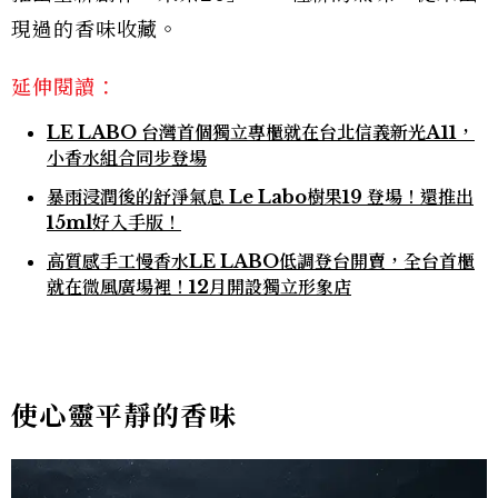
現過的香味收藏。
延伸閱讀：
LE LABO 台灣首個獨立專櫃就在台北信義新光A11，
小香水組合同步登場
暴雨浸潤後的舒淨氣息 Le Labo樹果19 登場！還推出
15ml好入手版！
高質感手工慢香水LE LABO低調登台開賣，全台首櫃
就在微風廣場裡！12月開設獨立形象店
使心靈平靜的香味