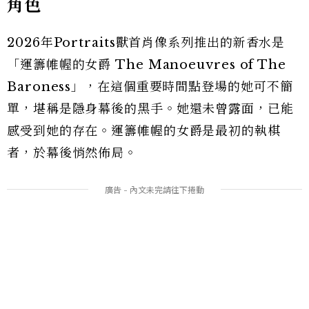
角色
2026年Portraits獸首肖像系列推出的新香水是
「運籌帷幄的女爵 The Manoeuvres of The
Baroness」，在這個重要時間點登場的她可不簡
單，堪稱是隱身幕後的黑手。她還未曾露面，已能
感受到她的存在。運籌帷幄的女爵是最初的執棋
者，於幕後悄然佈局。