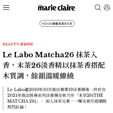
#2026裙襬澎澎RUN
BEAUTY
香氛甲彩
Le Labo Matcha26 抹茶入
香，末茶26淡香精以抹茶香搭配
木質調，餘韻溫暖繚繞
Le Labo繼2019年10月推出樹果19淡香精後，終於在
2021年推出經典系列淡香精全新力作「末茶26(THÉ
MATCHA 26)」， 加入抹茶元素，一曝光就引起網路
熱烈討論！