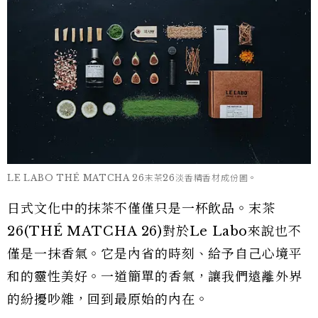
LE LABO THÉ MATCHA 26末茶26淡香精香材成份圖。
日式文化中的抹茶不僅僅只是一杯飲品。末茶
26(THÉ MATCHA 26)對於Le Labo來說也不
僅是一抹香氣。它是內省的時刻、給予自己心境平
和的靈性美好。一道簡單的香氣，讓我們遠離外界
的紛擾吵雜，回到最原始的內在。