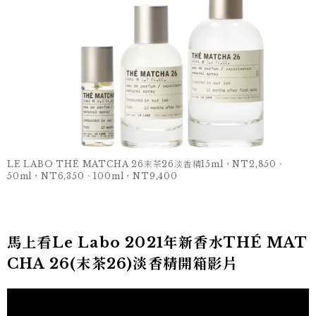
LE LABO THÉ MATCHA 26末茶26淡香精15ml，NT2,850、
50ml，NT6,350、100ml，NT9,400
馬上看Le Labo 2021年新香水THÉ MAT
CHA 26(末茶26)淡香精開箱影片