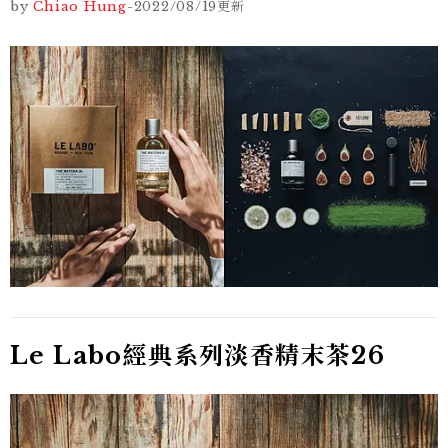
by
Chiao Hung
-
2022/08/19
更新
Le Labo經典系列淡香精末茶26