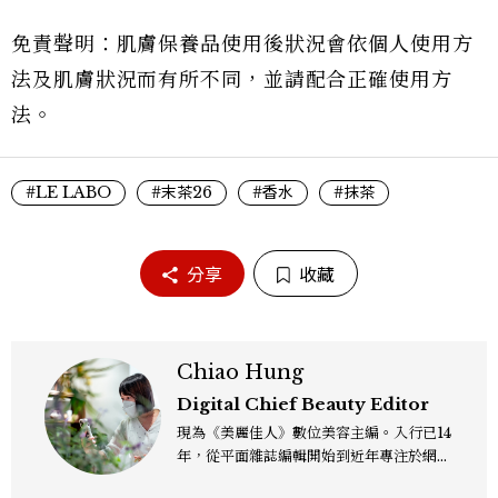
免責聲明：肌膚保養品使用後狀況會依個人使用方
法及肌膚狀況而有所不同，並請配合正確使用方
法。
#LE LABO
#末茶26
#香水
#抹茶
分享
收藏
Chiao Hung
Digital Chief Beauty Editor
現為《美麗佳人》數位美容主編。入行已14
年，從平面雜誌編輯開始到近年專注於網路
報導，同時兼顧社群操作。寫作範圍持續深