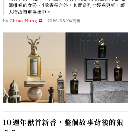
籌帷幄的女爵、4款香精之外，其實系列也經過更新，讓
人物故事更為集中。
by
Chiao Hung
與
-
2026/08/04
更新
10週年獸首新香，整個故事背後的狠