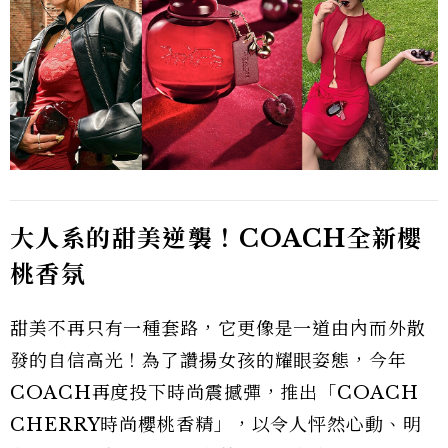
大人系的甜美逆襲！COACH
全新櫻
桃香氛
甜美不再只有一種套路，它更像是一道由內而外散
發的自信高光！為了讚揚女孩的耀眼姿態，今年
COACH再度投下時尚震撼彈，推出「COACH
CHERRY時尚櫻桃香精」，以令人怦然心動、明