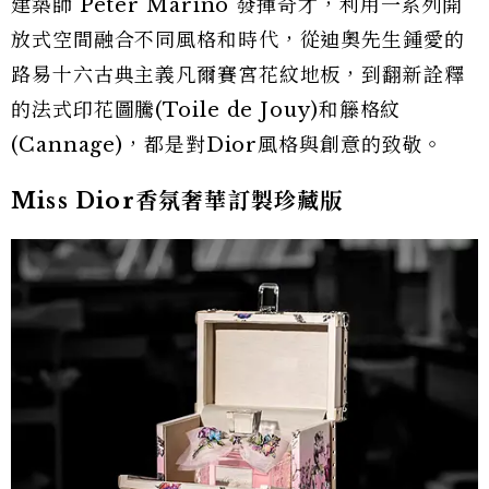
建築師 Peter Marino 發揮奇才，利用一系列開
放式空間融合不同風格和時代，從迪奧先生鍾愛的
路易十六古典主義凡爾賽宮花紋地板，到翻新詮釋
的法式印花圖騰(Toile de Jouy)和籐格紋
(Cannage)，都是對Dior風格與創意的致敬。
Miss Dior香氛奢華訂製珍藏版