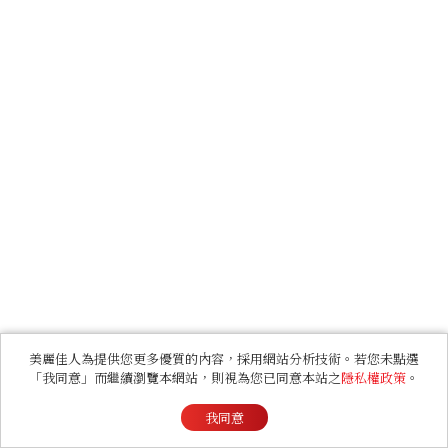
美麗佳人為提供您更多優質的內容，採用網站分析技術。若您未點選
「我同意」而繼續瀏覽本網站，則視為您已同意本站之
隱私權政策
。
我同意