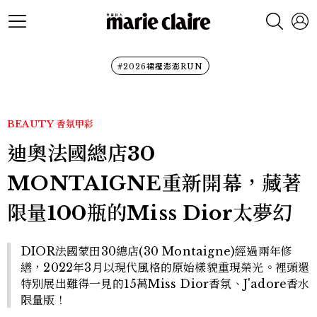
#2026裙襬澎澎RUN
BEAUTY
香氛甲彩
迪奧法國總店30
MONTAIGNE重新開幕，藏著
限量100瓶的Miss Dior太夢幻
DIOR法國蒙田30總店(30 Montaigne)經過兩年修
繕，2022年3月以現代風格的原始樣貌重現榮光。裡頭還
特別展出難得一見的15萬Miss Dior香氛、J'adore香水
限量版！