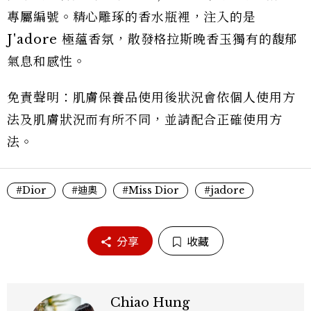
專屬編號。精心雕琢的香水瓶裡，注入的是
J'adore 極蘊香氛，散發格拉斯晚香玉獨有的馥郁
氣息和感性。
免責聲明：肌膚保養品使用後狀況會依個人使用方
法及肌膚狀況而有所不同，並請配合正確使用方
法。
#Dior
#迪奧
#Miss Dior
#jadore
分享
收藏
Chiao Hung