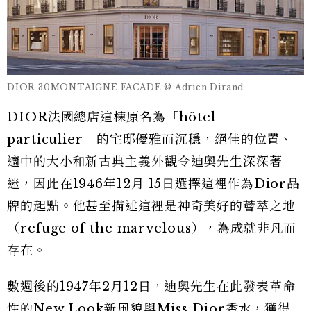
DIOR 30MONTAIGNE FACADE © Adrien Dirand
DIOR法國總店這棟原名為「hôtel
particulier」的宅邸優雅而沉穩，絕佳的位置、
適中的大小和新古典主義外觀令迪奧先生深深著
迷，因此在1946年12月 15日選擇這裡作為Dior品
牌的起點。他甚至描述這裡是神奇美好的薈萃之地
（refuge of the marvelous），為成就非凡而
存在。
數週後的1947年2月12日，迪奧先生在此發表革命
性的New Look新風貌與Miss Dior香水，獲得