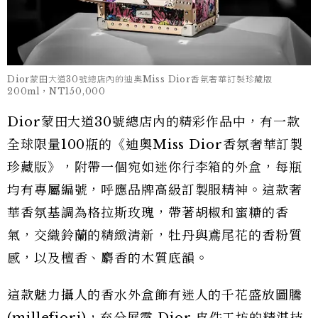
Dior蒙田大道30號總店內的迪奧Miss Dior香氛奢華訂製珍藏版
200ml，NT150,000
Dior蒙田大道30號總店內的精彩作品中，有一款
全球限量100瓶的《迪奧Miss Dior香氛奢華訂製
珍藏版》，附帶一個宛如迷你行李箱的外盒，每瓶
均有專屬編號，呼應品牌高級訂製服精神。這款奢
華香氛基調為格拉斯玫瑰，帶著胡椒和蜜糖的香
氣，交織鈴蘭的精緻清新，牡丹與鳶尾花的香粉質
感，以及檀香、麝香的木質底韻。
這款魅力攝人的香水外盒飾有迷人的千花盛放圖騰