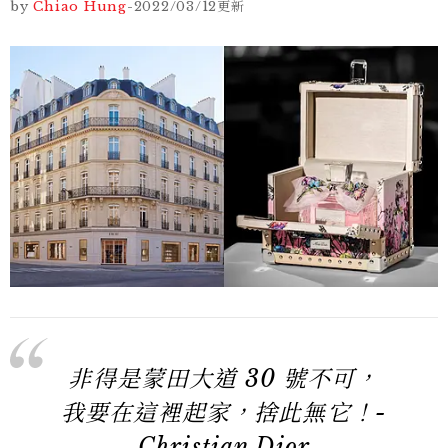
by
Chiao Hung
-
2022/03/12
更新
非得是蒙田大道 30 號不可，
我要在這裡起家，捨此無它！-
Christian Dior