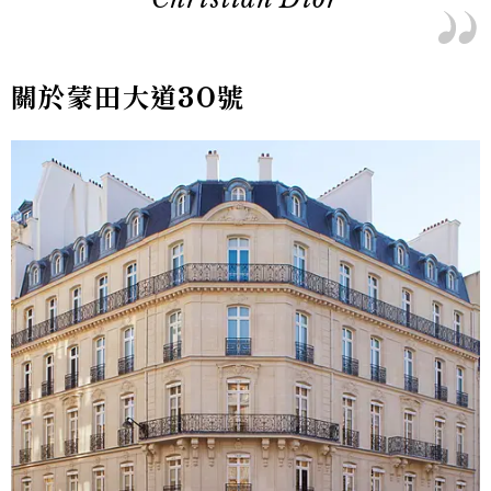
關於蒙田大道30號