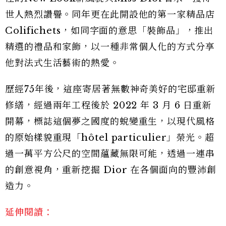
世人熱烈讚譽。同年更在此開設他的第一家精品店
Colifichets，如同字面的意思「裝飾品」，推出
精選的禮品和家飾，以一種非常個人化的方式分享
他對法式生活藝術的熱愛。
歷經75年後，這座寄居著無數神奇美好的宅邸重新
修繕，經過兩年工程後於 2022 年 3 月 6 日重新
開幕，標誌這個夢之國度的蛻變重生，以現代風格
的原始樣貌重現「hôtel particulier」榮光。超
過一萬平方公尺的空間蘊藏無限可能，透過一連串
的創意視角，重新挖掘 Dior 在各個面向的豐沛創
造力。
延伸閱讀：