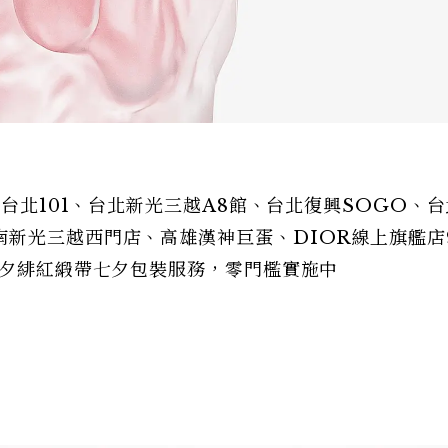
於台北101、台北新光三越A8館、台北復興SOGO、
新光三越西門店、高雄漢神巨蛋、DIOR線上旗艦店
七夕緋紅緞帶七夕包裝服務，零門檻實施中