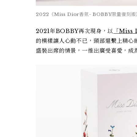
2022《Miss Dior香氛- BOBBY限量復刻版》
2021年BOBBY再次現身，以
「Miss
的模樣讓人心動不已，頸部還繫上精心
盛裝出席的情景，一推出廣受喜愛，成