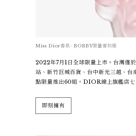
Miss Dior香氛- BOBBY限量復刻版
2022年7月1日全球限量上市。台灣僅
站、新竹巨城百貨、台中新光三越、台南
點限量推出60組。DIOR線上旗艦店
即刻擁有