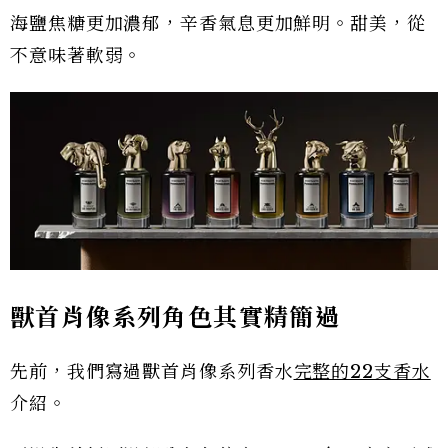
海鹽焦糖更加濃郁，辛香氣息更加鮮明。甜美，從
不意味著軟弱。
獸首肖像系列角色其實精簡過
先前，我們寫過獸首肖像系列香水
完整的22支香水
介紹。