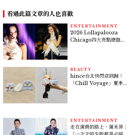
花、烘焙到異國甜點，將咖啡
爵」登場，還首度推出4款香
廳的愜意氛圍搬上指尖
精
看過此篇文章的人也喜歡
ENTERTAINMENT
2026 Lollapalooza
Chicago四大亮點總盤
點， JENNIE、 CORTIS
登台，K-POP擄獲全球！
BEAUTY
hince台北快閃店回歸！
「Chill Voyage」夏季限
定系列登場，夢幻海洋藍空
間、限定彩妝、DIY吊飾一
次體驗
ENTERTAINMENT
走在演員的路上，蒲禾菲：
「一次次的失敗都是必經過