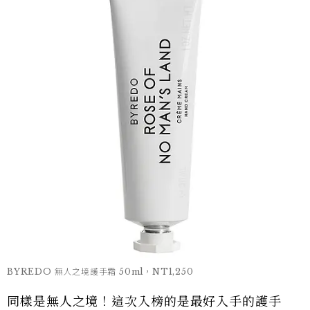
BYREDO 無人之境護手霜 50ml，NT1,250
同樣是無人之境！這次入榜的是最好入手的護手