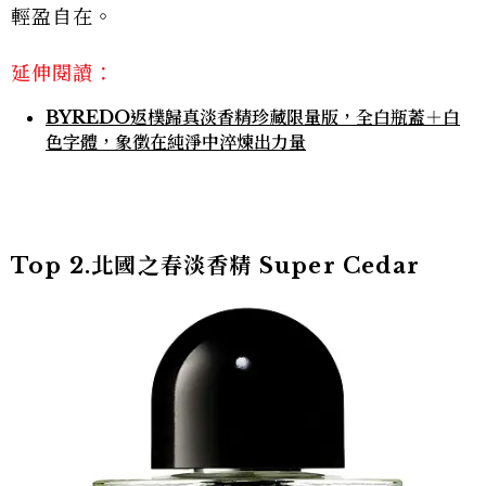
輕盈自在。
延伸閱讀：
BYREDO返樸歸真淡香精珍藏限量版，全白瓶蓋＋白
色字體，象徵在純淨中淬煉出力量
Top 2.北國之春淡香精 Super Cedar