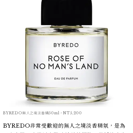
BYREDO無人之境淡香精50ml，NT5,200
BYREDO非常受歡迎的無人之境淡香精氛，是為