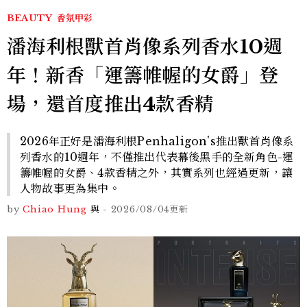
BEAUTY
香氛甲彩
潘海利根獸首肖像系列香水10週
年！新香「運籌帷幄的女爵」登
場，還首度推出4款香精
2026年正好是潘海利根Penhaligon's推出獸首肖像系
列香水的10週年，不僅推出代表幕後黑手的全新角色-運
籌帷幄的女爵、4款香精之外，其實系列也經過更新，讓
人物故事更為集中。
by
Chiao Hung
與
-
2026/08/04
更新