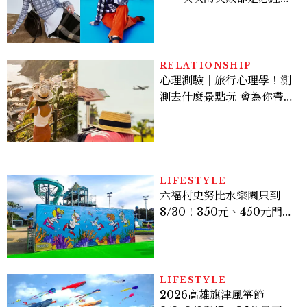
程，必須要經過那些練習，
才能做得好。」
RELATIONSHIP
心理測驗｜旅行心理學！測
測去什麼景點玩 會為你帶來
好運
LIFESTYLE
六福村史努比水樂園只到
8/30！350元、450元門票
優惠一次看，必拍造景、
SNOOPY美食可愛登場
LIFESTYLE
2026高雄旗津風箏節