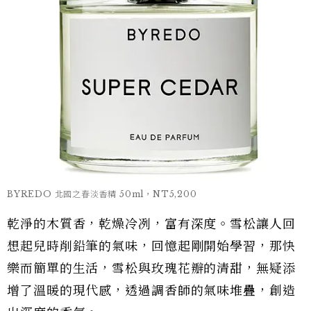
BYREDO 北國之春淡香精 50ml，NT5,200
乾淨的木質香，乾燥冷冽，富有深度。雪松讓人回
想起兒時削鉛筆的氣味，回憶起剛開始學習，那快
樂而簡單的生活，雪松與玫瑰花瓣的清甜，無疑添
增了溫暖的現代感，透過調香師的氣味堆疊，創造