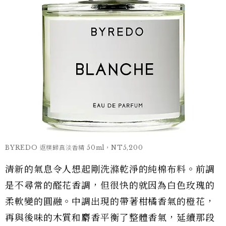
BYREDO 返樸歸真淡香精 50ml，NT5,200
清新的氣息令人想起剛洗滌乾淨的純棉布料。前調
是不尋常的醛花香調，但很快的就因為白色玫瑰的
柔軟變的圓融。中調出現的帶著柑橘香氣的橙花，
再與後味的木質和麝香平衡了整體香氣，延續那段