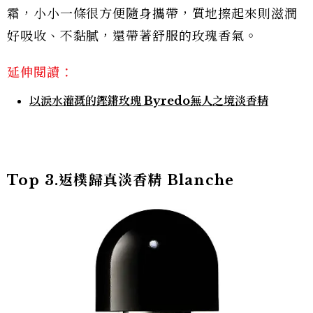
霜，小小一條很方便隨身攜帶，質地擦起來則滋潤
好吸收、不黏膩，還帶著舒服的玫瑰香氣。
延伸閱讀：
以淚水灌溉的鏗鏘玫瑰 Byredo無人之境淡香精
Top 3.返樸歸真淡香精 Blanche