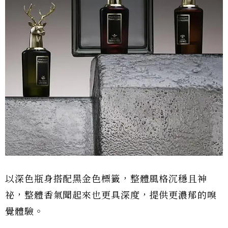
以深色瓶身搭配黑金色標籤，整體風格沉穩且神
祕，整體香氣聞起來也更具深度，提供更濃郁的嗅
覺體驗。