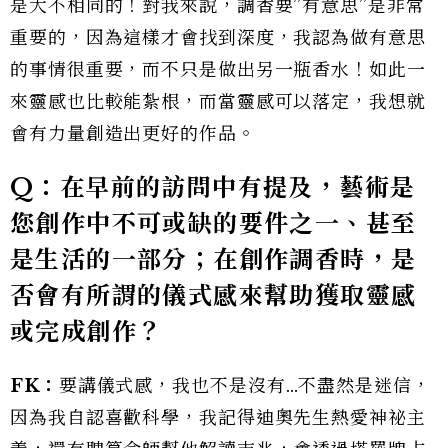
是大不相同的！對我來說，調香要”有意思”是非常
重要的，因為這樣才會找到深度，我認為做有意思
的事情很重要，而不只是做出另一瓶香水！如此一
來靈感也比較能紮根，而當靈感可以落定，我想就
會有力量創造出更好的作品。
Q：在早前的訪問中有提及，藝術是
您創作中不可或缺的要件之一、甚至
是生活的一部分；在創作調香時，是
否會有所謂的儀式感來幫助獲取靈感
或完成創作？
FK：
要講儀式感，我也不是沒有…不盡然是迷信，
因為我自認喜歡科學，我記得迪奧先生熱愛神祕主