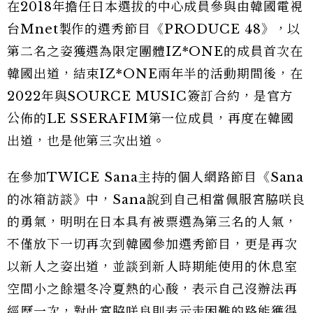
在2018年擔任日本選拔的中心成員參與由韓國電視
台Mnet製作的選秀節目《PRODUCE 48》，以
第二名之姿獲選為限定團體IZ*ONE的成員首次在
韓國出道，結束IZ*ONE兩年半的活動期間後，在
2022年與SOURCE MUSIC簽訂合約，是官方
公佈的LE SSERAFIM第一位成員，再度在韓國
出道，也是他第三次出道。
在參加TWICE Sana主持的個人網路節目《Sana
的冰箱訪談》中，Sana說到自己相當佩服宮脇咲良
的勇氣，明明在日本具有被票選為第三名的人氣，
不僅放下一切再次到韓國參加選秀節目，更是再次
以新人之姿出道，並談到新人時期能使用的休息室
空間小之餘還冬冷夏熱的心酸，表示自己沒辦法再
經歷一次，對此宮脇咲良則表示走困難的路能獲得