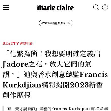
#2026裙襬澎澎RUN
BEAUTY
香氛甲彩
「化繁為簡！我想要明確定義出
J'adore之花，放大它們的氣
韻。」迪奧香水創意總監Francis
Kurkdjian精彩揭開2023新香
創作歷程
有「天才調香師」美譽的Francis Kurkdjian自2021年