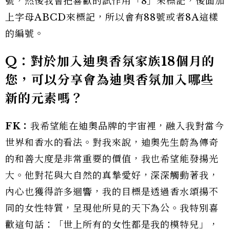
號，然後我會把喜歡的試作用「8」來標記，後面加
上字母ABCD來標記，所以會有88號或者8A這樣
的編號。
Q：對於加入迪奧香氛家族18個月的
您，可以分享會為迪奧香氛加入哪些
新的元素嗎？
FK：
我希望能在迪奧品牌的宇宙裡，融入我對當今
世界和香水的看法。對我來說，迪奧先生蔚為傳奇
的和善大度是非常重要的價值，我也希望能發揚光
大。他對花與大自然的真摯愛好，深深觸動著我，
內心也獲得許多迴響，我的目標是透過香水頌揚不
同的女性特質，呈現他所見的天下為公。我特別喜
歡這句話：「世上所有的女性都是我的模特兒」，