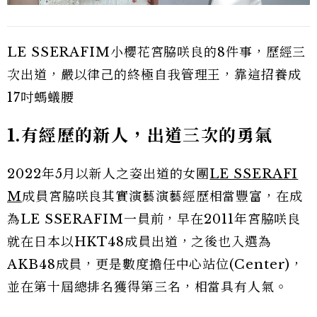
LE SSERAFIM小櫻花宮脇咲良的8件事，歷經三
次出道，嚴以律己的終極自我管理王，靠這招養成
17吋螞蟻腰
1.有經歷的新人，出道三次的勇氣
2022年5月以新人之姿出道的女團
LE SSERAFI
M
成員宮脇咲良其實演藝演藝經歷相當豐富，在成
為LE SSERAFIM一員前，早在2011年宮脇咲良
就在日本以HKT48成員出道，之後也入選為
AKB48成員，更是數度擔任中心站位(Center)，
並在第十屆總排名獲得第三名，相當具有人氣。