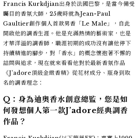
Francis Kurkdjian出身於法國巴黎，是當今備受
矚目的香氛大師，25歲時就為Jean-Paul
Gaultier創作個人首款男香「Le Male」，自此
開啟他的調香生涯。他是充滿熱情的藝術家，也是
才華洋溢的調香師，職涯初期的成功沒有讓他停下
持續精進的腳步，對「香水」的概念懷抱著不懈的
詰問與追求，現在就來看看他對於最新香氛作品
《J’adore頂級金緻香精》從花材成分、瓶身到取
名的調香理念：
Q：身為迪奧香水創意總監，您是如
何發想個人第一款J’adore經典調香
作品？