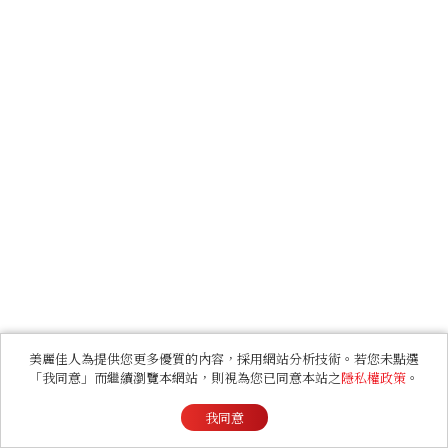
美麗佳人為提供您更多優質的內容，採用網站分析技術。若您未點選
「我同意」而繼續瀏覽本網站，則視為您已同意本站之
隱私權政策
。
我同意