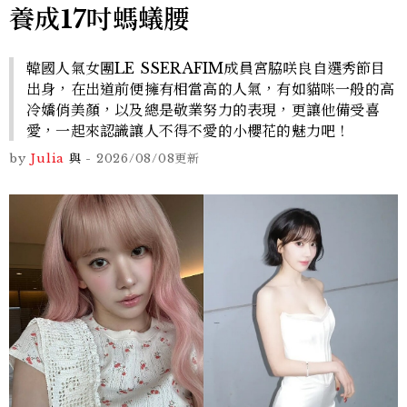
養成17吋螞蟻腰
韓國人氣女團LE SSERAFIM成員宮脇咲良自選秀節目
出身，在出道前便擁有相當高的人氣，有如貓咪一般的高
冷嬌俏美顏，以及總是敬業努力的表現，更讓他備受喜
愛，一起來認識讓人不得不愛的小櫻花的魅力吧！
by
Julia
與
-
2026/08/08
更新