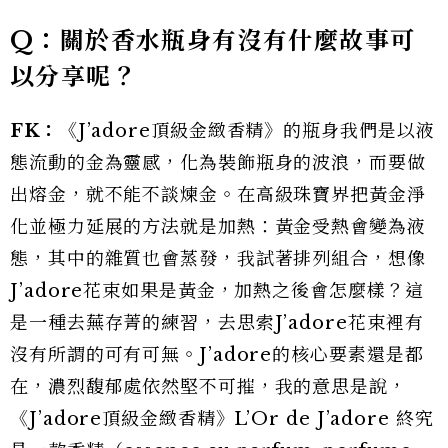
Q：關於香水瓶身有沒有什麼故事可
以分享呢？
FK：
《J’adore頂級金緻香精》的瓶身我們是以液
態流動的金為靈感，化為裝飾瓶身的波浪，而要做
出熔金，就不能不談煉金。在高級珠寶界把黃金淨
化並極力延展的方法就是加熱：黃金受熱會變為液
態，其中的雜質也會蒸發，我試著排列組合，想像
J’adore花束如果是黃金，加熱之後會怎麼樣？這
是一種去蕪存菁的練習，去思索J’adore花束裡有
沒有所謂的可有可無。J’adore的核心要素還是都
在，濃烈馥郁處依然堅不可摧，我的意思是說，
《J’adore頂級金緻香精》L’Or de J’adore 終究