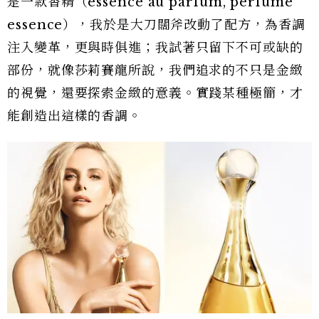
是一款香精（essence au parfum, perfume
essence），我於是大刀闊斧改動了配方，為香調
注入變革，更與時俱進；我試著只留下不可或缺的
部份，就像莎莉賽龍所說，我們追求的不只是金緻
的視覺，還要探索金緻的意義。實踐某種極簡，才
能創造出這樣的香調。