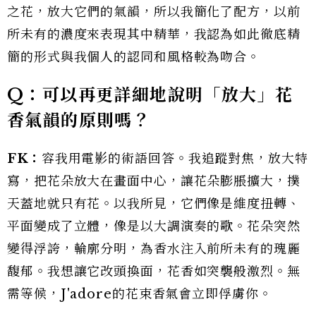
之花，放大它們的氣韻，所以我簡化了配方，以前
所未有的濃度來表現其中精華，我認為如此徹底精
簡的形式與我個人的認同和風格較為吻合。
Q：可以再更詳細地說明「放大」花
香氣韻的原則嗎？
FK：
容我用電影的術語回答。我追蹤對焦，放大特
寫，把花朵放大在畫面中心，讓花朵膨脹擴大，撲
天蓋地就只有花。以我所見，它們像是維度扭轉、
平面變成了立體，像是以大調演奏的歌。花朵突然
變得浮誇，輪廓分明，為香水注入前所未有的瑰麗
馥郁。我想讓它改頭換面，花香如突襲般激烈。無
需等候，J'adore的花束香氣會立即俘虜你。