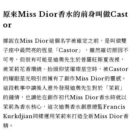
原來Miss Dior香水的前身叫做Cast
or
據說在Miss Dior這個名字被確定之前，是叫做雙
子座中最閃亮的恆星「Castor」，雖然確切原因不
可考，但很有可能是迪奧先生於普羅旺斯夏夜裡，
被茉莉花香環繞、抬頭仰望璀璨星空時，被Castor
的耀眼星光吸引而擁有了創作Miss Dior的靈感。
這段軼事中讓後人意外發現迪奧先生對於「茉莉」
的鍾情，也讓他在創作初代Miss Dior香水時就以
茉莉為香水核心，這次迪奧香水創意總監Francis
Kurkdjian同樣運用茉莉來打造全新Miss Dior香
精。