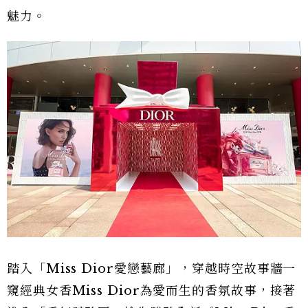
魅力。
踏入「Miss Dior愛戀藝廊」，穿越時空故事牆一
窺經典女香Miss Dior為愛而生的香氛故事，接著