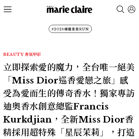
#2026裙襬澎澎RUN
BEAUTY
香氛甲彩
立即探索愛的魔力，全台唯一絕美
「Miss Dior巡香愛戀之旅」感
受為愛而生的傳奇香水！獨家專訪
迪奧香水創意總監Francis
Kurkdjian，全新Miss Dior香
精採用超特殊「星辰茉莉」，打造