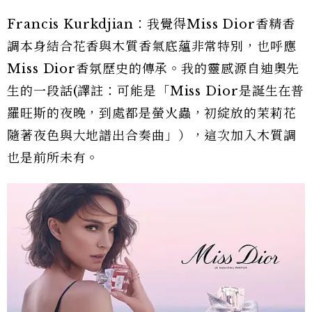
Francis Kurkdjian：我覺得Miss Dior香精香
調本身結合花香與木質香氣底蘊非常特別，也呼應
Miss Dior香氛歷史的傳承。我的靈感源自迪奧先
生的一段話(譯註：可能是「Miss Dior是誕生在普
羅旺斯的夜晚，到處都是螢火蟲，初綻放的茉莉花
隨著夜色與大地譜出合奏曲」），這次加入木質調
也是前所未有。