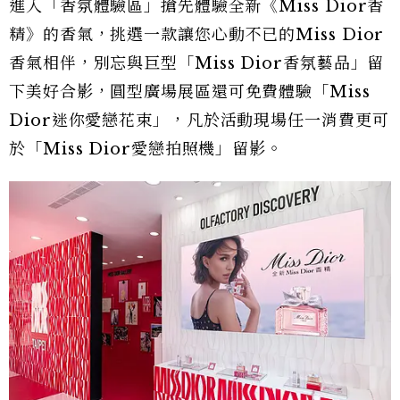
進入「香氛體驗區」搶先體驗全新《Miss Dior香
精》的香氣，挑選一款讓您心動不已的Miss Dior
香氣相伴，別忘與巨型「Miss Dior香氛藝品」留
下美好合影，圓型廣場展區還可免費體驗「Miss
Dior迷你愛戀花束」，凡於活動現場任一消費更可
於「Miss Dior愛戀拍照機」留影。