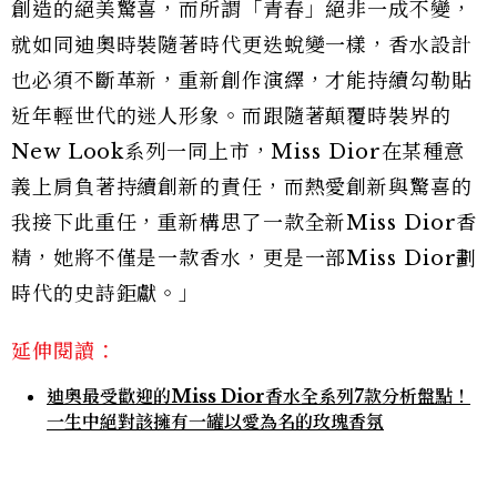
創造的絕美驚喜，而所謂「青春」絕非一成不變，
就如同迪奧時裝隨著時代更迭蛻變一樣，香水設計
也必須不斷革新，重新創作演繹，才能持續勾勒貼
近年輕世代的迷人形象。而跟隨著顛覆時裝界的
New Look系列一同上市，Miss Dior在某種意
義上肩負著持續創新的責任，而熱愛創新與驚喜的
我接下此重任，重新構思了一款全新Miss Dior香
精，她將不僅是一款香水，更是一部Miss Dior劃
時代的史詩鉅獻。」
延伸閱讀：
迪奧最受歡迎的Miss Dior香水全系列7款分析盤點！
一生中絕對該擁有一罐以愛為名的玫瑰香氛