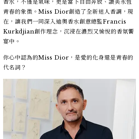
香水，不僅是氣味，更是當下自由奔放、讚美永恆
青春的象徵。Miss Dior創造了全新迷人香調，現
在，讓我們一同深入迪奧香水創意總監Francis
Kurkdjian創作理念，沉浸在濃烈又愉悅的香氛饗
宴中。
你心中認為的Miss Dior，是愛的化身還是青春的
代名詞？