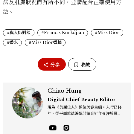
法及肌膚狀況而有所不同，並請配合正確使用方
法。
#與大師對談
#Francis Kurkdjian
#Miss Dior
#香水
#Miss Dior香精
分享
收藏
Chiao Hung
Digital Chief Beauty Editor
現為《美麗佳人》數位美容主編。入行已14
年，從平面雜誌編輯開始到近年專注於網路
報導，同時兼顧社群操作。寫作範圍持續深
耕彩妝、保養、香氛、頭髮...等與美有關的
面向。擅長以細膩敏銳的觀察力，深入報導