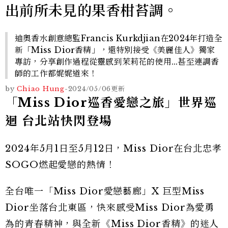
出前所未見的果香柑苔調。
迪奧香水創意總監Francis Kurkdjian在2024年打造全
新「Miss Dior香精」，還特別接受《美麗佳人》獨家
專訪，分享創作過程從靈感到茉莉花的使用...甚至連調香
師的工作都娓娓道來！
by
Chiao Hung
-
2024/05/06
更新
「Miss Dior巡香愛戀之旅」世界巡
迴 台北站快閃登場
2024年5月1日至5月12日，Miss Dior在台北忠孝
SOGO燃起愛戀的熱情！
全台唯一「Miss Dior愛戀藝廊」X 巨型Miss
Dior坐落台北東區，快來感受Miss Dior為愛勇
為的青春精神，與全新《Miss Dior香精》的迷人