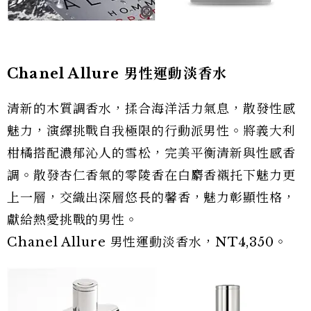
Chanel Allure 男性運動淡香水
清新的木質調香水，揉合海洋活力氣息，散發性感
魅力，演繹挑戰自我極限的行動派男性。將義大利
柑橘搭配濃郁沁人的雪松，完美平衡清新與性感香
調。散發杏仁香氣的零陵香在白麝香襯托下魅力更
上一層，交織出深層悠長的馨香，魅力彰顯性格，
獻給熱愛挑戰的男性。
Chanel Allure 男性運動淡香水，NT4,350。