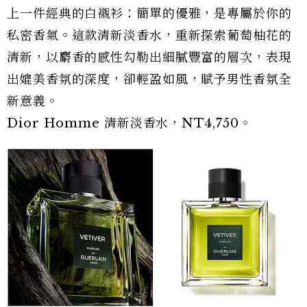
上一件經典的白襯衫：簡單的優雅，是專屬於你的
私密香氣。這款清新淡香水，重新探索葡萄柚花的
清新，以麝香的感性勾勒出細膩豐富的層次，表現
出媲美香氛的深度，卻輕盈如風，賦予男性香氛全
新意義。
Dior Homme 清新淡香水，NT4,750。