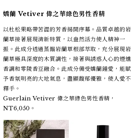
嬌蘭 Vetiver 偉之華綠色男性香精
以杜松果略帶苦澀的芳香揭開序幕。品質卓越的岩
蘭草接著展現清新特質，以盎然活力使人精神一
振。此成分透過蒸餾岩蘭草根部萃取，充分展現岩
蘭草極具深度的木質調性，接著與誘惑人心的煙燻
香調和零陵香豆融合。此成分備受嬌蘭鍾愛，能賦
予香氛明亮的大地氣息，盡顯馥郁優雅，使人愛不
釋手。
Guerlain Vetiver 偉之華綠色男性香精，
NT6,050。