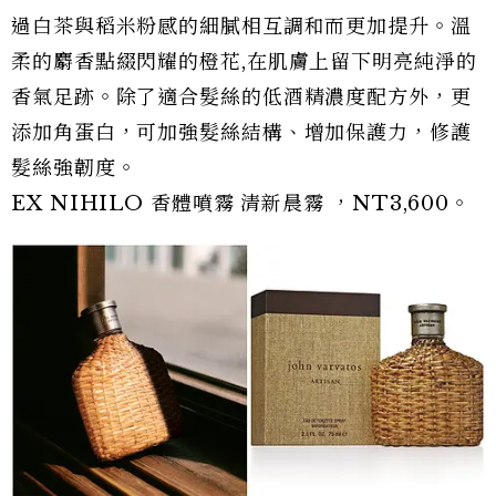
過白茶與稻米粉感的細膩相互調和而更加提升。溫
柔的麝香點綴閃耀的橙花,在肌膚上留下明亮純淨的
香氣足跡。除了適合髮絲的低酒精濃度配方外，更
添加角蛋白，可加強髮絲結構、增加保護力，修護
髮絲強韌度。
EX NIHILO 香體噴霧 清新晨霧 ，NT3,600。