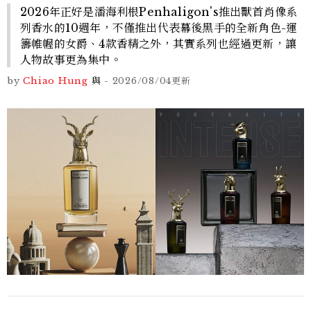
2026年正好是潘海利根Penhaligon's推出獸首肖像系
列香水的10週年，不僅推出代表幕後黑手的全新角色-運
籌帷幄的女爵、4款香精之外，其實系列也經過更新，讓
人物故事更為集中。
by
Chiao Hung
與
-
2026/08/04
更新