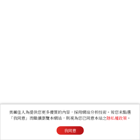
美麗佳人為提供您更多優質的內容，採用網站分析技術。若您未點選
「我同意」而繼續瀏覽本網站，則視為您已同意本站之
隱私權政策
。
我同意