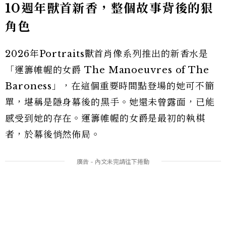
10週年獸首新香，整個故事背後的狠
角色
2026年Portraits獸首肖像系列推出的新香水是
「運籌帷幄的女爵 The Manoeuvres of The
Baroness」，在這個重要時間點登場的她可不簡
單，堪稱是隱身幕後的黑手。她還未曾露面，已能
感受到她的存在。運籌帷幄的女爵是最初的執棋
者，於幕後悄然佈局。