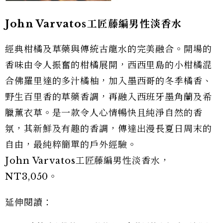
John Varvatos工匠藤編男性淡香水
經典柑橘及草藥與傳統古龍水的完美融合。開場的
香味由令人振奮的柑橘展開，西西里島的小柑橘混
合佛羅里達的多汁橘柚，加入墨西哥的冬季橘香、
野生百里香的草藥香調，再融入西班牙墨角蘭及希
臘薰衣草。是一款令人心情暢快且純淨自然的香
氛，其新鮮及有趣的香調，傳達出漫長夏日周末的
自由，最純粹簡單的戶外經驗。
John Varvatos工匠藤編男性淡香水，
NT3,050。
延伸閱讀：