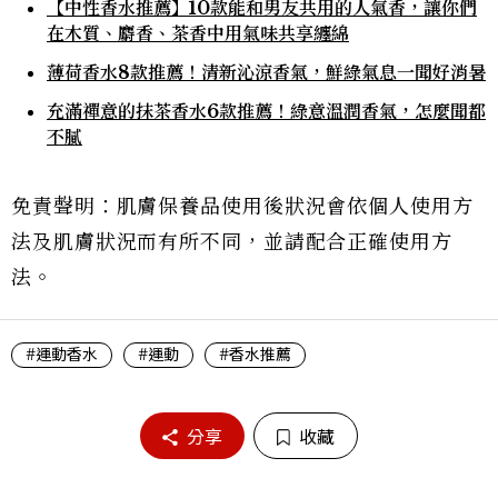
【中性香水推薦】10款能和男友共用的人氣香，讓你們
在木質、麝香、茶香中用氣味共享纏綿
薄荷香水8款推薦！清新沁涼香氣，鮮綠氣息一聞好消暑
充滿禪意的抹茶香水6款推薦！綠意溫潤香氣，怎麼聞都
不膩
免責聲明：肌膚保養品使用後狀況會依個人使用方
法及肌膚狀況而有所不同，並請配合正確使用方
法。
#運動香水
#運動
#香水推薦
分享
收藏