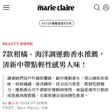
#2026裙襬澎澎RUN
BEAUTY
香氛甲彩
7款柑橘、海洋調運動香水推薦，
清新中帶點輕性感男人味！
調香師們從戶外擷取靈感，創作運動香水，常以清新的氣
味，如柑橘調、海洋調等，揉合活力氣息，散發性感魅
力。運動香水可不侷限於運動時使用，無論是城市行動派
或是風尚度假風，也都很適合這抹隨性香氣。
by
謝小米
-
2024/07/12
更新
TEXT／Rice Photo／DR