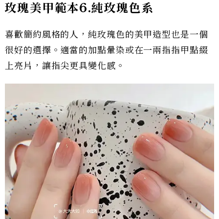
玫瑰美甲範本
6.
純玫瑰色系
喜歡簡約風格的人，純玫瑰色的美甲造型也是一個
很好的選擇。適當的加點暈染或在一兩指指甲點綴
上亮片，讓指尖更具變化感。