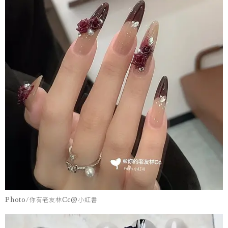
Photo/你有老友林Cc@小紅書