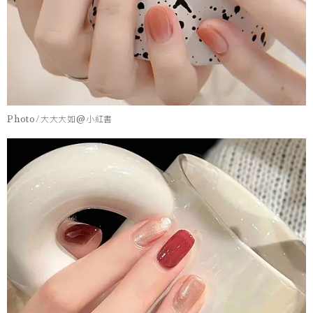
Photo/大大大如@小紅書