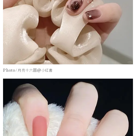
Photo/月亮十六圆@小紅書