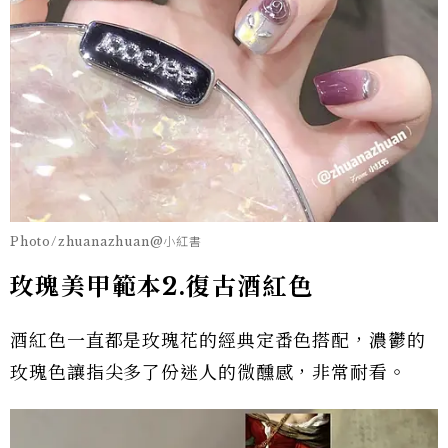
Photo/zhuanazhuan@小紅書
玫瑰美甲範本
2.
復古酒紅色
酒紅色一直都是玫瑰花的經典定番色搭配，濃鬱的
玫瑰色讓指尖多了份迷人的微醺感，非常耐看。