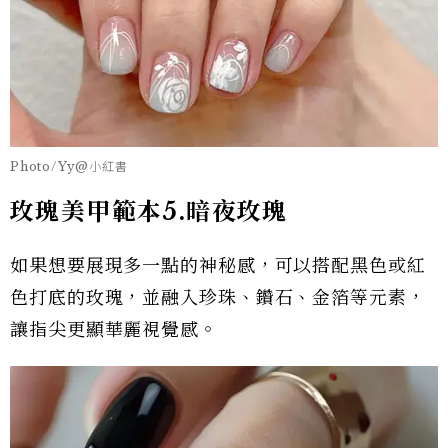
Photo/Yy@小紅書
玫瑰美甲範本
5.
暗夜玫瑰
如果想要展現多一點的神秘感，可以搭配黑色或紅
色打底的玫瑰，並融入珍珠、鑽石、金箔等元素，
讓指尖更顯華麗視覺感。