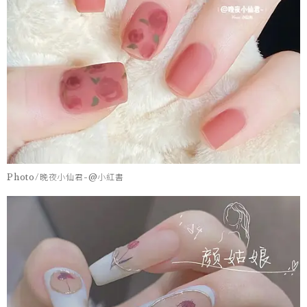
Photo/晚夜小仙君-@小紅書