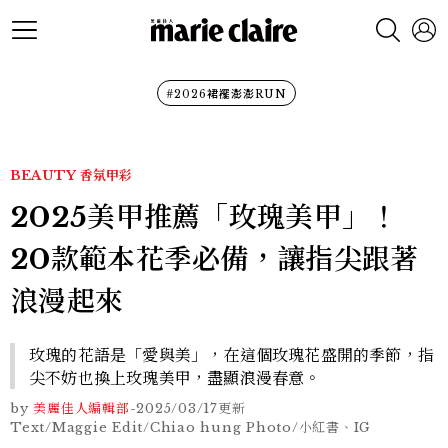
#2026裙襬澎澎RUN
BEAUTY
香氛甲彩
2025美甲推薦「玫瑰美甲」！
20款範本花季必備，讓指尖跟著
浪漫起來
玫瑰的花語是「愛與美」，在這個玫瑰花盛開的季節，指
尖不妨也換上玫瑰美甲，盡顯浪漫春意。
by
美麗佳人編輯部
-
2025/03/17
更新
Text/Maggie Edit/Chiao hung Photo/小紅書、IG