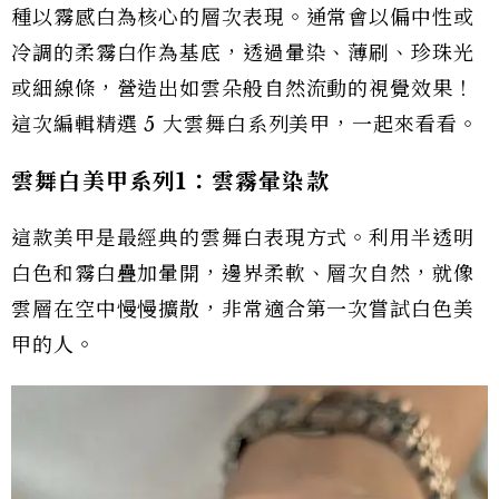
種以霧感白為核心的層次表現。通常會以偏中性或
冷調的柔霧白作為基底，透過暈染、薄刷、珍珠光
或細線條，營造出如雲朵般自然流動的視覺效果！
這次編輯精選 5 大雲舞白系列美甲，一起來看看。
雲舞白美甲系列1：雲霧暈染款
這款美甲是最經典的雲舞白表現方式。利用半透明
白色和霧白疊加暈開，邊界柔軟、層次自然，就像
雲層在空中慢慢擴散，非常適合第一次嘗試白色美
甲的人。