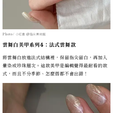
Photo/ 小紅書 @指尖美術館
雲舞白美甲系列4：法式雲舞款
將雲舞白放進法式結構裡，保留指尖留白，再加入
暈染或珍珠層次。這款美甲是編輯覺得最耐看的款
式，而且不分季節、怎麼搭都不會出錯！