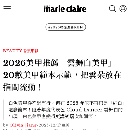
#2026裙襬澎澎RUN
BEAUTY
香氛甲彩
2026美甲推薦「雲舞白美甲」
20款美甲範本示範，把雲朵放在
指間流動！
白色美甲從不退流行，但在 2026 年它不再只是「純白」
這麼簡單！隨著年度代表色 Cloud Dancer 雲舞白的
出現，白色美甲也變得更講究層次和細節。
by
Olivia Jiang
-
2025/12/17
更新