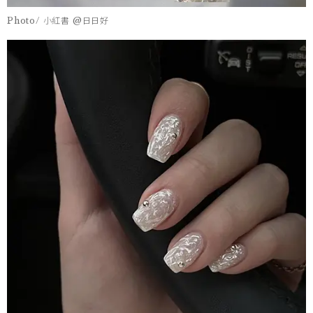
Photo/ 小紅書 @日日好