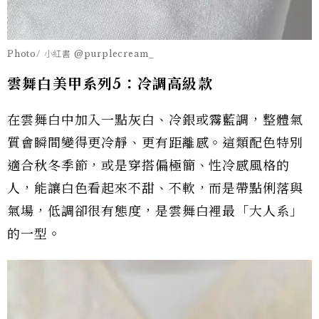
Photo/ 小紅書 @purplecream_
雲舞白美甲系列5：冷調高級款
在雲舞白中加入一點灰白、冷銀或霧藍調，整體氣
質會瞬間變得更冷靜、更有距離感。這類配色特別
適合秋冬季節，或是穿搭偏極簡、性冷感風格的
人，能讓白色看起來不甜、不軟，而是帶點俐落與
氣場，低調卻很有態度，是雲舞白裡最「大人系」
的一型。