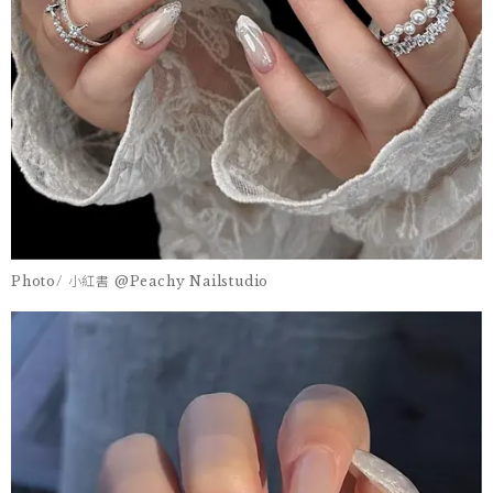
Photo/ 小紅書 @Peachy Nailstudio