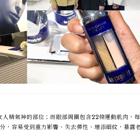
女人精氣神的部位；而眼部周圍包含22條運動肌肉，
部分，容易受到重力影響、失去彈性、增添細紋，暴露