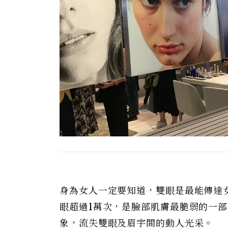
身為女人一定要知道，雙眼是最能傳達
眼超過1萬次，是臉部肌膚最脆弱的一
象，流失雙眼及眉宇間的動人光采。