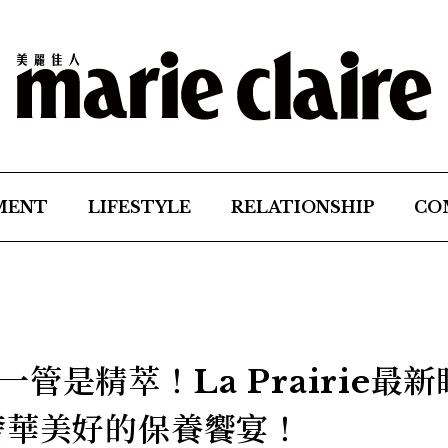
MENT
LIFESTYLE
RELATIONSHIP
CO
管是精萃！La Prairie最新
奢華美好的保養饗宴！