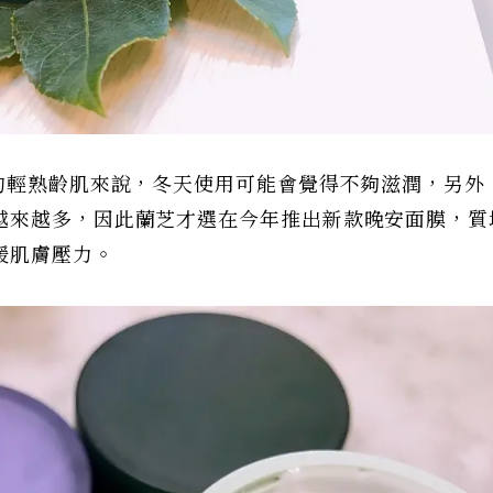
+的輕熟齡肌來說，冬天使用可能會覺得不夠滋潤，另外
越來越多，因此蘭芝才選在今年推出新款晚安面膜，質
緩肌膚壓力。