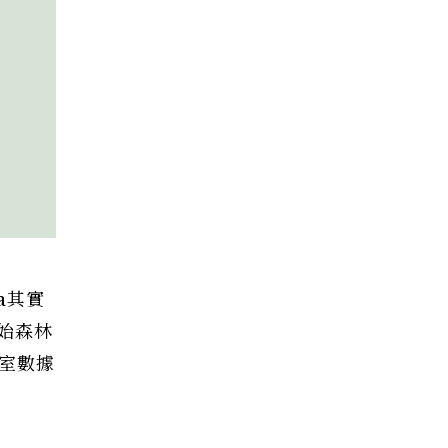
a其實
始森林
驗室數據