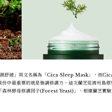
緩」英文名稱為「Cica Sleep Mask」，而Cic
成份中最重要的就是強調修護力，這次蘭芝從濟州島原
酵母修護因子(Forest Yeast)」，根據蘭芝實