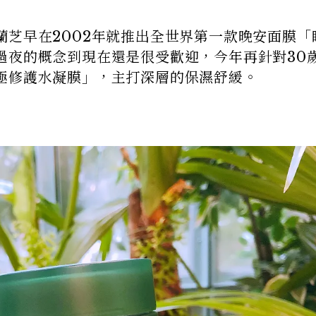
蘭芝早在2002年就推出全世界第一款晚安面膜「
過夜的概念到現在還是很受歡迎，今年再針對30
極修護水凝膜」，主打深層的保濕舒緩。