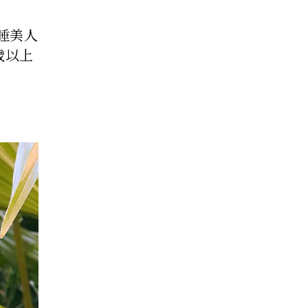
睡美人
歲以上