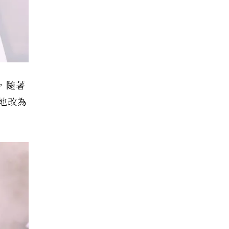
，隨著
地改為