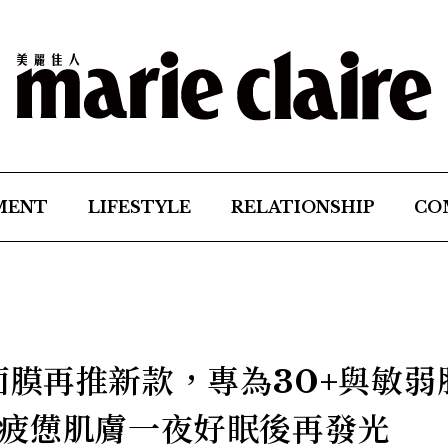
MENT
LIFESTYLE
RELATIONSHIP
CO
面膜再推新款，專為30+與敏弱
疲憊肌膚一夜好眠後再發光