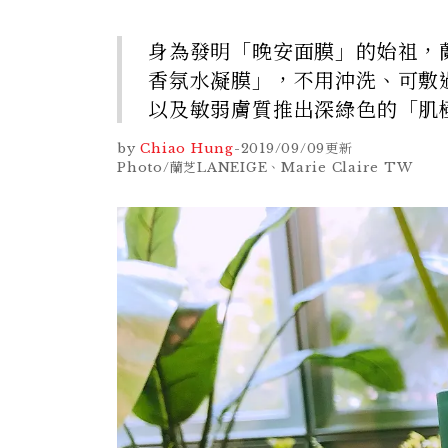
身為發明「晚安面膜」的始祖，
香氛水凝膜」，不用沖洗、可敷
以及敏弱膚質推出深綠色的「肌
by
Chiao Hung
-
2019/09/09
更新
Photo/蘭芝LANEIGE、Marie Claire TW