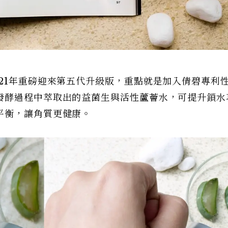
21年重磅迎來第五代升級版，重點就是加入倩碧專利
發酵過程中萃取出的益菌生與活性蘆薈水，可提升鎖水
平衡，讓角質更健康。