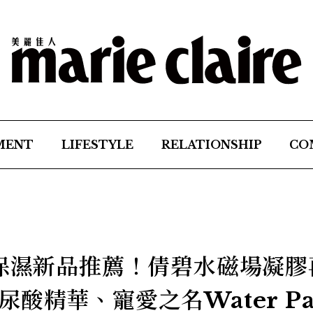
MENT
LIFESTYLE
RELATIONSHIP
CO
1保濕新品推薦！倩碧水磁場凝膠
酸精華、寵愛之名Water Pa