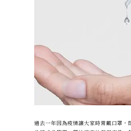
過去一年因為疫情讓大家時常戴口罩，