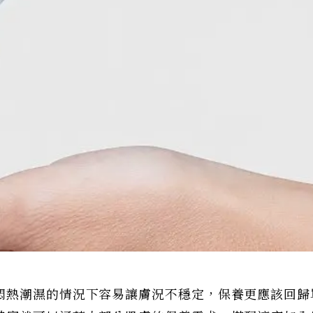
悶熱潮濕的情況下容易讓膚況不穩定，保養更應該回歸