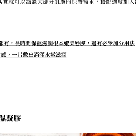
其實就可以涵蓋大部分肌膚的保養需求，搭配適度加入
櫃都有，長時間保濕滋潤根本媲美唇膜，還有必學加分用法
濕有感，一片敷出滿滿水嫩滋潤
濕凝膠