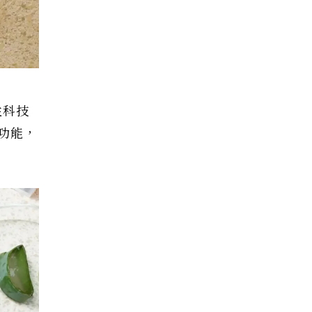
性科技
功能，