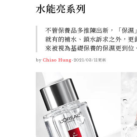
水能亮系列
不管保養品多推陳出新，「保濕」
就有的補水、鎖水訴求之外，更
來被視為基礎保養的保濕更到位
by
Chiao Hung
-
2021/03/11
更新