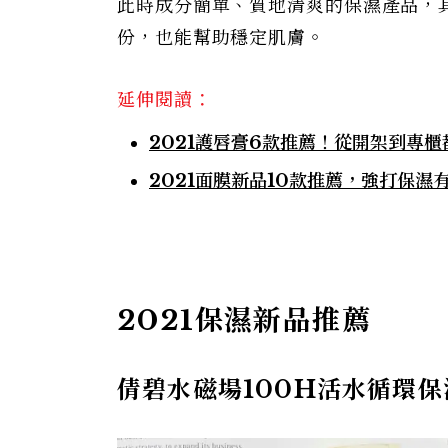
此時成分簡單、質地清爽的保濕產品，
份，也能幫助穩定肌膚。
延伸閱讀：
2021護唇膏6款推薦！從開架到專
2021面膜新品10款推薦，強打保
2021保濕新品推薦
倩碧水磁場100H活水循環保