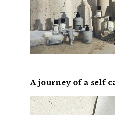
A journey of a self c