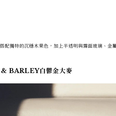
re四款香氣皆搭配獨特的沉穩木果色，加上半透明與霧面玻璃、金
 & BARLEY白鬱金大麥