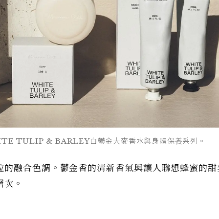
WHITE TULIP & BARLEY白鬱金大麥香水與身體保養系列。
粒的融合色調。鬱金香的清新香氣與讓人聯想蜂蜜的甜
層次。