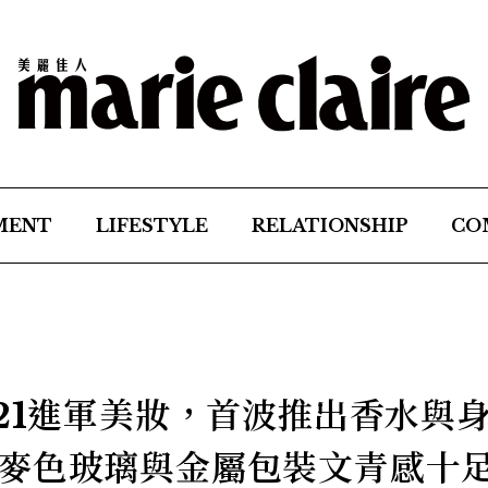
MENT
LIFESTYLE
RELATIONSHIP
CO
i 2021進軍美妝，首波推出香水與
麥色玻璃與金屬包裝文青感十