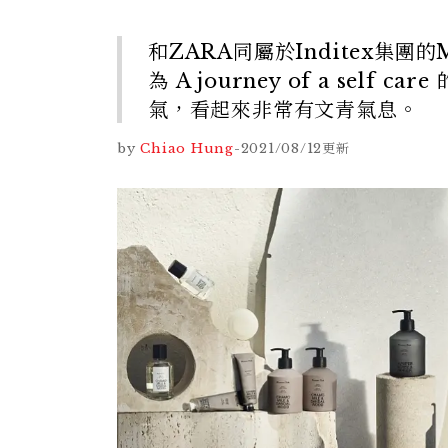
和ZARA同屬於Inditex集團
為 A journey of a se
氣，看起來非常有文青氣息。
by
Chiao Hung
-
2021/08/12
更新