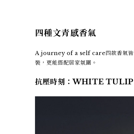
四種文青感香氣
A journey of a self ca
裝，更能搭配居家氛圍。
抗壓時刻：WHITE TULIP