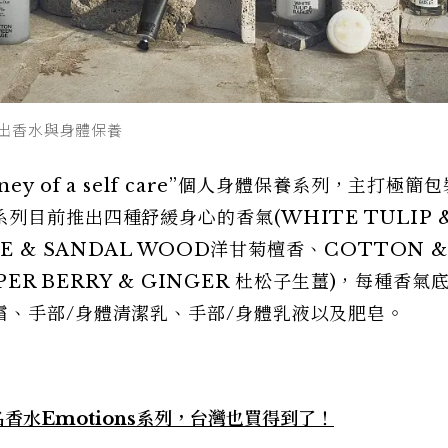
波推出香水與身體保養
ourney of a self care”個人身體保養系列，主打極簡
目前推出四種舒緩身心的香氣(WHITE TULIP 
E & SANDAL WOOD洋甘菊檀香、COTTON 
PER BERRY & GINGER 杜松子生薑)，每種香氣
霜、手部/身體清潔乳、手部/身體乳液以及肥皂。
聯名香水Emotions系列，台灣也買得到了！