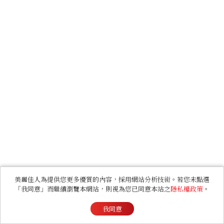
美麗佳人為提供您更多優質的內容，採用網站分析技術。若您未點選
「我同意」而繼續瀏覽本網站，則視為您已同意本站之
隱私權政策
。
我同意