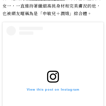
女一，一直維持著纖細高挑身材和完美膚況的他，
也被網友暱稱為是「申敏兒＋潤娥」綜合體。
View this post on Instagram