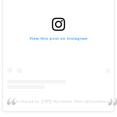
View this post on Instagram
A post shared by 신현빈 Hyunbeen Shin (@hyunbeenshin