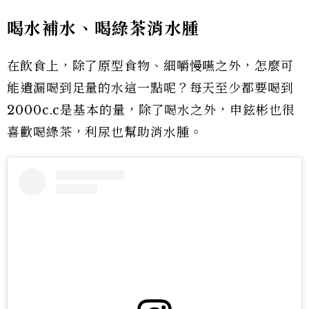
喝水補水、喝綠茶消水腫
在飲食上，除了原型食物、細嚼慢嚥之外，怎麼可
能遺漏喝到足量的水這一點呢？每天至少都要喝到
2000c.c是基本的量，除了喝水之外，申鉉彬也很
喜歡喝綠茶，利尿也幫助消水腫。