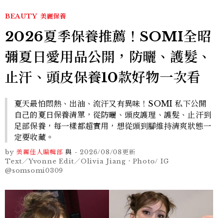
BEAUTY
美麗保養
2026夏季保養推薦！SOMI全昭
彌夏日愛用品公開，防曬、護髮、
止汗、頭皮保養10款好物一次看
夏天最怕悶熱、出油、流汗又有異味！SOMI 私下公開
自己的夏日保養清單，從防曬、頭皮護理、護髮、止汗到
足部保養，每一樣都超實用，想從頭到腳維持清爽狀態一
定要收藏。
by
美麗佳人編輯部
與
-
2026/08/08
更新
Text／Yvonne Edit／Olivia Jiang，Photo/ IG
@somsomi0309