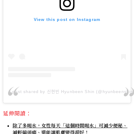
View this post on Instagram
A post shared by 신현빈 Hyunbeen Shin (@hyunbeenshin
延伸閱讀：
除了多喝水，女性每天「這個時間喝水」可減少便秘、
減輕偏頭痛、還能讓肌膚變得超好！