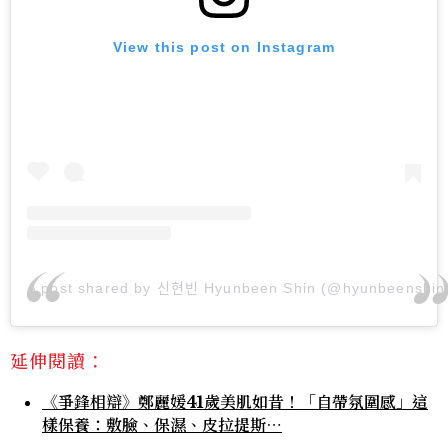
View this post on Instagram
A post shared by 신현빈 Hyunbeen Shin (@hyunbeenshin
延伸閱讀：
《爭鋒相辯》鄭麗媛41歲美肌如昔！「自帶氛圍感」這
樣保養：敷臉、保濕、皮拉提斯⋯