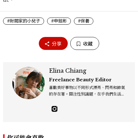
#財閥家的小兒子
#申鉉彬
#保養
分享
收藏
Elina Chiang
Freelance Beauty Editor
喜歡美好事物以不同形式漂亮、閃亮和帥氣
的存在著。關注性別議題，在乎我們生活的
這片土地。希望我們都能成為快樂的小國小
民！Instagram：hanyunc／Contac
t：elina.chiang.work@gmail.com
你可能會喜歡