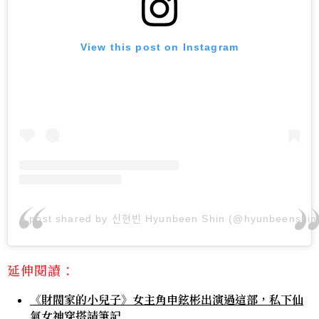
View this post on Instagram
A post shared by 신현빈 Hyunbeen Shin (@hyunbeenshin
延伸閱讀：
《財閥家的小兒子》女主角申鉉彬出演過這部，私下仙
氣女神穿搭請筆記