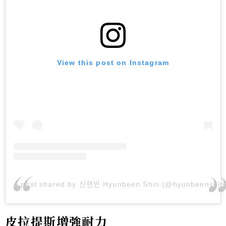
View this post on Instagram
A post shared by 신현빈 Hyunbeen Shin (@hyunbeenshin
皮拉提斯增強耐力