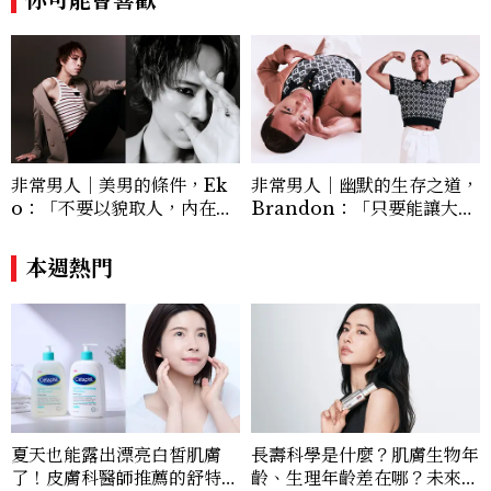
非常男人｜美男的條件，Ek
非常男人｜幽默的生存之道，
o：「不要以貌取人，內在與
Brandon：「只要能讓大家
外在同樣重要。」
笑，我們就有機會玩在一起，
讓敵人成為朋友。」
本週熱門
夏天也能露出漂亮白皙肌膚
長壽科學是什麼？肌膚生物年
了！皮膚科醫師推薦的舒特膚
齡、生理年齡差在哪？未來抗