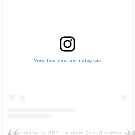
View this post on Instagram
A post shared by 신현빈 Hyunbeen Shin (@hyunbeenshin