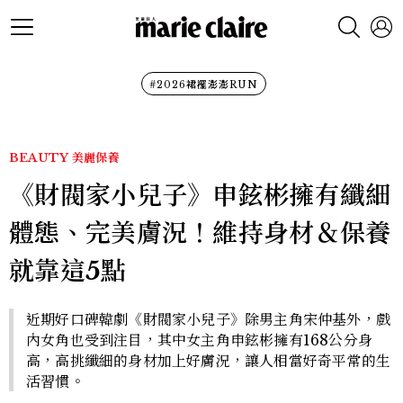
#2026裙襬澎澎RUN
BEAUTY
美麗保養
《財閥家小兒子》申鉉彬擁有纖細
體態、完美膚況！維持身材＆保養
就靠這5點
近期好口碑韓劇《財閥家小兒子》除男主角宋仲基外，戲
內女角也受到注目，其中女主角申鉉彬擁有168公分身
高，高挑纖細的身材加上好膚況，讓人相當好奇平常的生
活習慣。