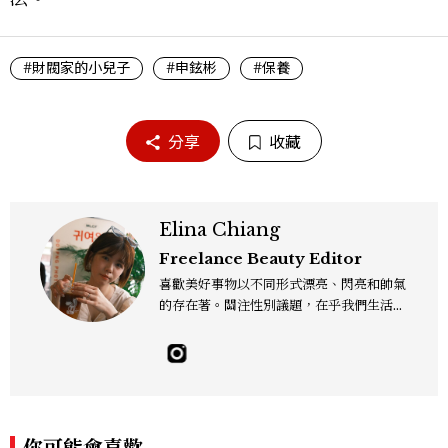
#財閥家的小兒子
#申鉉彬
#保養
分享
收藏
Elina Chiang
Freelance Beauty Editor
喜歡美好事物以不同形式漂亮、閃亮和帥氣
的存在著。關注性別議題，在乎我們生活的
這片土地。希望我們都能成為快樂的小國小
民！Instagram：hanyunc／Contac
t：elina.chiang.work@gmail.com
你可能會喜歡