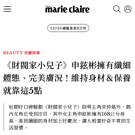
#2026裙襬澎澎RUN
BEAUTY
美麗保養
《財閥家小兒子》申鉉彬擁有纖細
體態、完美膚況！維持身材＆保養
就靠這5點
近期好口碑韓劇《財閥家小兒子》除男主角宋仲基外，戲
內女角也受到注目，其中女主角申鉉彬擁有168公分身
高，高挑纖細的身材加上好膚況，讓人相當好奇平常的生
活習慣。