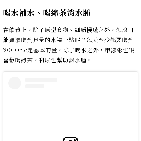
喝水補水、喝綠茶消水腫
在飲食上，除了原型食物、細嚼慢嚥之外，怎麼可
能遺漏喝到足量的水這一點呢？每天至少都要喝到
2000c.c是基本的量，除了喝水之外，申鉉彬也很
喜歡喝綠茶，利尿也幫助消水腫。