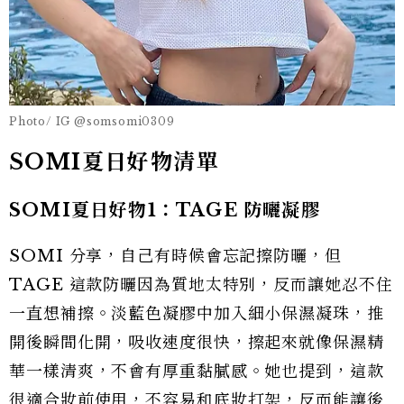
Photo/ IG @somsomi0309
SOMI夏日好物清單
SOMI夏日好物1：TAGE 防曬凝膠
SOMI 分享，自己有時候會忘記擦防曬，但
TAGE 這款防曬因為質地太特別，反而讓她忍不住
一直想補擦。淡藍色凝膠中加入細小保濕凝珠，推
開後瞬間化開，吸收速度很快，擦起來就像保濕精
華一樣清爽，不會有厚重黏膩感。她也提到，這款
很適合妝前使用，不容易和底妝打架，反而能讓後