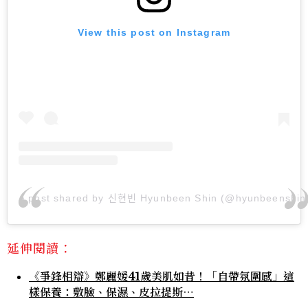
View this post on Instagram
A post shared by 신현빈 Hyunbeen Shin (@hyunbeenshin
延伸閱讀：
《爭鋒相辯》鄭麗媛41歲美肌如昔！「自帶氛圍感」這
樣保養：敷臉、保濕、皮拉提斯⋯