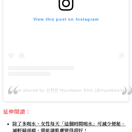
View this post on Instagram
A post shared by 신현빈 Hyunbeen Shin (@hyunbeenshin
延伸閱讀：
除了多喝水，女性每天「這個時間喝水」可減少便秘、
減輕偏頭痛、還能讓肌膚變得超好！