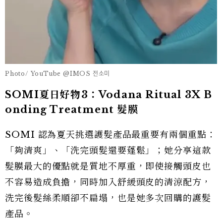
Photo/ YouTube @IMOS 전소미
SOMI夏日好物3：Vodana Ritual 3X B
onding Treatment 髮膜
SOMI 認為夏天挑選護髮產品最重要有兩個重點：
「夠清爽」、「洗完頭髮還要蓬鬆」；她分享這款
髮膜最大的優點就是質地不厚重，即使接觸頭皮也
不容易造成負擔，同時加入舒緩頭皮的清涼配方，
洗完後髮絲柔順卻不扁塌，也是她多次回購的護髮
產品。