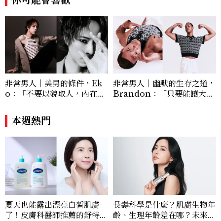
非常男人｜美男的條件，Ek
非常男人｜幽默的生存之道，
o：「不要以貌取人，內在與
Brandon：「只要能讓大家
外在同樣重要。」
笑，我們就有機會玩在一起，
讓敵人成為朋友。」
本週熱門
夏天也能露出漂亮白皙肌膚
長壽科學是什麼？肌膚生物年
了！皮膚科醫師推薦的舒特膚
齡、生理年齡差在哪？未來抗