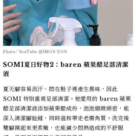
Photo/ YouTube @IMOS 전소미
SOMI夏日好物2：baren 蘋果醋足部清潔
液
夏天腳容易流汗、悶在鞋子裡產生異味，因此
SOMI 特別重視足部清潔。她愛用的 baren 蘋果
醋足部清潔液添加蘋果醋成份，泡泡細緻綿密，能
深入清潔腳趾縫，同時溫和帶走老廢角質。洗完後
雙腳摸起來更柔嫩，也能減少悶熱造成的不舒服