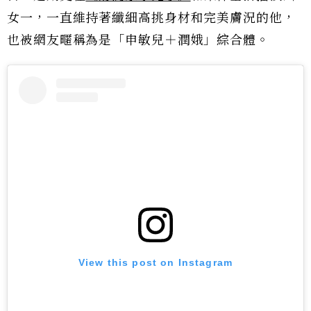
女一，一直維持著纖細高挑身材和完美膚況的他，
也被網友暱稱為是「申敏兒＋潤娥」綜合體。
View this post on Instagram