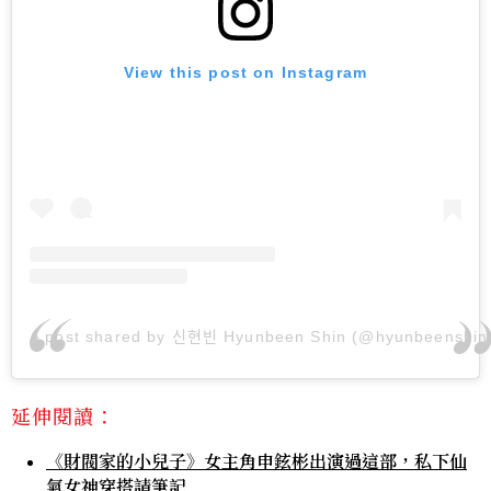
View this post on Instagram
A post shared by 신현빈 Hyunbeen Shin (@hyunbeenshin
延伸閱讀：
《財閥家的小兒子》女主角申鉉彬出演過這部，私下仙
氣女神穿搭請筆記