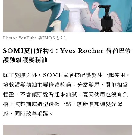
Photo/ YouTube @IMOS 전소미
SOMI夏日好物4：Yves Rocher 荷荷巴修
護強韌護髮精油
除了髮膜之外，SOMI 還會搭配護髮油一起使用。
這款護髮精油主要修護乾燥、分岔髮尾，質地相當
輕盈，不會讓頭髮看起來油膩，夏天使用也沒有負
擔。吹整前或造型後擦一點，就能增加頭髮光澤
感，同時改善毛躁。