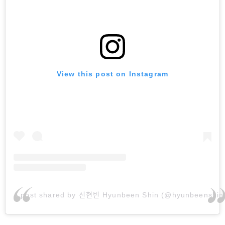
View this post on Instagram
A post shared by 신현빈 Hyunbeen Shin (@hyunbeenshin