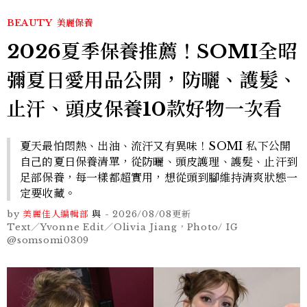
BEAUTY
美麗保養
2026夏季保養推薦！SOMI全昭
彌夏日愛用品公開，防曬、護髮、
止汗、頭皮保養10款好物一次看
夏天最怕悶熱、出油、流汗又有異味！SOMI 私下公開
自己的夏日保養清單，從防曬、頭皮護理、護髮、止汗到
足部保養，每一樣都超實用，想從頭到腳維持清爽狀態一
定要收藏。
by
美麗佳人編輯部
與
-
2026/08/08
更新
Text／Yvonne Edit／Olivia Jiang，Photo/ IG
@somsomi0309