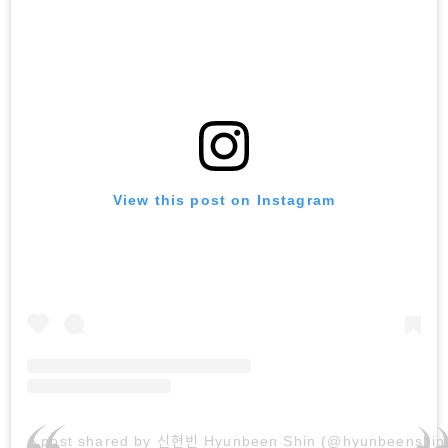
View this post on Instagram
A post shared by 신현빈 Hyunbeen Shin (@hyunbeenshin