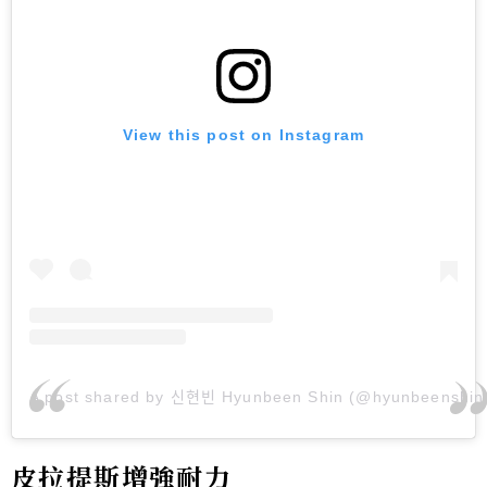
View this post on Instagram
A post shared by 신현빈 Hyunbeen Shin (@hyunbeenshin
皮拉提斯增強耐力