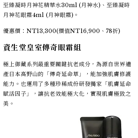
至臻凝時月神花精華水30ml (月神水)、至臻凝時
月神花眼霜4ml (月神眼霜)。
優惠價：NT13,300(價值NT16,900、78折)
資生堂皇室傳奇眼霜組
極上御藏系列最重要關鍵抗老成分，為源自世界遺
產日本高野山的「傳奇延命草」，能加強肌膚修護
能力。也運用了多種珍稀成份研發獨家「肌膚延命
賦活因子」，讓抗老效能極大化，實現肌膚極致之
美。