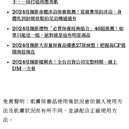
手，一抹打造幼態美肌
2024母親節身體沐浴保養推薦！從最實用的沐浴、身
體乳到舒緩放鬆的足浴機通通有
2024母親節禮物「必買保養經典組合」46組推薦！如
果只能送一組，絕對就是這些明星商品
2024母親節大容量保養品優惠27款統整！把握高CP值
囤貨趁現在
2024母親節檔期表！全台百貨公司完整時間、線上
DM一次看
免責聲明：肌膚保養品使用後狀況會依個人使用方
法及肌膚狀況而有所不同，並請配合正確使用方
法。