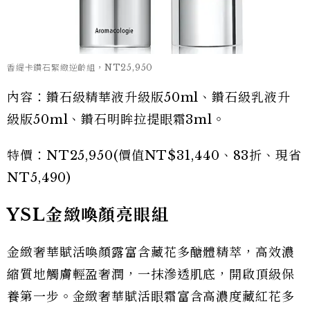
香緹卡鑽石緊緻逆齡組，NT25,950
內容：鑽石級精華液升級版50ml、鑽石級乳液升
級版50ml、鑽石明眸拉提眼霜3ml。
特價：NT25,950(價值NT$31,440、83折、現省
NT5,490)
YSL金緻喚顏亮眼組
金緻奢華賦活喚顏露富含藏花多醣體精萃，高效濃
縮質地觸膚輕盈奢潤，一抹滲透肌底，開啟頂級保
養第一步。金緻奢華賦活眼霜富含高濃度藏紅花多