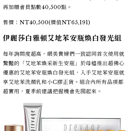
再加贈會員點數40,500點。
售價：NT40,500(價值NT65,191)
伊麗莎白雅頓艾地苯安瓶煥白發光組
每年詢問度超高，網美貴婦們一致認同首次使用就
驚豔的「艾地苯煥采新生安瓶」於母檔推出超佛心
優惠的艾地苯安瓶煥白發光組，入手艾地苯安瓶就
享艾地苯洗顏乳和小C膠正貨。組合內所有品項都
超實用，夏季前建議把握機會先囤起來。