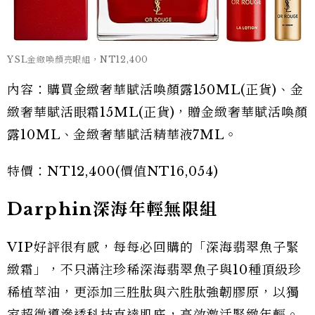
YSL金緻喚顏亮眼組，NT12,400
內容：購買金緻奢華賦活喚顏露150ML(正貨)、金
緻奢華賦活眼霜15ML(正貨)，贈金緻奢華賦活喚顏
露10ML、金緻奢華賦活精華液7ML。
特價：NT12,400(價值NT16,054)
Darphin深海年輕無限組
VIP好評很有感，每每必回購的「深海翡翠魚子緊
緻霜」，不只滿注珍稀深海翡翠魚子與10種頂級珍
稀植萃油，更添加三胜肽與六胜肽強韌膠原，以獨