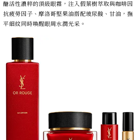
醣活性濃粹的頂級眼霜，注入假葉樹萃取與咖啡因
抗疲勞因子、摩洛哥堅果油搭配玻尿酸、甘油，撫
平細紋同時喚醒眼周水潤光采。