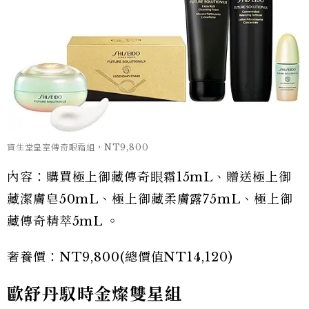
資生堂皇室傳奇眼霜組，NT9,800
內容：購買極上御藏傳奇眼霜15mL、贈送極上御
藏潔膚皂50mL、極上御藏柔膚露75mL、極上御
藏傳奇精萃5mL 。
奢養價：NT9,800(總價值NT14,120)
歐舒丹馭時金燦雙星組