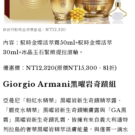
歐舒丹馭時金燦雙星組，NT12,320
內容：馭時金燦活萃霜50ml+馭時金燦活萃
30ml+冰晶玉石緊緻提拉滾輪。
優惠價：NT12,320(原價NT15,300、81折)
Giorgio Armani黑曜岩奇蹟組
亞曼尼「粉紅水精華」黑曜岩新生奇蹟精萃露、
「磨皮水精華」黑曜岩新生奇蹟嫩膚露與「GA黑
霜」黑曜岩新生奇蹟乳霜，皆擁有來自義大利潘特
列拉島的奢華黑曜岩精萃活膚能量，與僅需一滴水