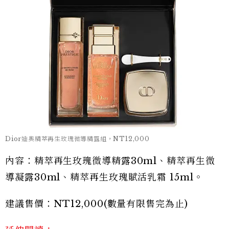
Dior迪奧精萃再生玫瑰微導精露組，NT12,000
內容：精萃再生玫瑰微導精露30ml、精萃再生微
導凝露30ml、精萃再生玫瑰賦活乳霜 15ml。
建議售價：NT12,000(數量有限售完為止)