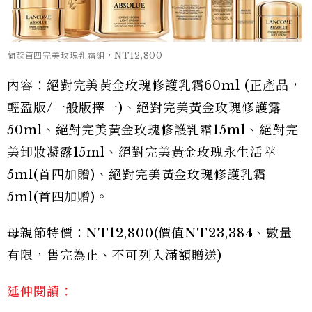
蘭蔻首四完美玫瑰乳霜組，NT12,800
內容：絕對完美黃金玫瑰修護乳霜60ml (正產品，
輕盈版/一般版擇一)、絕對完美黃金玫瑰修護露
50ml、絕對完美黃金玫瑰修護乳霜15ml、絕對完
美卸妝凝露15ml、絕對完美黃金玫瑰永生活萃
5ml(首四加贈)、絕對完美黃金玫瑰修護乳霜
5ml(首四加贈)。
母親節特價：NT12,800(價值NT23,384、數量
有限，售完為止、不可列入滿額贈送)
延伸閱讀：