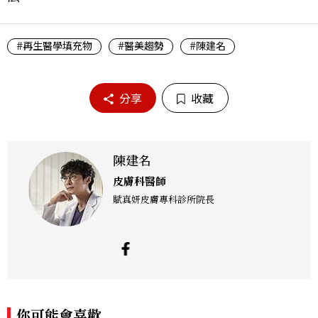
#再生醫學填充物
#醫美趨勢
#陳建名
分享
收藏
陳建名
皮膚科醫師
賦真妍皮膚專科診所院長
你可能會喜歡