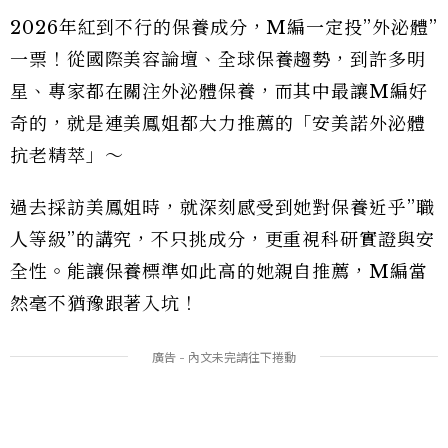
2026年紅到不行的保養成分，M編一定投”外泌體”
一票！從國際美容論壇、全球保養趨勢，到許多明
星、專家都在關注外泌體保養，而其中最讓M編好
奇的，就是連美鳳姐都大力推薦的「安美諾外泌體
抗老精萃」～
過去採訪美鳳姐時，就深刻感受到她對保養近乎”職
人等級”的講究，不只挑成分，更重視科研實證與安
全性。能讓保養標準如此高的她親自推薦，M編當
然毫不猶豫跟著入坑！