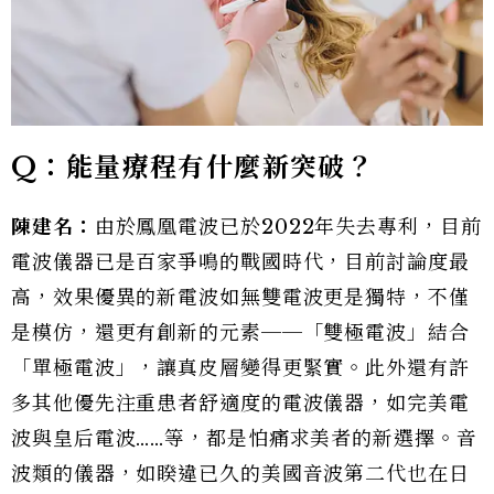
Q：能量療程有什麼新突破？
陳建名：
由於鳳凰電波已於2022年失去專利，目前
電波儀器已是百家爭鳴的戰國時代，目前討論度最
高，效果優異的新電波如無雙電波更是獨特，不僅
是模仿，還更有創新的元素──「雙極電波」結合
「單極電波」，讓真皮層變得更緊實。此外還有許
多其他優先注重患者舒適度的電波儀器，如完美電
波與皇后電波……等，都是怕痛求美者的新選擇。音
波類的儀器，如睽違已久的美國音波第二代也在日