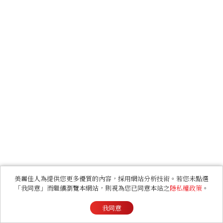
美麗佳人為提供您更多優質的內容，採用網站分析技術。若您未點選
「我同意」而繼續瀏覽本網站，則視為您已同意本站之
隱私權政策
。
我同意