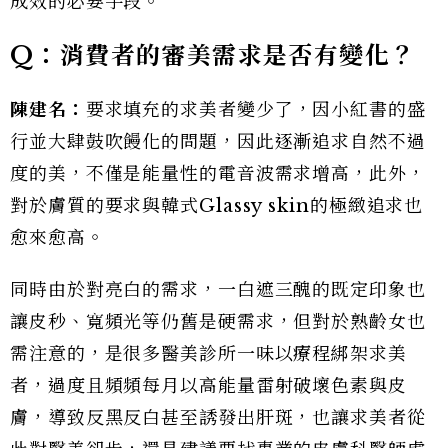
成效的必要手段。
Q：消費者的審美需求是否有變化？
陳建名：
要求填充的求美者變少了，因小紅書的盛
行並大肆鼓吹饅化的問題，因此逐漸追求自然不過
度的美，不僅是能量性的電音波需求增高，此外，
對於膚質的要求與韓式Glassy skin的極緻追求也
愈來愈高。
同時由於對亮白的需求，一白遮三醜的既定印象也
讓皮秒、寬頻光等仍舊是硬需求，但對於熟齡女也
需注意的，是很多醫美診所一味以療程綁架求美
者，過度且頻頻每月以高能量雷射破壞色素與皮
膚，導致反黑反白甚至誘發出肝斑，也讓求美者從