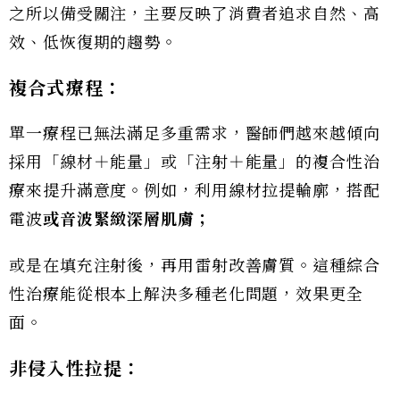
之所以備受關注，主要反映了消費者追求自然、高
效、低恢復期的趨勢。
複合式療程：
單一療程已無法滿足多重需求，醫師們越來越傾向
採用「線材＋能量」或「注射＋能量」的複合性治
療來提升滿意度。例如，利用線材拉提輪廓，搭配
電波
或音波緊緻深層肌膚；
或是在填充注射後，再用雷射改善膚質。這種綜合
性治療能從根本上解決多種老化問題，效果更全
面。
非侵入性拉提：