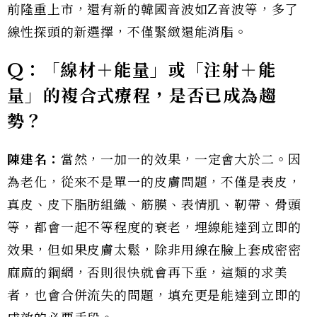
前隆重上市，還有新的韓國音波如Z音波等，多了
線性探頭的新選擇，不僅緊緻還能消脂。
Q：「線材＋能量」或「注射＋能
量」的複合式療程，是否已成為趨
勢？
陳建名：
當然，一加一的效果，一定會大於二。因
為老化，從來不是單一的皮膚問題，不僅是表皮，
真皮、皮下脂肪組織、筋膜、表情肌、靭帶、骨頭
等，都會一起不等程度的衰老，埋線能達到立即的
效果，但如果皮膚太鬆，除非用線在臉上套成密密
麻麻的鋼網，否則很快就會再下垂，這類的求美
者，也會合併流失的問題，填充更是能達到立即的